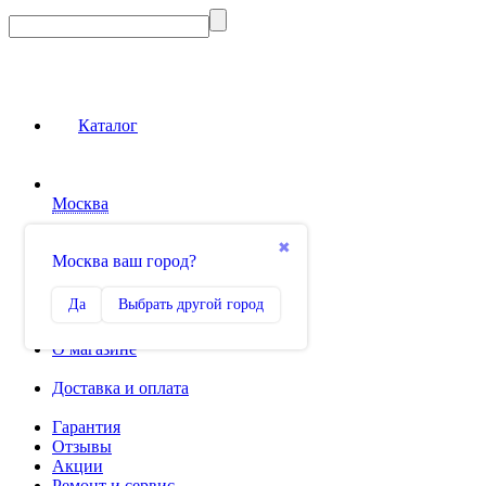
Каталог
Москва
Сравнение
✖
Москва ваш город?
0
Избранное
Да
Выбрать другой город
0
О магазине
Доставка и оплата
Гарантия
Отзывы
Акции
Ремонт и сервис