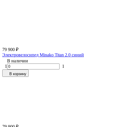
79 900
₽
Электровелосипед Minako Titan 2.0 синий
В наличии
1
1
В корзину
79 900
₽