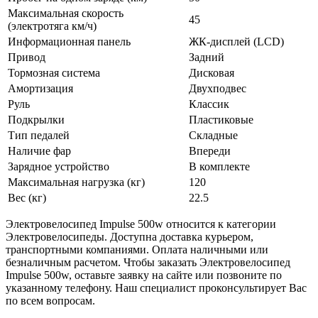
Максимальная скорость
45
(электротяга км/ч)
Информационная панель
ЖК-дисплей (LCD)
Привод
Задний
Тормозная система
Дисковая
Амортизация
Двухподвес
Руль
Классик
Подкрылки
Пластиковые
Тип педалей
Складные
Наличие фар
Впереди
Зарядное устройство
В комплекте
Максимальная нагрузка (кг)
120
Вес (кг)
22.5
Электровелосипед Impulse 500w относится к категории
Электровелосипеды. Доступна доставка курьером,
транспортными компаниями. Оплата наличными или
безналичным расчетом. Чтобы заказать Электровелосипед
Impulse 500w, оставьте заявку на сайте или позвоните по
указанному телефону. Наш специалист проконсультирует Вас
по всем вопросам.