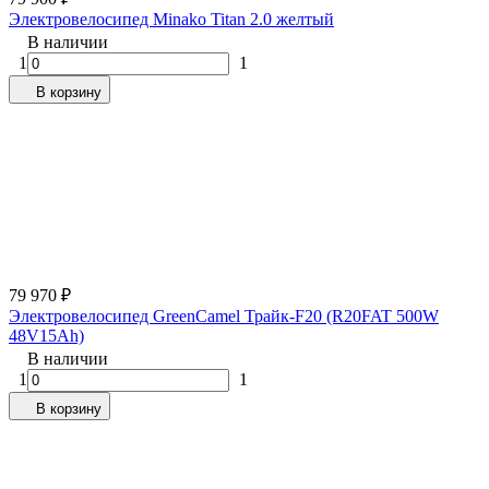
Электровелосипед Minako Titan 2.0 желтый
В наличии
1
1
В корзину
79 970
₽
Электровелосипед GreenCamel Трайк-F20 (R20FAT 500W
48V15Ah)
В наличии
1
1
В корзину