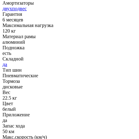
Амортизаторы
двухподвес
Гарантия
6 месяцев
Максимальная нагрузка
120 кг
Материал рамы
алюминий
Подножка
есть
Складной
да
Тип шин
Пневматические
Тормоза
дисковые
Вес
22.5 кг
Цвет
белый
Приложение
да
Запас хода
50 км
Макс.скорость (км/ч)