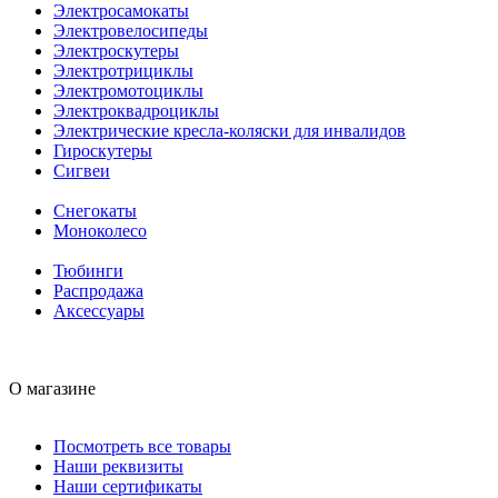
Электросамокаты
Электровелосипеды
Электроскутеры
Электротрициклы
Электромотоциклы
Электроквадроциклы
Электрические кресла-коляски для инвалидов
Гироскутеры
Сигвеи
Снегокаты
Моноколесо
Тюбинги
Распродажа
Аксессуары
О магазине
Посмотреть все товары
Наши реквизиты
Наши сертификаты