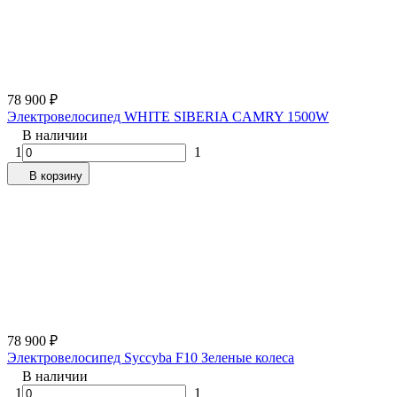
78 900
₽
Электровелосипед WHITE SIBERIA CAMRY 1500W
В наличии
1
1
В корзину
78 900
₽
Электровелосипед Syccyba F10 Зеленые колеса
В наличии
1
1