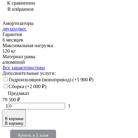
К сравнению
В избранное
Амортизаторы
двухподвес
Гарантия
6 месяцев
Максимальная нагрузка
120 кг
Материал рамы
алюминий
Все характеристики
Дополнительные услуги:
Гидроизоляция (монопривод) (+
5 900
₽
)
Сборка (+
2 000
₽
)
Предзаказ
79 500
₽
1
1
В корзине
В корзину
Купить в 1 клик