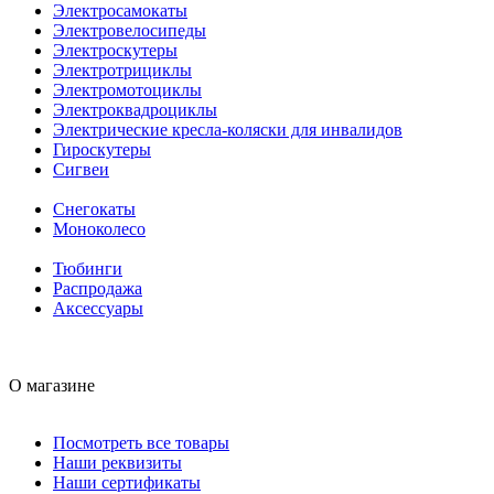
Электросамокаты
Электровелосипеды
Электроскутеры
Электротрициклы
Электромотоциклы
Электроквадроциклы
Электрические кресла-коляски для инвалидов
Гироскутеры
Сигвеи
Снегокаты
Моноколесо
Тюбинги
Распродажа
Аксессуары
О магазине
Посмотреть все товары
Наши реквизиты
Наши сертификаты