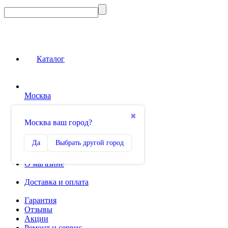
Каталог
Москва
Сравнение
✖
Москва ваш город?
0
Избранное
Да
Выбрать другой город
0
О магазине
Доставка и оплата
Гарантия
Отзывы
Акции
Ремонт и сервис