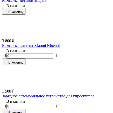
Комплект детской защиты
В наличии
В корзину
3 800
₽
Комплект защиты Xiaomi Ninebot
В наличии
1
1
В корзину
1 500
₽
Зарядное автомобильное устройство для гироскутера
В наличии
1
1
В корзину