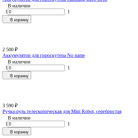
В наличии
1
1
В корзину
2 500
₽
Аккумулятор для гироскутера No name
В наличии
1
1
В корзину
3 590
₽
Ручка-руль телескопическая для Mini Robot, серебристая
В наличии
1
1
В корзину