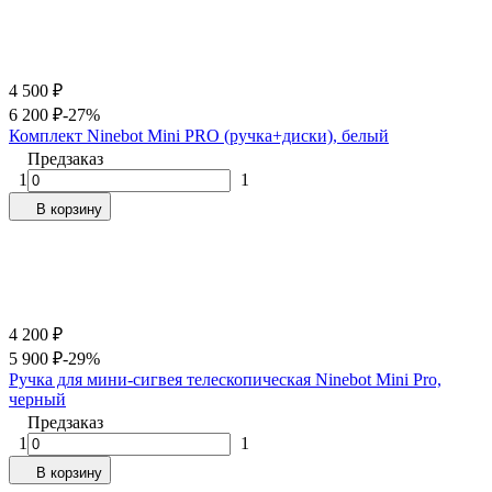
4 500
₽
6 200
₽
-27%
Комплект Ninebot Mini PRO (ручка+диски), белый
Предзаказ
1
1
В корзину
4 200
₽
5 900
₽
-29%
Ручка для мини-сигвея телескопическая Ninebot Mini Pro,
черный
Предзаказ
1
1
В корзину