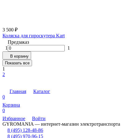
3 500
₽
Коляска для гироскутера Kart
Предзаказ
1
1
В корзину
Показать все
1
2
Главная
Каталог
0
Корзина
0
Избранное
Войти
GYROMANIA — интернет-магазин электротранспорта
8 (495) 128-48-86
8 (495) 970-96-15