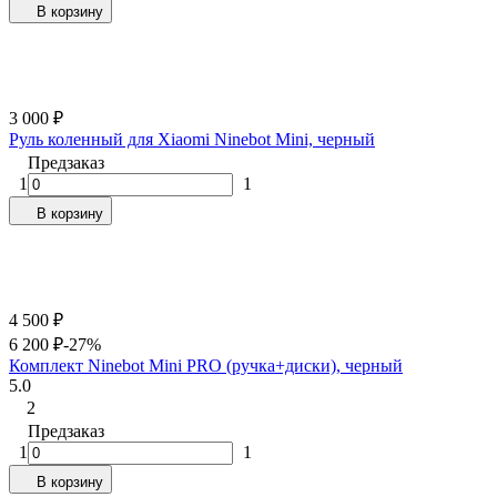
В корзину
3 000
₽
Руль коленный для Xiaomi Ninebot Mini, черный
Предзаказ
1
1
В корзину
4 500
₽
6 200
₽
-27%
Комплект Ninebot Mini PRO (ручка+диски), черный
5.0
2
Предзаказ
1
1
В корзину