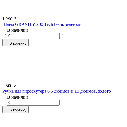
1 290
₽
Шлем GRAVITY 200 TechTeam, зеленый
В наличии
1
1
В корзину
2 500
₽
Ручка для гироскутера 6.5 дюймов и 10 дюймов, золото
В наличии
1
1
В корзину