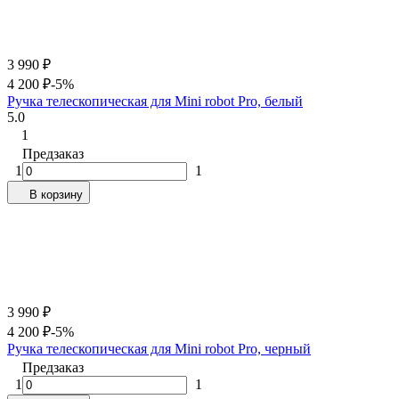
3 990
₽
4 200
₽
-5%
Ручка телескопическая для Mini robot Pro, белый
5.0
1
Предзаказ
1
1
В корзину
3 990
₽
4 200
₽
-5%
Ручка телескопическая для Mini robot Pro, черный
Предзаказ
1
1