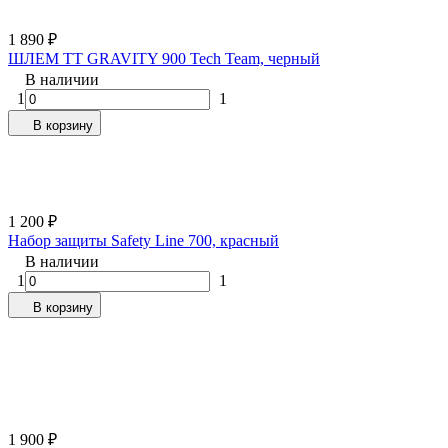
1 890
₽
ШЛЕМ TT GRAVITY 900 Tech Team, черный
В наличии
1
1
В корзину
1 200
₽
Набор защиты Safety Line 700, красный
В наличии
1
1
В корзину
1 900
₽