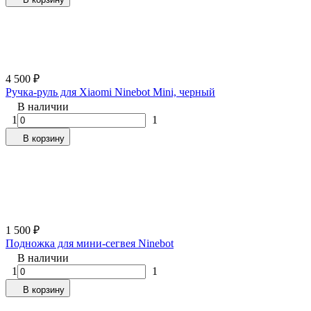
4 500
₽
Ручка-руль для Xiaomi Ninebot Mini, черный
В наличии
1
1
В корзину
1 500
₽
Подножка для мини-сегвея Ninebot
В наличии
1
1
В корзину