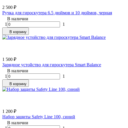
2 500
₽
Ручка для гироскутера 6.5 дюймов и 10 дюймов, черная
В наличии
1
1
В корзину
1 500
₽
Зарядное устойство для гироскутера Smart Balance
В наличии
1
1
В корзину
1 200
₽
Набор защиты Safety Line 100, синий
В наличии