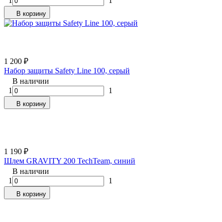
1
1
В корзину
1 200
₽
Набор защиты Safety Line 100, серый
В наличии
1
1
В корзину
1 190
₽
Шлем GRAVITY 200 TechTeam, синий
В наличии
1
1
В корзину