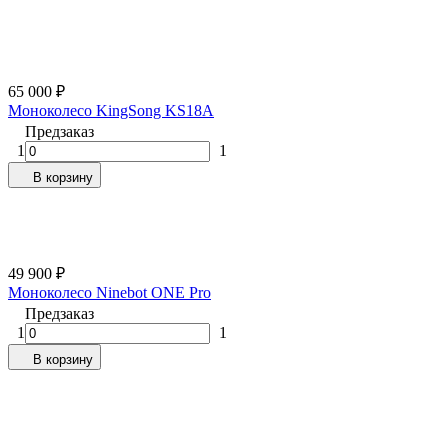
65 000
₽
Моноколесо KingSong KS18A
Предзаказ
1
1
В корзину
49 900
₽
Моноколесо Ninebot ONE Pro
Предзаказ
1
1
В корзину