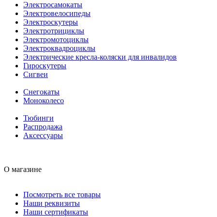
Электросамокаты
Электровелосипеды
Электроскутеры
Электротрициклы
Электромотоциклы
Электроквадроциклы
Электрические кресла-коляски для инвалидов
Гироскутеры
Сигвеи
Снегокаты
Моноколесо
Тюбинги
Распродажа
Аксессуары
О магазине
Посмотреть все товары
Наши реквизиты
Наши сертификаты