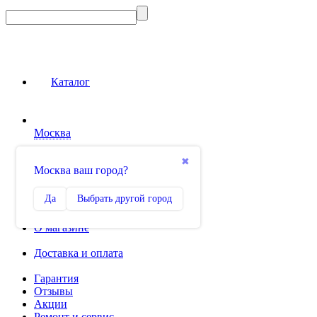
Каталог
Москва
Сравнение
✖
Москва ваш город?
0
Избранное
Да
Выбрать другой город
0
О магазине
Доставка и оплата
Гарантия
Отзывы
Акции
Ремонт и сервис