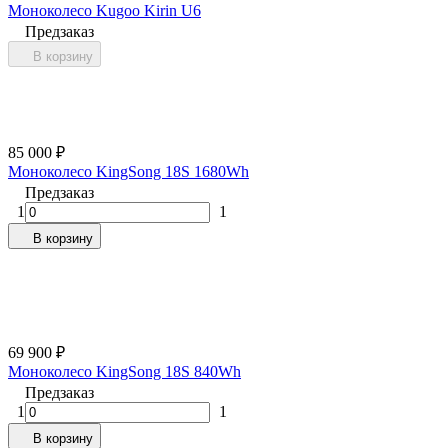
Моноколесо Kugoo Kirin U6
Предзаказ
В корзину
85 000
₽
Моноколесо KingSong 18S 1680Wh
Предзаказ
1
1
В корзину
69 900
₽
Моноколесо KingSong 18S 840Wh
Предзаказ
1
1
В корзину