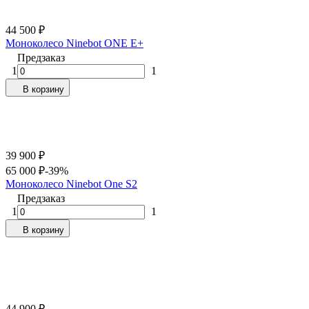
44 500
₽
Моноколесо Ninebot ONE E+
Предзаказ
1
1
В корзину
39 900
₽
65 000
₽
-39%
Моноколесо Ninebot One S2
Предзаказ
1
1
В корзину
44 900
₽