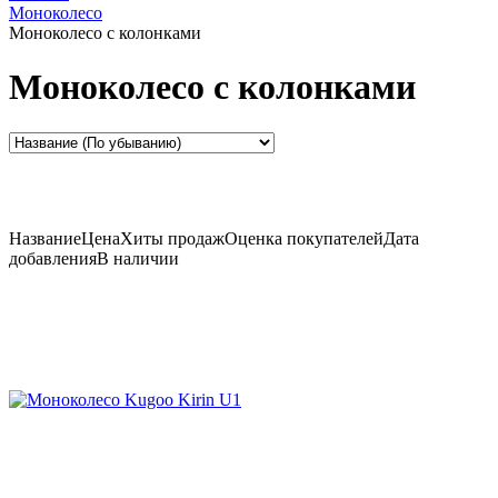
Моноколесо
Моноколесо с колонками
Моноколесо с колонками
Название
Цена
Хиты продаж
Оценка
покупателей
Дата
добавления
В наличии