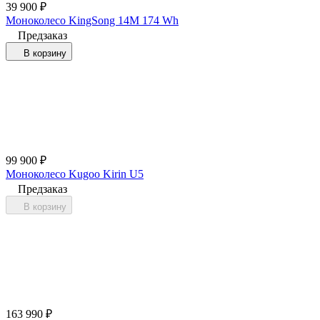
39 900
₽
Моноколесо KingSong 14M 174 Wh
Предзаказ
В корзину
99 900
₽
Моноколесо Kugoo Kirin U5
Предзаказ
В корзину
163 990
₽