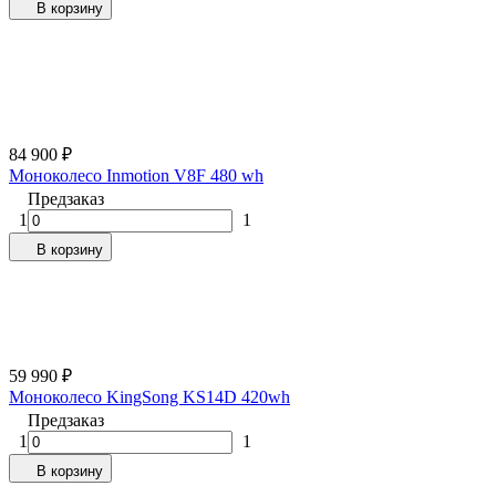
В корзину
84 900
₽
Моноколесо Inmotion V8F 480 wh
Предзаказ
1
1
В корзину
59 990
₽
Моноколесо KingSong KS14D 420wh
Предзаказ
1
1
В корзину