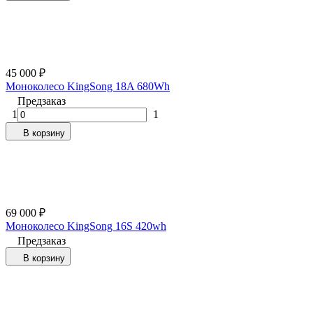
45 000
₽
Моноколесо KingSong 18A 680Wh
Предзаказ
1
1
В корзину
69 000
₽
Моноколесо KingSong 16S 420wh
Предзаказ
В корзину