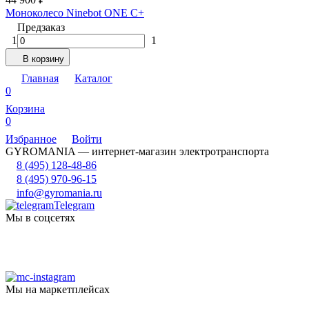
Моноколесо Ninebot ONE C+
Предзаказ
1
1
В корзину
Главная
Каталог
0
Корзина
0
Избранное
Войти
GYROMANIA — интернет-магазин электротранспорта
8 (495) 128-48-86
8 (495) 970-96-15
info@gyromania.ru
Telegram
Мы в соцсетях
Мы на маркетплейсах