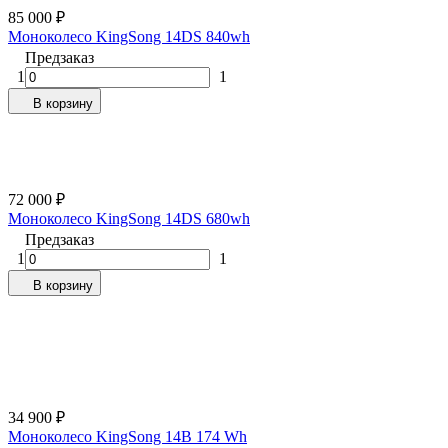
85 000
₽
Моноколесо KingSong 14DS 840wh
Предзаказ
1
1
В корзину
72 000
₽
Моноколесо KingSong 14DS 680wh
Предзаказ
1
1
В корзину
34 900
₽
Моноколесо KingSong 14B 174 Wh