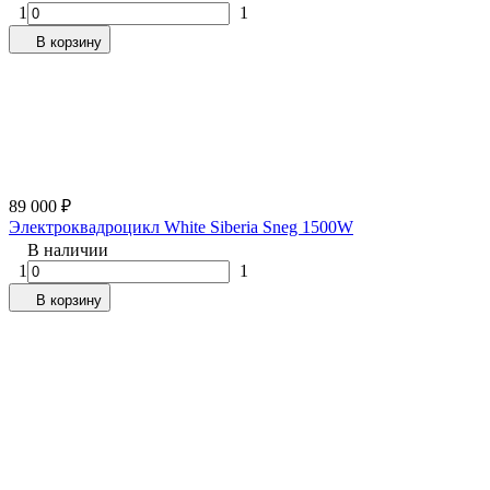
1
1
В корзину
89 000
₽
Электроквадроцикл White Siberia Sneg 1500W
В наличии
1
1
В корзину