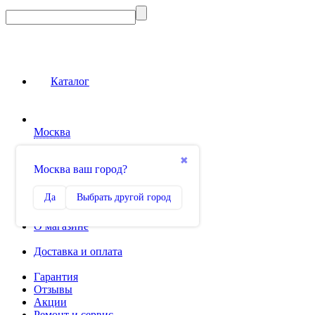
Каталог
Москва
Сравнение
✖
Москва ваш город?
0
Избранное
Да
Выбрать другой город
0
О магазине
Доставка и оплата
Гарантия
Отзывы
Акции
Ремонт и сервис