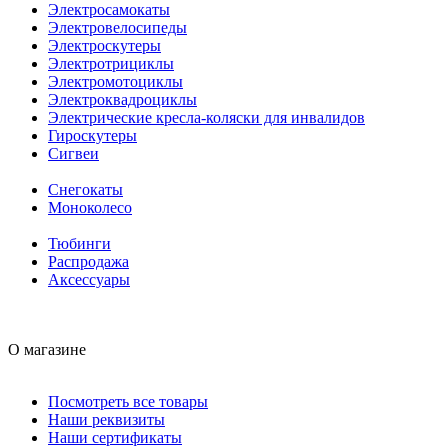
Электросамокаты
Электровелосипеды
Электроскутеры
Электротрициклы
Электромотоциклы
Электроквадроциклы
Электрические кресла-коляски для инвалидов
Гироскутеры
Сигвеи
Снегокаты
Моноколесо
Тюбинги
Распродажа
Аксессуары
О магазине
Посмотреть все товары
Наши реквизиты
Наши сертификаты