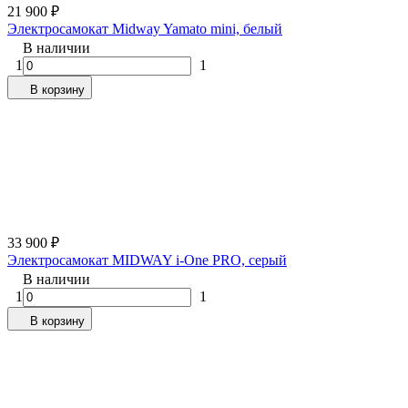
21 900
₽
Электросамокат Midway Yamato mini, белый
В наличии
1
1
В корзину
33 900
₽
Электросамокат MIDWAY i-One PRO, серый
В наличии
1
1
В корзину