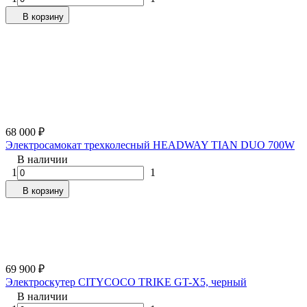
В корзину
68 000
₽
Электросамокат трехколесный HEADWAY TIAN DUO 700W
В наличии
1
1
В корзину
69 900
₽
Электроскутер CITYCOCO TRIKE GT-X5, черный
В наличии