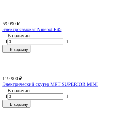
59 990
₽
Электросамокат Ninebot E45
В наличии
1
1
В корзину
119 900
₽
Электрический скутер MET SUPERIOR MINI
В наличии
1
1
В корзину