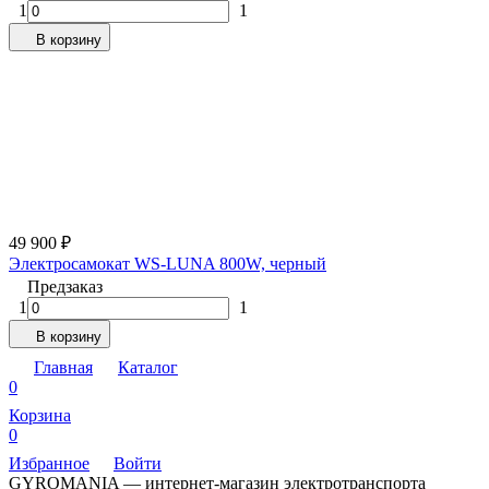
1
1
В корзину
49 900
₽
Электросамокат WS-LUNA 800W, черный
Предзаказ
1
1
В корзину
Главная
Каталог
0
Корзина
0
Избранное
Войти
GYROMANIA — интернет-магазин электротранспорта