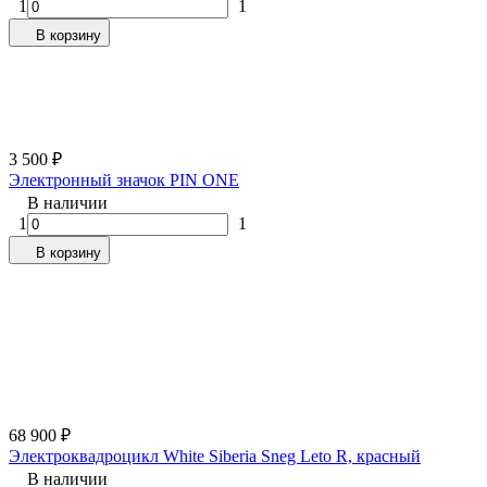
1
1
В корзину
3 500
₽
Электронный значок PIN ONE
В наличии
1
1
В корзину
68 900
₽
Электроквадроцикл White Siberia Sneg Leto R, красный
В наличии