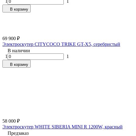
1
1
В корзину
69 900
₽
Электроскутер CITYCOCO TRIKE GT-X5, серебристый
В наличии
1
1
В корзину
58 000
₽
Электроскутер WHITE SIBERIA MINI R 1200W, красный
Предзаказ