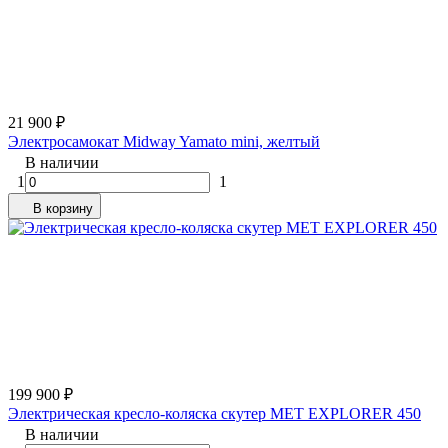
21 900
₽
Электросамокат Midway Yamato mini, желтый
В наличии
1
1
В корзину
199 900
₽
Электрическая кресло-коляска скутер MET EXPLORER 450
В наличии