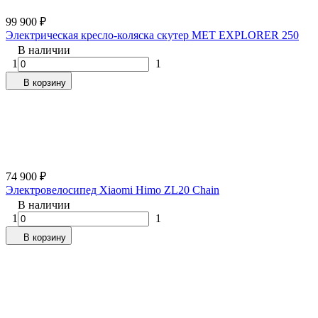
99 900
₽
Электрическая кресло-коляска скутер MET EXPLORER 250
В наличии
1
1
В корзину
74 900
₽
Электровелосипед Xiaomi Himo ZL20 Chain
В наличии
1
1
В корзину