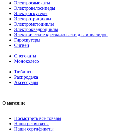
Электросамокаты
Электровелосипеды
Электроскутеры
Электротрициклы
Электромотоциклы
Электроквадроциклы
Электрические кресла-коляски для инвалидов
Гироскутеры
Сигвеи
Снегокаты
Моноколесо
Тюбинги
Распродажа
Аксессуары
О магазине
Посмотреть все товары
Наши реквизиты
Наши сертификаты