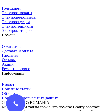
Гольфкары
Электросамокаты
Электровелосипеды
Электроскутеры
Электротрициклы
Электромотоциклы
Помощь
О магазине
Доставка и оплата
Гарантия
Отзывы
Акции
Ремонт и сервис
Информация
Новости
Полезные статьи
Обзоры
Политика персональных данных
© 2016-2026 GYROMANIA
Мы сохраняем файлы cookie: это помогает сайту работать