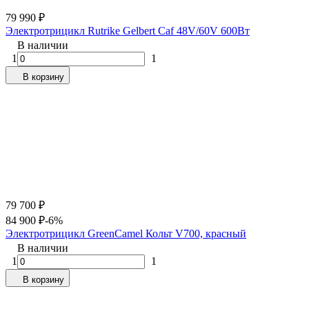
79 990
₽
Электротрицикл Rutrike Gelbert Caf 48V/60V 600Вт
В наличии
1
1
В корзину
79 700
₽
84 900
₽
-6%
Электротрицикл GreenCamel Кольт V700, красный
В наличии
1
1
В корзину