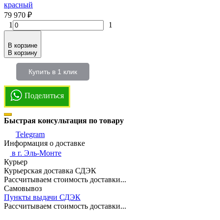
красный
79 970
₽
1
1
В корзине
В корзину
Купить в 1 клик
Поделиться
Быстрая консультация по товару
Telegram
Информация о доставке
в г.
Эль-Монте
Курьер
Курьерская доставка СДЭК
Рассчитываем стоимость доставки...
Самовывоз
Пункты выдачи СДЭК
Рассчитываем стоимость доставки...