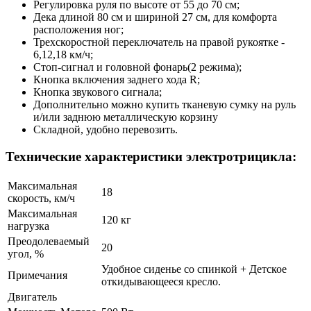
Регулировка руля по высоте от 55 до 70 см;
Дека длиной 80 см и шириной 27 см, для комфорта
расположения ног;
Трехскоростной переключатель на правой рукоятке -
6,12,18 км/ч;
Стоп-сигнал и головной фонарь(2 режима);
Кнопка включения заднего хода R;
Кнопка звукового сигнала;
Дополнительно можно купить тканевую сумку на руль
и/или заднюю металлическую корзину
Складной, удобно перевозить.
Технические характеристики электротрицикла:
Максимальная
18
скорость, км/ч
Максимальная
120 кг
нагрузка
Преодолеваемый
20
угол, %
Удобное сиденье со спинкой + Детское
Примечания
откидывающееся кресло.
Двигатель