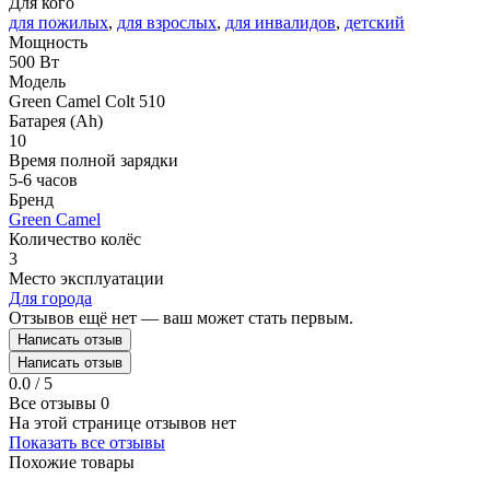
Для кого
для пожилых
,
для взрослых
,
для инвалидов
,
детский
Мощность
500 Вт
Модель
Green Camel Colt 510
Батарея (Ah)
10
Время полной зарядки
5-6 часов
Бренд
Green Camel
Количество колёс
3
Место эксплуатации
Для города
Отзывов ещё нет — ваш может стать первым.
Написать отзыв
Написать отзыв
0.0 / 5
Все отзывы
0
На этой странице отзывов нет
Показать все отзывы
Похожие товары