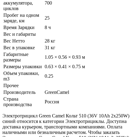
аккумулятора,
700
циклов
Пробег на одном
25
заряде, км
Время Зарядки
8 ч
Вес и габариты
Вес Нетто
28 кг
Вес в упаковке
31 кг
Габаритные
1.05 × 0.56 × 0.93 м
размеры
Размеры упаковки
0.63 × 0.41 × 0.75 м
Объем упаковки,
0.25
m3
Прочее
Производитель
GreenCamel
Страна
Россия
производства
Электротрицикл Green Camel Кольт 510 (36V 10Ah 2x250W)
синий относится к категории Электротрициклы. Доступна
доставка курьером, транспортными компаниями. Оплата
наличными или безналичным расчетом. Чтобы заказать