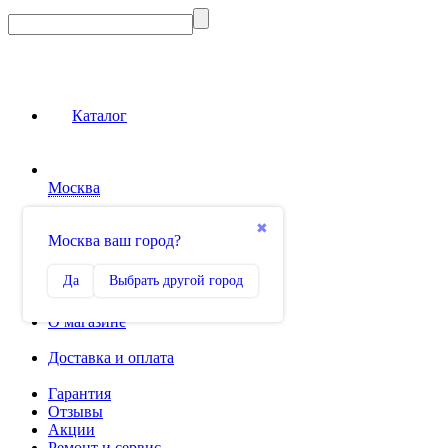
Каталог
Москва
Сравнение
✖
Москва ваш город?
0
Избранное
Да
Выбрать другой город
0
О магазине
Доставка и оплата
Гарантия
Отзывы
Акции
Ремонт и сервис