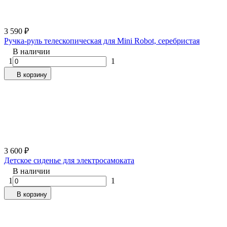
3 590
₽
Ручка-руль телескопическая для Mini Robot, серебристая
В наличии
1
1
В корзину
3 600
₽
Детское сиденье для электросамоката
В наличии
1
1
В корзину