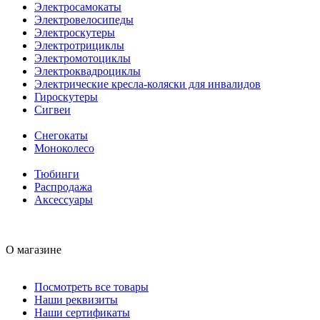
Электросамокаты
Электровелосипеды
Электроскутеры
Электротрициклы
Электромотоциклы
Электроквадроциклы
Электрические кресла-коляски для инвалидов
Гироскутеры
Сигвеи
Снегокаты
Моноколесо
Тюбинги
Распродажа
Аксессуары
О магазине
Посмотреть все товары
Наши реквизиты
Наши сертификаты