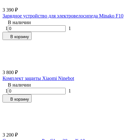
3 390
₽
Зарядное устройство для электровелосипеда Minako F10
В наличии
1
1
В корзину
3 800
₽
Комплект защиты Xiaomi Ninebot
В наличии
1
1
В корзину
3 200
₽