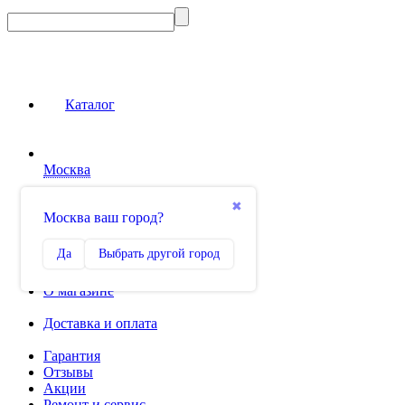
Каталог
Москва
Сравнение
✖
Москва ваш город?
0
Избранное
Да
Выбрать другой город
0
О магазине
Доставка и оплата
Гарантия
Отзывы
Акции
Ремонт и сервис