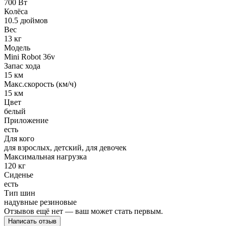
700 Вт
Колёса
10.5 дюймов
Вес
13 кг
Модель
Mini Robot 36v
Запас хода
15 км
Макс.скорость (км/ч)
15 км
Цвет
белый
Приложение
есть
Для кого
для взрослых, детский, для девочек
Максимальная нагрузка
120 кг
Сиденье
есть
Тип шин
надувные резиновые
Отзывов ещё нет — ваш может стать первым.
Написать отзыв