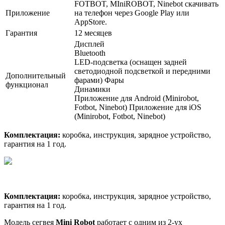
FOTBOT, MIniROBOT, Ninebot скачивать
Приложение
на телефон через Google Play или
AppStore.
Гарантия
12 месяцев
Дисплей
Bluetooth
LED-подсветка (оснащен задней
светодиодной подсветкой и передними
Дополнительный
фарами) Фары
функционал
Динамики
Приложение для Android (Minirobot,
Fotbot, Ninebot) Приложение для iOS
(Minirobot, Fotbot, Ninebot)
Комплектация:
коробка, инструкция, зарядное устройство,
гарантия на 1 год.
Комплектация:
коробка, инструкция, зарядное устройство,
гарантия на 1 год.
Модель сегвея
Mini Robot
работает с одним из 2-ух