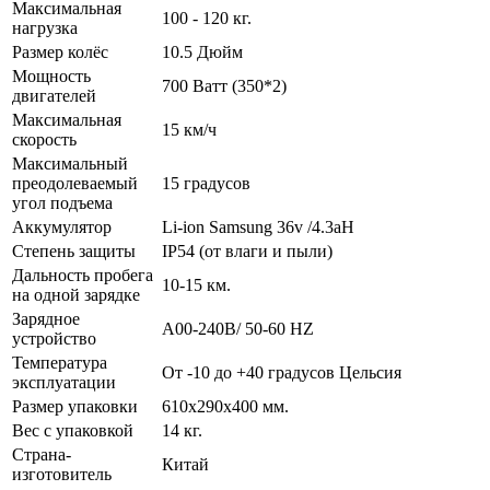
Максимальная
100 - 120 кг.
нагрузка
Размер колёс
10.5 Дюйм
Мощность
700 Ватт (350*2)
двигателей
Максимальная
15 км/ч
скорость
Максимальный
преодолеваемый
15 градусов
угол подъема
Аккумулятор
Li-ion Samsung 36v /4.3aH
Степень защиты
IP54 (от влаги и пыли)
Дальность пробега
10-15 км.
на одной зарядке
Зарядное
A00-240В/ 50-60 HZ
устройство
Температура
От -10 до +40 градусов Цельсия
эксплуатации
Размер упаковки
610х290x400 мм.
Вес с упаковкой
14 кг.
Страна-
Китай
изготовитель