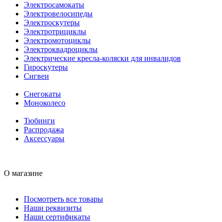
Электросамокаты
Электровелосипеды
Электроскутеры
Электротрициклы
Электромотоциклы
Электроквадроциклы
Электрические кресла-коляски для инвалидов
Гироскутеры
Сигвеи
Снегокаты
Моноколесо
Тюбинги
Распродажа
Аксессуары
О магазине
Посмотреть все товары
Наши реквизиты
Наши сертификаты