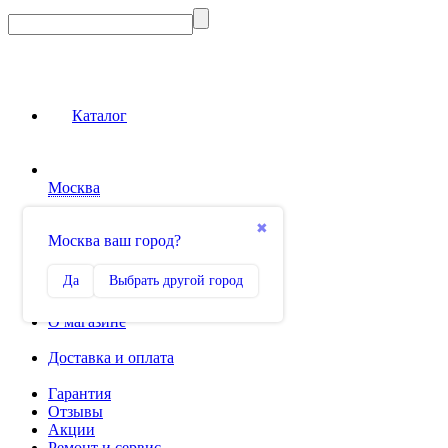
Каталог
Москва
Сравнение
✖
Москва ваш город?
0
Избранное
Да
Выбрать другой город
0
О магазине
Доставка и оплата
Гарантия
Отзывы
Акции
Ремонт и сервис