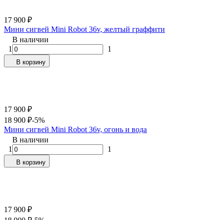
17 900
₽
Мини сигвей Mini Robot 36v, желтый граффити
В наличии
1
1
В корзину
17 900
₽
18 900
₽
-5%
Мини сигвей Mini Robot 36v, огонь и вода
В наличии
1
1
В корзину
17 900
₽