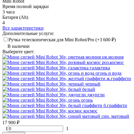
Mini Robot
Время полной зарядки
3 часа
Батарея (Ah)
4
Все характеристики
Дополнительные услуги:
Ручка телескопическая для Mini Robot/Pro (+
3 600
₽
)
В наличии
Выберите цвет:
цв.молния
роз.космос
галактика
огонь и вода
ж.граффити
черный
белый
джунгли
огонь
б.граффити
космос
син. матовый
17 900
₽
1
1