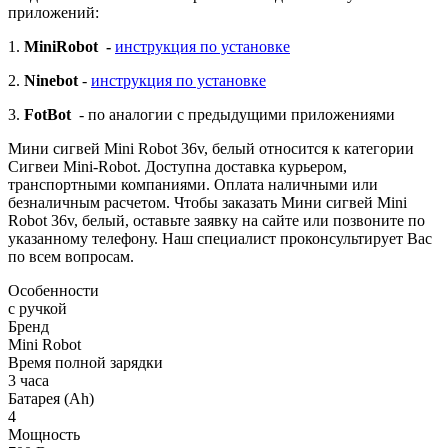
приложений:
1.
MiniRobot -
инструкция по установке
2.
Ninebot
-
инструкция по установке
3.
FotBot
- по аналогии с предыдущими приложениями
Мини сигвей Mini Robot 36v, белый относится к категории
Сигвеи Mini-Robot. Доступна доставка курьером,
транспортными компаниями. Оплата наличными или
безналичным расчетом. Чтобы заказать Мини сигвей Mini
Robot 36v, белый, оставьте заявку на сайте или позвоните по
указанному телефону. Наш специалист проконсультирует Вас
по всем вопросам.
Особенности
с ручкой
Бренд
Mini Robot
Время полной зарядки
3 часа
Батарея (Ah)
4
Мощность