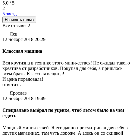
5.0 / 5
2
5 звезд
Написать отзыв
Все отзывы
2
Лев
12 ноября 2018 20:29
Классная машина
Вся крутизна в технике этого мини-сегвея! Не ожидал такого
креатива от разработчиков. Покупал для себя, а пришлось
всем брать. Классная вещица!
И цена порадовала!
ответить
Ярослав
12 ноября 2018 19:49
Специально выбрал по уценке, чтоб летом было на чем
ездить
Мощный мини-сегвей. Я его давно присматривал для себя в
других магазинах, там чуть дороже. А здесь он со скидкой