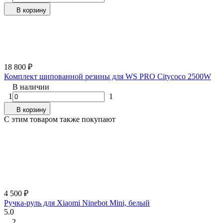
В корзину
18 800
₽
Комплект шипованной резины для WS PRO Citycoco 2500W
В наличии
1
1
В корзину
C этим товаром также покупают
4 500
₽
Ручка-руль для Xiaomi Ninebot Mini, белый
5.0
2