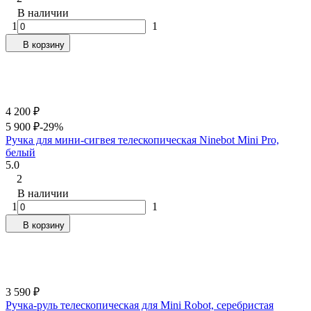
В наличии
1
1
В корзину
4 200
₽
5 900
₽
-29%
Ручка для мини-сигвея телескопическая Ninebot Mini Pro,
белый
5.0
2
В наличии
1
1
В корзину
3 590
₽
Ручка-руль телескопическая для Mini Robot, серебристая