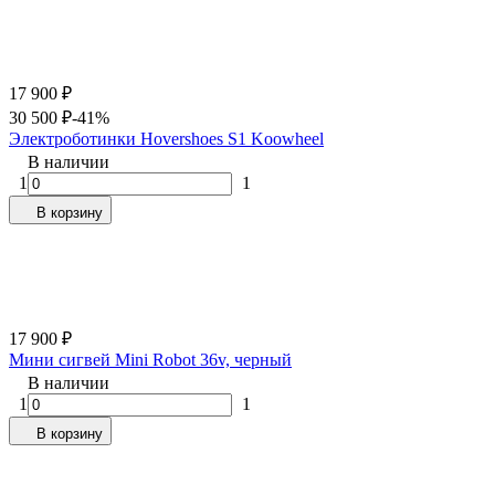
17 900
₽
30 500
₽
-41%
Электроботинки Hovershoes S1 Koowheel
В наличии
1
1
В корзину
17 900
₽
Мини сигвей Mini Robot 36v, черный
В наличии
1
1
В корзину