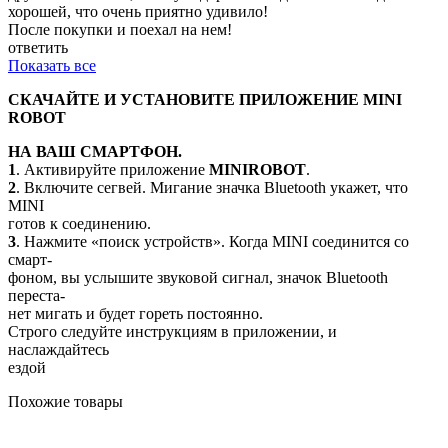
хорошей, что очень приятно удивило!
После покупки и поехал на нем!
ответить
Показать все
СКАЧАЙТЕ И УСТАНОВИТЕ ПРИЛОЖЕНИЕ MINI
ROBOT
НА ВАШ СМАРТФОН.
1
. Активируйте приложение
MINIROBOT
.
2
. Включите сегвей. Мигание значка Bluetooth укажет, что
MINI
готов к соединению.
3
. Нажмите «поиск устройств». Когда MINI соединится со
смарт-
фоном, вы услышите звуковой сигнал, значок Bluetooth
переста-
нет мигать и будет гореть постоянно.
Строго следуйте инструкциям в приложении, и
наслаждайтесь
ездой
Похожие товары