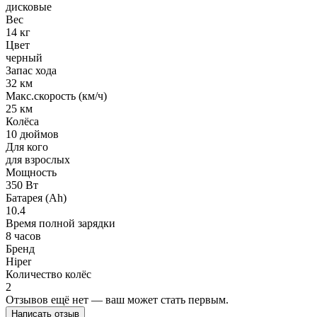
дисковые
Вес
14 кг
Цвет
черный
Запас хода
32 км
Макс.скорость (км/ч)
25 км
Колёса
10 дюймов
Для кого
для взрослых
Мощность
350 Вт
Батарея (Ah)
10.4
Время полной зарядки
8 часов
Бренд
Hiper
Количество колёс
2
Отзывов ещё нет — ваш может стать первым.
Написать отзыв