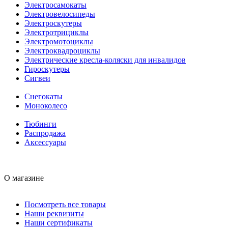
Электросамокаты
Электровелосипеды
Электроскутеры
Электротрициклы
Электромотоциклы
Электроквадроциклы
Электрические кресла-коляски для инвалидов
Гироскутеры
Сигвеи
Снегокаты
Моноколесо
Тюбинги
Распродажа
Аксессуары
О магазине
Посмотреть все товары
Наши реквизиты
Наши сертификаты