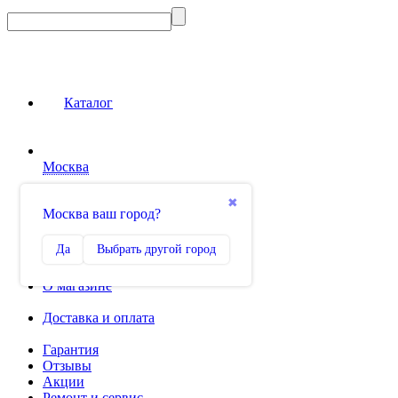
Каталог
Москва
Сравнение
✖
Москва ваш город?
0
Избранное
Да
Выбрать другой город
0
О магазине
Доставка и оплата
Гарантия
Отзывы
Акции
Ремонт и сервис