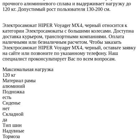
прочного алюминиевого сплава и выдерживает нагрузку до
120 кг. Допустимый рост пользователя 130-200 см.
Электросамокат HIPER Voyager MX4, черный относится к
категории Электросамокаты с большими колесами. Доступна
доставка курьером, транспортными компаниями. Оплата
наличными или безналичным расчетом. Чтобы заказать
Электросамокат HIPER Voyager MX4, черный, оставьте заявку
на сайте или позвоните по указанному телефону. Наш
специалист проконсультирует Вас по всем вопросам.
Максимальная нагрузка
120 кг
Материал рамы
алюминий
Подножка
есть
Сиденье
нет
Складной
да
Тип шин
Надувные
Тормоза