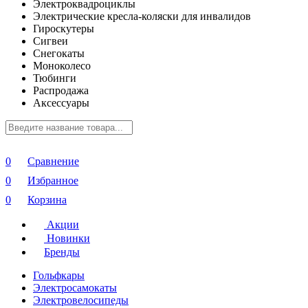
Электроквадроциклы
Электрические кресла-коляски для инвалидов
Гироскутеры
Сигвеи
Снегокаты
Моноколесо
Тюбинги
Распродажа
Аксессуары
0
Сравнение
0
Избранное
0
Корзина
Акции
Новинки
Бренды
Гольфкары
Электросамокаты
Электровелосипеды