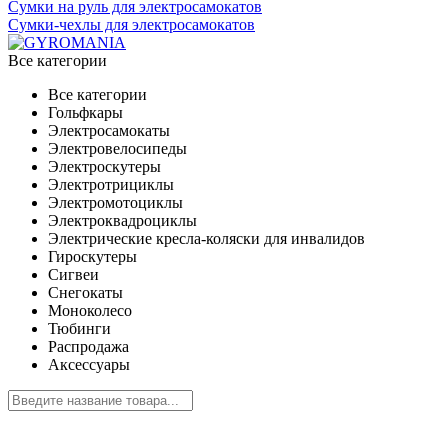
Сумки на руль для электросамокатов
Сумки-чехлы для электросамокатов
Все категории
Все категории
Гольфкары
Электросамокаты
Электровелосипеды
Электроскутеры
Электротрициклы
Электромотоциклы
Электроквадроциклы
Электрические кресла-коляски для инвалидов
Гироскутеры
Сигвеи
Снегокаты
Моноколесо
Тюбинги
Распродажа
Аксессуары