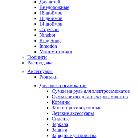
Для детей
Внедорожные
18 дюймов
16 дюймов
14 дюймов
С ручкой
Ninebot
King Song
Inmotion
Мономотоцикл
Тюбинги
Распродажа
Аксессуары
Рюкзаки
Для электросамокатов
Сумки на руль для электросамокатов
Сумки-чехлы для электросамокатов
Корзины
Замки противоугонные
Детские аксессуары
Сиденье
Зеркала
Защита
Зарядные устройства