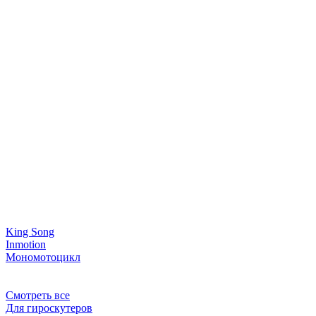
King Song
Inmotion
Мономотоцикл
Смотреть все
Для гироскутеров