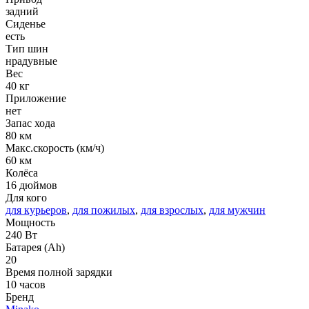
задний
Сиденье
есть
Тип шин
нрадувные
Вес
40 кг
Приложение
нет
Запас хода
80 км
Макс.скорость (км/ч)
60 км
Колёса
16 дюймов
Для кого
для курьеров
,
для пожилых
,
для взрослых
,
для мужчин
Мощность
240 Вт
Батарея (Ah)
20
Время полной зарядки
10 часов
Бренд