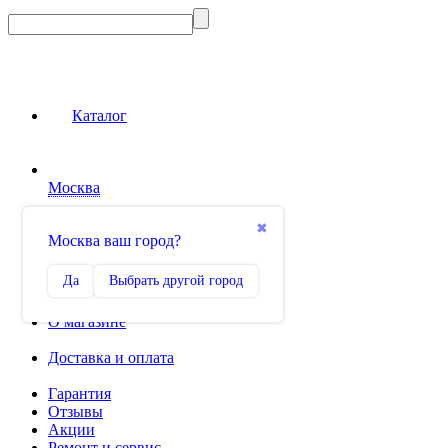
Каталог
Москва
Сравнение
✖
Москва ваш город?
0
Избранное
Да
Выбрать другой город
0
О магазине
Доставка и оплата
Гарантия
Отзывы
Акции
Ремонт и сервис