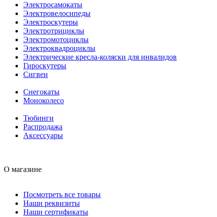
Электросамокаты
Электровелосипеды
Электроскутеры
Электротрициклы
Электромотоциклы
Электроквадроциклы
Электрические кресла-коляски для инвалидов
Гироскутеры
Сигвеи
Снегокаты
Моноколесо
Тюбинги
Распродажа
Аксессуары
О магазине
Посмотреть все товары
Наши реквизиты
Наши сертификаты