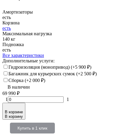
Амортизаторы
есть
Корзина
есть
Максимальная нагрузка
140 кг
Подножка
есть
Все характеристики
Дополнительные услуги:
Гидроизоляция (монопривод) (+
5 900
₽
)
Багажник для курьерских сумок (+
2 500
₽
)
Сборка (+
2 000
₽
)
В наличии
69 990
₽
1
1
В корзине
В корзину
Купить в 1 клик