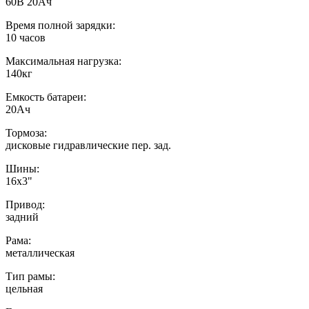
60В 20Ач
Время полной зарядки:
10 часов
Максимальная нагрузка:
140кг
Емкость батареи:
20Ач
Тормоза:
дисковые гидравлические пер. зад.
Шины:
16х3"
Привод:
задний
Рама:
металлическая
Тип рамы:
цельная