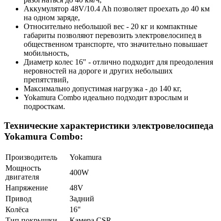
Аккумулятор 48V/10.4 Ah позволяет проехать до 40 км
на одном заряде,
Относительно небольшой вес - 20 кг и компактные
габариты позволяют перевозить электровелосипед в
общественном транспорте, что значительно повышает
мобильность,
Диаметр колес 16" - отлично подходит для преодоления
неровностей на дороге и других небольших
препятствий,
Максимально допустимая нагрузка - до 140 кг,
Yokamura Combo идеально подходит взрослым и
подросткам.
Технические характеристики электровелосипеда
Yokamura Combo:
Производитель
Yokamura
Мощность
400W
двигателя
Напряжение
48V
Привод
Задний
Колёса
16"
Тип покрышки
Камера CSR