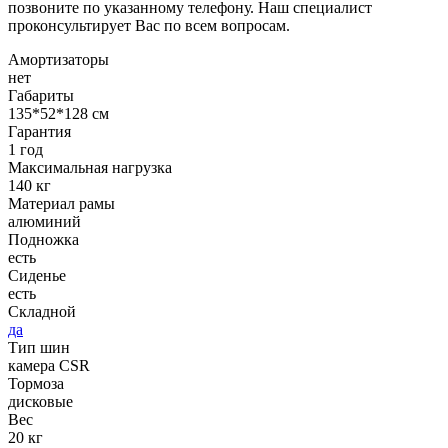
позвоните по указанному телефону. Наш специалист
проконсультирует Вас по всем вопросам.
Амортизаторы
нет
Габариты
135*52*128 см
Гарантия
1 год
Максимальная нагрузка
140 кг
Материал рамы
алюминий
Подножка
есть
Сиденье
есть
Складной
да
Тип шин
камера CSR
Тормоза
дисковые
Вес
20 кг