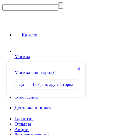
Каталог
Москва
Сравнение
✖
Москва ваш город?
0
Избранное
Да
Выбрать другой город
0
О магазине
Доставка и оплата
Гарантия
Отзывы
Акции
Ремонт и сервис