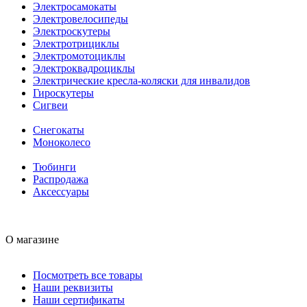
Электросамокаты
Электровелосипеды
Электроскутеры
Электротрициклы
Электромотоциклы
Электроквадроциклы
Электрические кресла-коляски для инвалидов
Гироскутеры
Сигвеи
Снегокаты
Моноколесо
Тюбинги
Распродажа
Аксессуары
О магазине
Посмотреть все товары
Наши реквизиты
Наши сертификаты