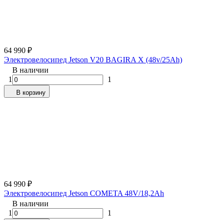
64 990
₽
Электровелосипед Jetson V20 BAGIRA X (48v/25Ah)
В наличии
1
1
В корзину
64 990
₽
Электровелосипед Jetson COMETA 48V/18,2Ah
В наличии
1
1