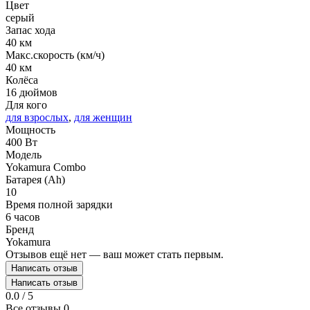
Цвет
серый
Запас хода
40 км
Макс.скорость (км/ч)
40 км
Колёса
16 дюймов
Для кого
для взрослых
,
для женщин
Мощность
400 Вт
Модель
Yokamura Combo
Батарея (Ah)
10
Время полной зарядки
6 часов
Бренд
Yokamura
Отзывов ещё нет — ваш может стать первым.
Написать отзыв
Написать отзыв
0.0 / 5
Все отзывы
0