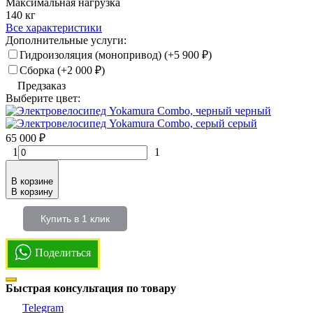
Максимальная нагрузка
140 кг
Все характеристики
Дополнительные услуги:
Гидроизоляция (монопривод) (+
5 900
₽
)
Сборка (+
2 000
₽
)
Предзаказ
Выберите цвет:
черный
серый
65 000
₽
1
1
В корзине
В корзину
Купить в 1 клик
Поделиться
Быстрая консультация по товару
Telegram