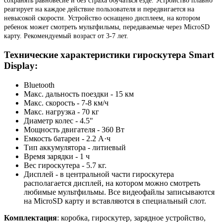
сохранять равновесие и без страха обучаться езде. Устройство плавно
реагирует на каждое действие пользователя и передвигается на
невысокой скорости. Устройство оснащено дисплеем, на котором
ребенок может смотреть мультфильмы, передаваемые через MicroSD
карту. Рекомендуемый возраст от 3-7 лет.
Технические характеристики гироскутера Smart
Display:
Bluetooth
Макс. дальность поездки - 15 км
Макс. скорость - 7-8 км/ч
Макс. нагрузка - 70 кг
Диаметр колес - 4.5"
Мощность двигателя - 360 Вт
Емкость батареи - 2.2 А·ч
Тип аккумулятора - литиевый
Время зарядки - 1 ч
Вес гироскутера - 5.7 кг.
Дисплей - в центральной части гироскутера
располагается дисплей, на котором можно смотреть
любимые мультфильмы. Все видеофайлы записываются
на MicroSD карту и вставляются в специальный слот.
Комплектация
: коробка, гироскутер, зарядное устройство,