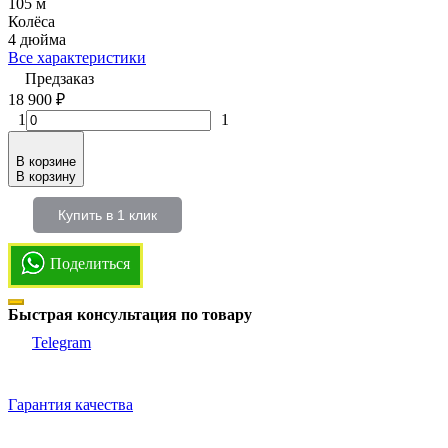
105 м
Колёса
4 дюйма
Все характеристики
Предзаказ
18 900
₽
1
1
В корзине
В корзину
Купить в 1 клик
Поделиться
Быстрая консультация по товару
Telegram
Гарантия качества