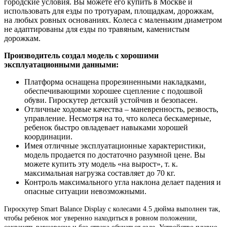
городские условия. Вы можете его купить в Москве и
использовать для езды по тротуарам, площадкам, дорожкам,
на любых ровных основаниях. Колеса с маленьким диаметром
не адаптированы для езды по травяным, каменистым
дорожкам.
Производитель создал модель с хорошими
эксплуатационными данными:
Платформа оснащена прорезиненными накладками,
обеспечивающими хорошее сцепление с подошвой
обуви. Гироскутер детский устойчив и безопасен.
Отличные ходовые качества – маневренность, резвость,
управление. Несмотря на то, что колеса бескамерные,
ребенок быстро овладевает навыками хорошей
координации.
Имея отличные эксплуатационные характеристики,
модель продается по достаточно разумной цене. Вы
можете купить эту модель «на вырост», т. к.
максимальная нагрузка составляет до 70 кг.
Контроль максимального угла наклона делает падения и
опасные ситуации невозможными.
Гироскутер Smart Balance Display с колесами 4.5 дюйма выполнен так,
чтобы ребенок мог уверенно находиться в ровном положении,