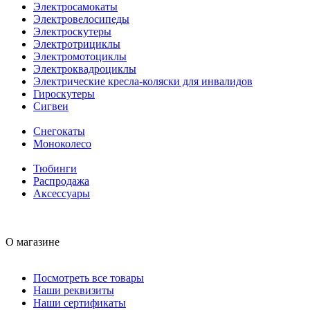
Электросамокаты
Электровелосипеды
Электроскутеры
Электротрициклы
Электромотоциклы
Электроквадроциклы
Электрические кресла-коляски для инвалидов
Гироскутеры
Сигвеи
Снегокаты
Моноколесо
Тюбинги
Распродажа
Аксессуары
О магазине
Посмотреть все товары
Наши реквизиты
Наши сертификаты