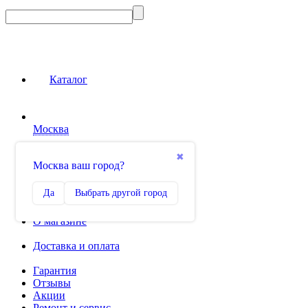
Каталог
Москва
Сравнение
✖
Москва ваш город?
0
Избранное
Да
Выбрать другой город
0
О магазине
Доставка и оплата
Гарантия
Отзывы
Акции
Ремонт и сервис