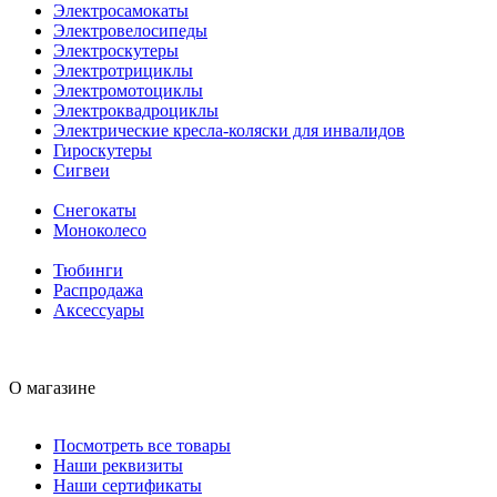
Электросамокаты
Электровелосипеды
Электроскутеры
Электротрициклы
Электромотоциклы
Электроквадроциклы
Электрические кресла-коляски для инвалидов
Гироскутеры
Сигвеи
Снегокаты
Моноколесо
Тюбинги
Распродажа
Аксессуары
О магазине
Посмотреть все товары
Наши реквизиты
Наши сертификаты