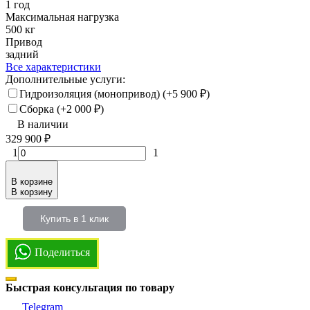
1 год
Максимальная нагрузка
500 кг
Привод
задний
Все характеристики
Дополнительные услуги:
Гидроизоляция (монопривод) (+
5 900
₽
)
Сборка (+
2 000
₽
)
В наличии
329 900
₽
1
1
В корзине
В корзину
Купить в 1 клик
Поделиться
Быстрая консультация по товару
Telegram