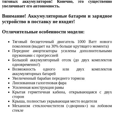
тяговых аккумуляторов! Конечно, это существенно
увеличивает его автономность.
Внимание! Аккумуляторные батареи и зарядное
устройство в поставку не входят!
Отличительные особенности модели:
Тяговый бесщеточный двигатель 1000 Ватт нового
поколения (выдает на 30% больше крутящего момента)
Передние амортизаторы усилены дополнительными
пружинами с прогрессией
Большой аккумуляторный отсек (до двух комплектов
одновременно!)
Возможность одного или двух комплектов
аккумуляторных батарей
Увеличенный барабан переднего тормоза
Линзованная галогеновая фара
Усиленная конструкция рамы
Крытая герметичная кабина, открывающаяся с двух
сторон
Крыша, полностью укрывающая место водителя
Механизм стеклоочистителя («дворник») на лобовом
стекле