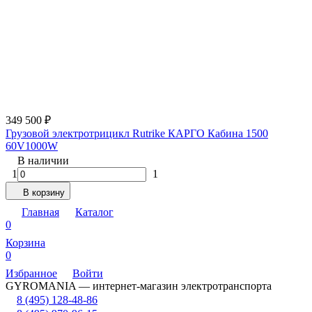
349 500
₽
Грузовой электротрицикл Rutrike КАРГО Кабина 1500
60V1000W
В наличии
1
1
В корзину
Главная
Каталог
0
Корзина
0
Избранное
Войти
GYROMANIA — интернет-магазин электротранспорта
8 (495) 128-48-86