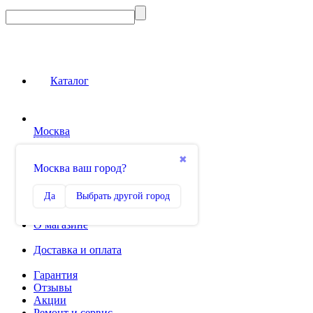
Каталог
Москва
Сравнение
✖
Москва ваш город?
0
Избранное
Да
Выбрать другой город
0
О магазине
Доставка и оплата
Гарантия
Отзывы
Акции
Ремонт и сервис