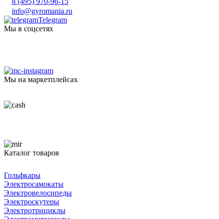
8 (495) 970-96-15
info@gyromania.ru
Telegram
Мы в соцсетях
Мы на маркетплейсах
Каталог товаров
Гольфкары
Электросамокаты
Электровелосипеды
Электроскутеры
Электротрициклы