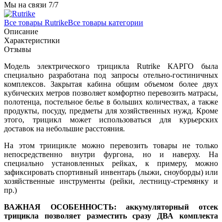
Мы на связи 7/7
Все товары Rutrike
Все товары категории
Описание
Характеристики
Отзывы
Модель электрического трицикла Rutrike КАРГО была
специально разработана под запросы отельно-гостиничных
комплексов. Закрытая кабина общим объемом более двух
кубических метров позволяет комфортно перевозить матрасы,
полотенца, постельное белье в больших количествах, а также
продукты, посуду, предметы для хозяйственных нужд. Кроме
этого, трицикл может использоваться для курьерских
доставок на небольшие расстояния.
На этом триицикле можно перевозить товары не только
непосредственно внутри фургона, но и наверху. На
специально установленных рейках, к примеру, можно
зафиксировать спортивный инвентарь (лыжи, сноуборды) или
хозяйственные инструменты (рейки, лестницу-стремянку и
пр.)
ВАЖНАЯ ОСОБЕННОСТЬ: аккумуляторный отсек
трицикла позволяет разместить сразу ДВА комплекта