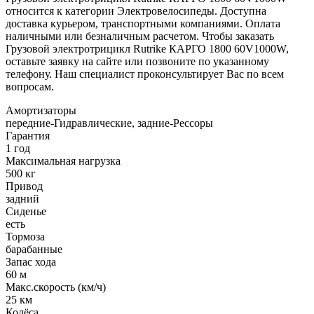
относится к категории Электровелосипеды. Доступна
доставка курьером, транспортными компаниями. Оплата
наличными или безналичным расчетом. Чтобы заказать
Грузовой электротрицикл Rutrike КАРГО 1800 60V1000W,
оставьте заявку на сайте или позвоните по указанному
телефону. Наш специалист проконсультирует Вас по всем
вопросам.
Амортизаторы
передние-Гидравлические, задние-Рессоры
Гарантия
1 год
Максимальная нагрузка
500 кг
Привод
задний
Сиденье
есть
Тормоза
барабанные
Запас хода
60 м
Макс.скорость (км/ч)
25 км
Колёса