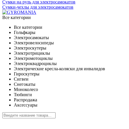
Сумки на руль для электросамокатов
Сумки-чехлы для электросамокатов
Все категории
Все категории
Гольфкары
Электросамокаты
Электровелосипеды
Электроскутеры
Электротрициклы
Электромотоциклы
Электроквадроциклы
Электрические кресла-коляски для инвалидов
Гироскутеры
Сигвеи
Снегокаты
Моноколесо
Тюбинги
Распродажа
Аксессуары