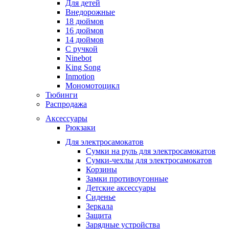
Для детей
Внедорожные
18 дюймов
16 дюймов
14 дюймов
С ручкой
Ninebot
King Song
Inmotion
Мономотоцикл
Тюбинги
Распродажа
Аксессуары
Рюкзаки
Для электросамокатов
Сумки на руль для электросамокатов
Сумки-чехлы для электросамокатов
Корзины
Замки противоугонные
Детские аксессуары
Сиденье
Зеркала
Защита
Зарядные устройства