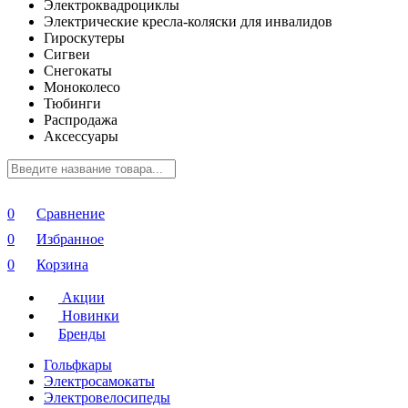
Электроквадроциклы
Электрические кресла-коляски для инвалидов
Гироскутеры
Сигвеи
Снегокаты
Моноколесо
Тюбинги
Распродажа
Аксессуары
0
Сравнение
0
Избранное
0
Корзина
Акции
Новинки
Бренды
Гольфкары
Электросамокаты
Электровелосипеды