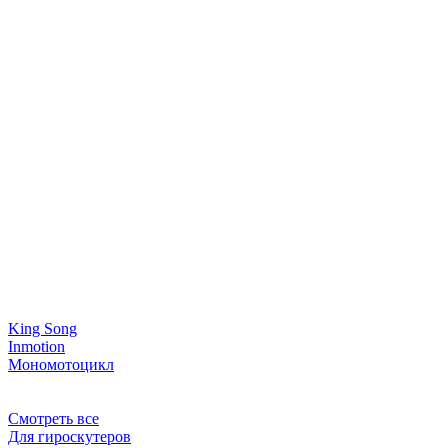
King Song
Inmotion
Мономотоцикл
Смотреть все
Для гироскутеров