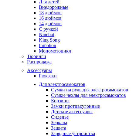
Для детей
Внедорожные
18 дюймов
16 дюймов
14 дюймов
С ручкой
Ninebot
King Song
Inmotion
Мономотоцикл
Тюбинги
Распродажа
Аксессуары
Рюкзаки
Для электросамокатов
Сумки на руль для электросамокатов
Сумки-чехлы для электросамокатов
Корзины
Замки противоугонные
Детские аксессуары
Сиденье
Зеркала
Защита
Зарядные устройства