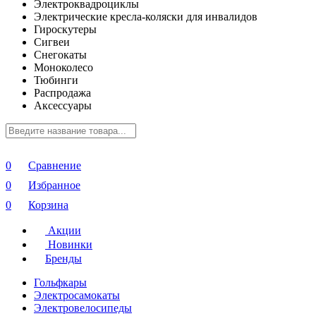
Электроквадроциклы
Электрические кресла-коляски для инвалидов
Гироскутеры
Сигвеи
Снегокаты
Моноколесо
Тюбинги
Распродажа
Аксессуары
0
Сравнение
0
Избранное
0
Корзина
Акции
Новинки
Бренды
Гольфкары
Электросамокаты
Электровелосипеды