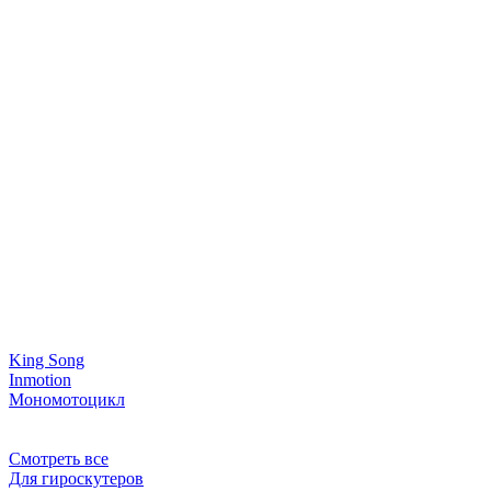
King Song
Inmotion
Мономотоцикл
Смотреть все
Для гироскутеров