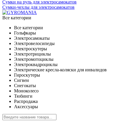
Сумки на руль для электросамокатов
Сумки-чехлы для электросамокатов
Все категории
Все категории
Гольфкары
Электросамокаты
Электровелосипеды
Электроскутеры
Электротрициклы
Электромотоциклы
Электроквадроциклы
Электрические кресла-коляски для инвалидов
Гироскутеры
Сигвеи
Снегокаты
Моноколесо
Тюбинги
Распродажа
Аксессуары