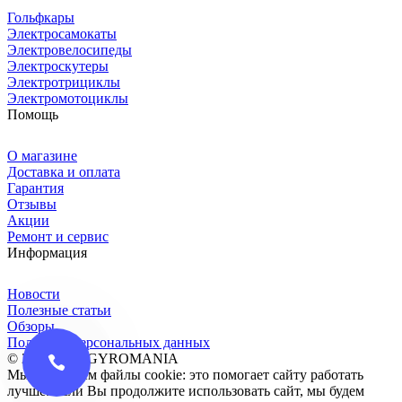
Гольфкары
Электросамокаты
Электровелосипеды
Электроскутеры
Электротрициклы
Электромотоциклы
Помощь
О магазине
Доставка и оплата
Гарантия
Отзывы
Акции
Ремонт и сервис
Информация
Новости
Полезные статьи
Обзоры
Политика персональных данных
© 2016-2026 GYROMANIA
Мы сохраняем файлы cookie: это помогает сайту работать
лучше. Если Вы продолжите использовать сайт, мы будем