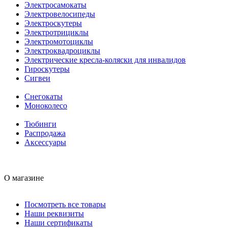
Электросамокаты
Электровелосипеды
Электроскутеры
Электротрициклы
Электромотоциклы
Электроквадроциклы
Электрические кресла-коляски для инвалидов
Гироскутеры
Сигвеи
Снегокаты
Моноколесо
Тюбинги
Распродажа
Аксессуары
О магазине
Посмотреть все товары
Наши реквизиты
Наши сертификаты