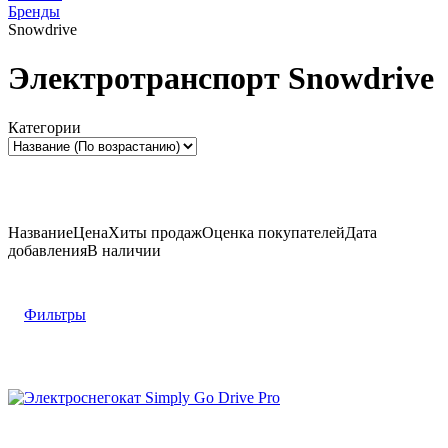
Бренды
Snowdrive
Электротранспорт Snowdrive
Категории
Название
Цена
Хиты продаж
Оценка
покупателей
Дата
добавления
В наличии
Фильтры