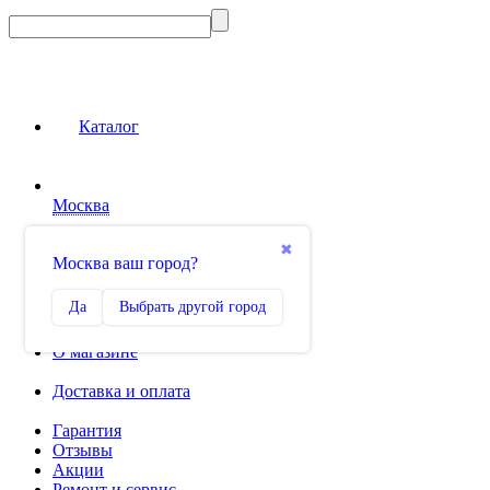
Каталог
Москва
Сравнение
✖
Москва ваш город?
0
Избранное
Да
Выбрать другой город
0
О магазине
Доставка и оплата
Гарантия
Отзывы
Акции
Ремонт и сервис