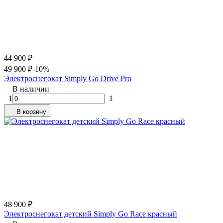
44 900
₽
49 900
₽
-10%
Электроснегокат Simply Go Drive Pro
В наличии
1
1
В корзину
48 900
₽
Электроснегокат детский Simply Go Race красный