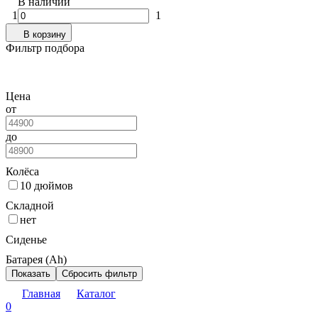
В наличии
1
1
В корзину
Фильтр подбора
Цена
от
до
Колёса
10 дюймов
Складной
нет
Сиденье
Батарея (Ah)
Показать
Сбросить фильтр
Главная
Каталог
0