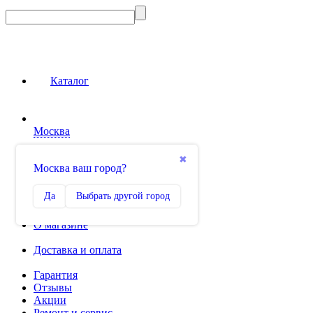
Каталог
Москва
Сравнение
✖
Москва ваш город?
0
Избранное
Да
Выбрать другой город
0
О магазине
Доставка и оплата
Гарантия
Отзывы
Акции
Ремонт и сервис