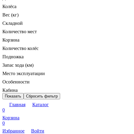
Колёса
Вес (кг)
Складной
Количество мест
Корзина
Количество колёс
Подножка
Запас хода (км)
Место эксплуатации
Особенности
Кабина
Показать
Сбросить фильтр
Главная
Каталог
0
Корзина
0
Избранное
Войти