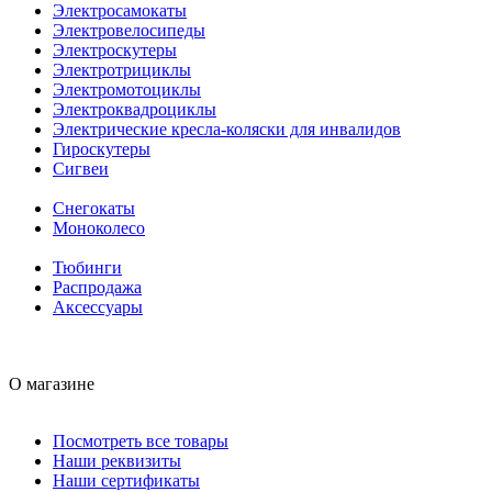
Электросамокаты
Электровелосипеды
Электроскутеры
Электротрициклы
Электромотоциклы
Электроквадроциклы
Электрические кресла-коляски для инвалидов
Гироскутеры
Сигвеи
Снегокаты
Моноколесо
Тюбинги
Распродажа
Аксессуары
О магазине
Посмотреть все товары
Наши реквизиты
Наши сертификаты