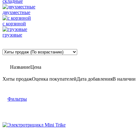
складные
двухместные
с корзиной
грузовые
Название
Цена
Хиты продаж
Оценка
покупателей
Дата добавления
В наличии
Фильтры