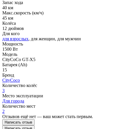
Запас хода
40 км
Макс.скорость (км/ч)
45 км
Колёса
12 дюймов
Для кого
для взрослых
, для женщин, для мужчин
Мощность
1500 Вт
Модель
CityCoCo GT-X5
Батарея (Ah)
15
Бренд
CityCoco
Количество колёс
3
Место эксплуатации
Для города
Количество мест
2
Отзывов ещё нет — ваш может стать первым.
Написать отзыв
Написать отзыв