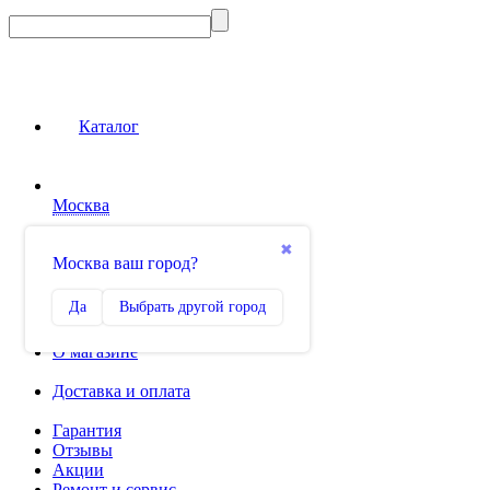
Каталог
Москва
Сравнение
✖
Москва ваш город?
0
Избранное
Да
Выбрать другой город
0
О магазине
Доставка и оплата
Гарантия
Отзывы
Акции
Ремонт и сервис