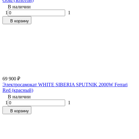
Gold (золотой)
В наличии
1
1
В корзину
69 900
₽
Электросамокат WHITE SIBERIA SPUTNIK 2000W Ferrari
Red (красный)
В наличии
1
1
В корзину