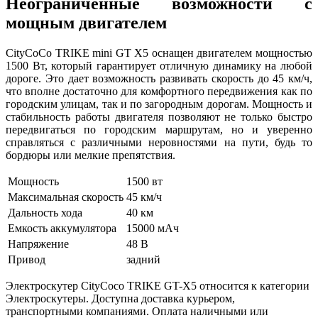
Неограниченные возможности с
мощным двигателем
CityCoCo TRIKE mini GT X5 оснащен двигателем мощностью
1500 Вт, который гарантирует отличную динамику на любой
дороге. Это дает возможность развивать скорость до 45 км/ч,
что вполне достаточно для комфортного передвижения как по
городским улицам, так и по загородным дорогам. Мощность и
стабильность работы двигателя позволяют не только быстро
передвигаться по городским маршрутам, но и уверенно
справляться с различными неровностями на пути, будь то
бордюры или мелкие препятствия.
Мощность
1500 вт
Максимальная скорость
45 км/ч
Дальность хода
40 км
Емкость аккумулятора
15000 мАч
Напряжение
48 В
Привод
задний
Электроскутер CityCoco TRIKE GT-X5 относится к категории
Электроскутеры. Доступна доставка курьером,
транспортными компаниями. Оплата наличными или