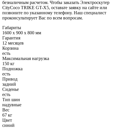
безналичным расчетом. Чтобы заказать Электроскутер
CityCoco TRIKE GT-X5, оставьте заявку на сайте или
позвоните по указанному телефону. Наш специалист
проконсультирует Вас по всем вопросам.
Габариты
1600 х 900 х 800 мм
Гарантия
12 месяцев
Корзина
есть
Максимальная нагрузка
150 кг
Подножка
есть
Привод
задний
Сиденье
есть
Тип шин
надувные
Вес
67 кг
Цвет
синий