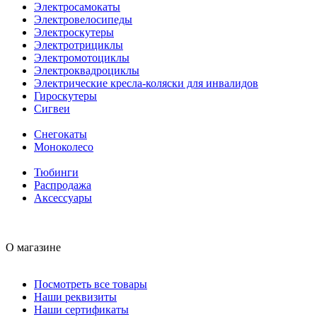
Электросамокаты
Электровелосипеды
Электроскутеры
Электротрициклы
Электромотоциклы
Электроквадроциклы
Электрические кресла-коляски для инвалидов
Гироскутеры
Сигвеи
Снегокаты
Моноколесо
Тюбинги
Распродажа
Аксессуары
О магазине
Посмотреть все товары
Наши реквизиты
Наши сертификаты