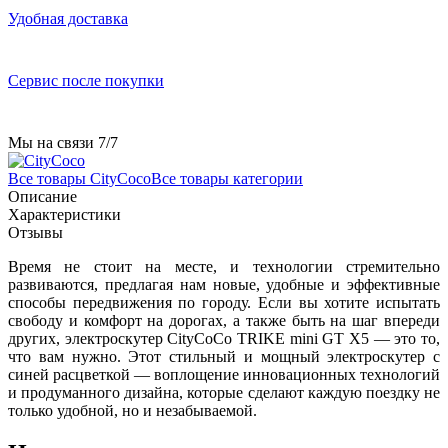
Удобная доставка
Сервис после покупки
Мы на связи 7/7
Все товары CityCoco
Все товары категории
Описание
Характеристики
Отзывы
Время не стоит на месте, и технологии стремительно
развиваются, предлагая нам новые, удобные и эффективные
способы передвижения по городу. Если вы хотите испытать
свободу и комфорт на дорогах, а также быть на шаг впереди
других, электроскутер CityCoCo TRIKE mini GT X5 — это то,
что вам нужно. Этот стильный и мощный электроскутер с
синей расцветкой — воплощение инновационных технологий
и продуманного дизайна, которые сделают каждую поездку не
только удобной, но и незабываемой.