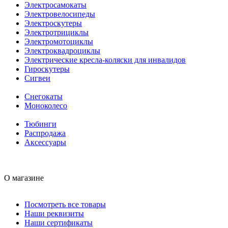
Электросамокаты
Электровелосипеды
Электроскутеры
Электротрициклы
Электромотоциклы
Электроквадроциклы
Электрические кресла-коляски для инвалидов
Гироскутеры
Сигвеи
Снегокаты
Моноколесо
Тюбинги
Распродажа
Аксессуары
О магазине
Посмотреть все товары
Наши реквизиты
Наши сертификаты