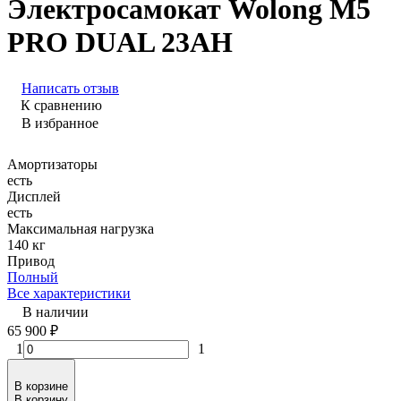
Электросамокат Wolong M5
PRO DUAL 23AH
Написать отзыв
К сравнению
В избранное
Амортизаторы
есть
Дисплей
есть
Максимальная нагрузка
140 кг
Привод
Полный
Все характеристики
В наличии
65 900
₽
1
1
В корзине
В корзину