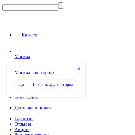
Каталог
Москва
Сравнение
✖
Москва ваш город?
0
Избранное
Да
Выбрать другой город
0
О магазине
Доставка и оплата
Гарантия
Отзывы
Акции
Ремонт и сервис