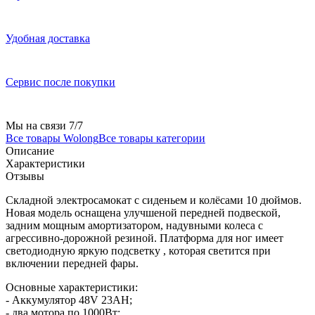
Удобная доставка
Сервис после покупки
Мы на связи 7/7
Все товары Wolong
Все товары категории
Описание
Характеристики
Отзывы
Складной электросамокат с сиденьем и колёсами 10 дюймов.
Новая модель оснащена улучшеной передней подвеской,
задним мощным амортизатором, надувными колеса с
агрессивно-дорожной резиной. Платформа для ног имеет
светодиодную яркую подсветку , которая светится при
включении передней фары.
Основные характеристики:
- Аккумулятор 48V 23AH;
- два мотора по 1000Вт;