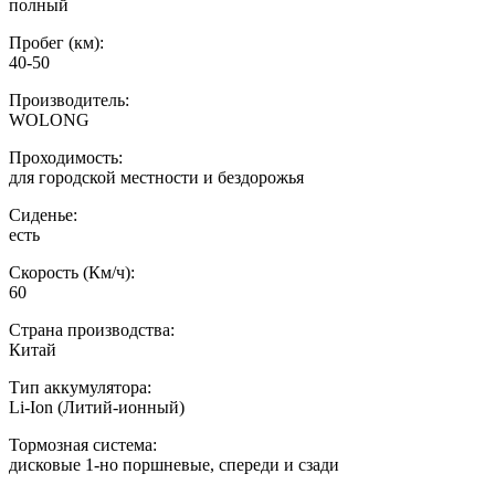
полный
Пробег (км):
40-50
Производитель:
WOLONG
Проходимость:
для городской местности и бездорожья
Сиденье:
есть
Скорость (Км/ч):
60
Страна производства:
Китай
Тип аккумулятора:
Li-Ion (Литий-ионный)
Тормозная система:
дисковые 1-но поршневые, спереди и сзади