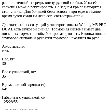
расположенной спереди, внизу рулевой стойки. Угол её
свечения можно регулировать. На заднем крыле находится
стоп-сигнал. Для большей безопасности при езде в тёмное
время суток сзади на деке есть светоотражатели.
Для экстренных ситуаций у электросамоката Wolong M5 PRO
DUAL есть звуковой сигнал. Тормозная система имеет два
дисковых тормоза, чтобы быстро затормозить. Кнопка подачи
звукового сигнала и рукоятки тормозов находятся на руле.
Амортизация:
есть
Вес, кг:
30
Вес с упаковкой, кг:
35
Время полной зарядки (ч):
6-8
Габариты с упаковкой, см:
125/28/55