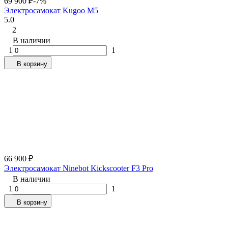
69 900
₽
-7%
Электросамокат Kugoo M5
5.0
2
В наличии
1
1
В корзину
66 900
₽
Электросамокат Ninebot Kickscooter F3 Pro
В наличии
1
1
В корзину