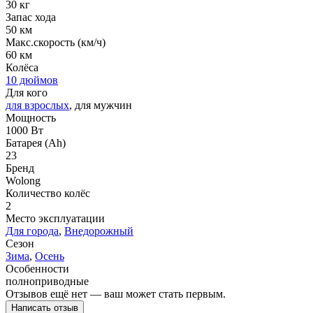
30 кг
Запас хода
50 км
Макс.скорость (км/ч)
60 км
Колёса
10 дюймов
Для кого
для взрослых
, для мужчин
Мощность
1000 Вт
Батарея (Ah)
23
Бренд
Wolong
Количество колёс
2
Место эксплуатации
Для города
,
Внедорожный
Сезон
Зима
,
Осень
Особенности
полноприводные
Отзывов ещё нет — ваш может стать первым.
Написать отзыв