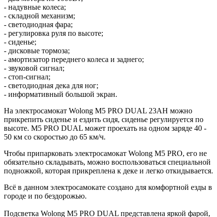
- надувные колеса;
- складной механизм;
- светодиодная фара;
- регулировка руля по высоте;
- сиденье;
- дисковые тормоза;
- амортизатор переднего колеса и заднего;
- звуковой сигнал;
- стоп-сигнал;
- светодиодная дека для ног;
- информативный большой экран.
На электросамокат Wolong M5 PRO DUAL 23AH можно
прикрепить сиденье и ездить сидя, сиденье регулируется по
высоте. M5 PRO DUAL может проехать на одном заряде 40 -
50 км со скоростью до 65 км/ч.
Чтобы припарковать электросамокат Wolong M5 PRO, его не
обязательно складывать, можно воспользоваться специальной
подножкой, которая прикреплена к деке и легко откидывается.
Всё в данном электросамокате создано для комфортной езды в
городе и по бездорожью.
Подсветка Wolong M5 PRO DUAL представлена яркой фарой,