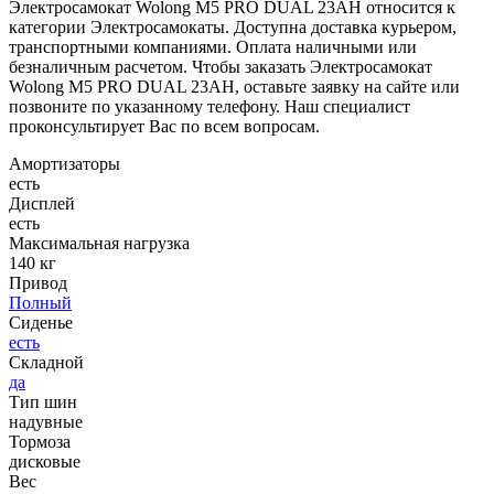
Электросамокат Wolong M5 PRO DUAL 23AH относится к
категории Электросамокаты. Доступна доставка курьером,
транспортными компаниями. Оплата наличными или
безналичным расчетом. Чтобы заказать Электросамокат
Wolong M5 PRO DUAL 23AH, оставьте заявку на сайте или
позвоните по указанному телефону. Наш специалист
проконсультирует Вас по всем вопросам.
Амортизаторы
есть
Дисплей
есть
Максимальная нагрузка
140 кг
Привод
Полный
Сиденье
есть
Складной
да
Тип шин
надувные
Тормоза
дисковые
Вес