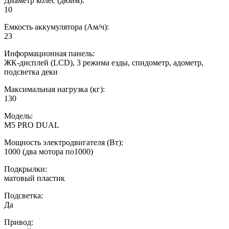
Диаметр колес (дюйм):
10
Емкость аккумулятора (Ам/ч):
23
Информационная панель:
ЖК-дисплей (LCD), 3 режима езды, спидометр, адометр,
подсветка деки
Максимальная нагрузка (кг):
130
Модель:
M5 PRO DUAL
Мощность электродвигателя (Вт):
1000 (два мотора по1000)
Подкрылки:
матовый пластик
Подсветка:
Да
Привод: