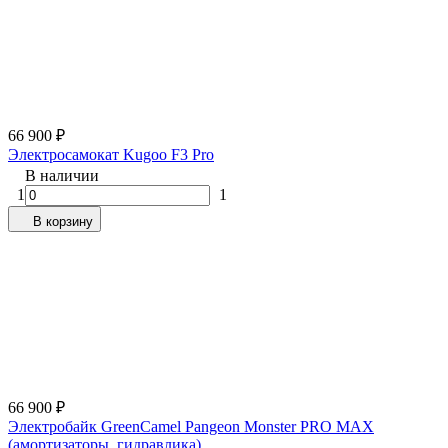
66 900
₽
Электросамокат Kugoo F3 Pro
В наличии
1
1
В корзину
66 900
₽
Электробайк GreenCamel Pangeon Monster PRO MAX
(амортизаторы, гидравлика)