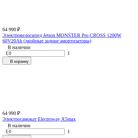
64 990
₽
Электровелосипед Jetson MONSTER Pro CROSS 1200W
60V20Ah (двойные задние амортизаторы)
В наличии
1
1
В корзину
64 990
₽
Электросамокат Electroway X5max
В наличии
1
1