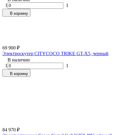
1
1
В корзину
69 900
₽
Электроскутер CITYCOCO TRIKE GT-X5, черный
В наличии
1
1
В корзину
84 970
₽