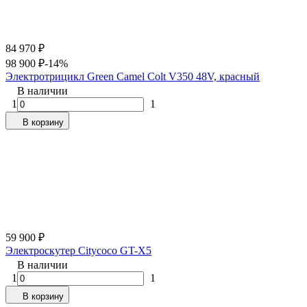
84 970
₽
98 900
₽
-14%
Электротрицикл Green Camel Colt V350 48V, красный
В наличии
1
1
В корзину
59 900
₽
Электроскутер Citycoco GT-X5
В наличии
1
1
В корзину