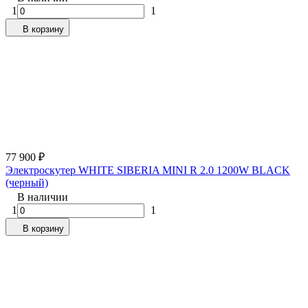
1
1
В корзину
77 900
₽
Электроскутер WHITE SIBERIA MINI R 2.0 1200W BLACK
(черный)
В наличии
1
1
В корзину