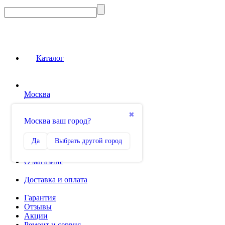
Каталог
Москва
Сравнение
✖
Москва ваш город?
0
Избранное
Да
Выбрать другой город
0
О магазине
Доставка и оплата
Гарантия
Отзывы
Акции
Ремонт и сервис