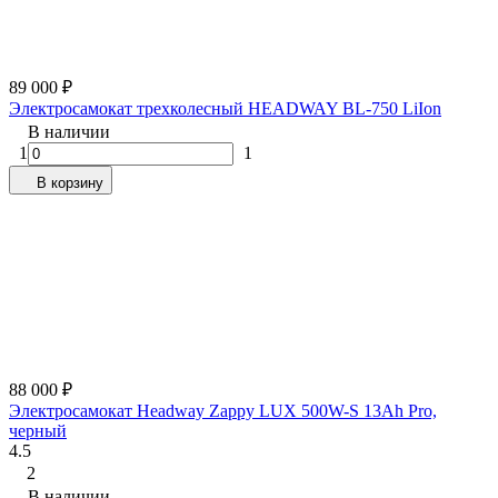
89 000
₽
Электросамокат трехколесный HEADWAY BL-750 LiIon
В наличии
1
1
В корзину
88 000
₽
Электросамокат Headway Zappy LUX 500W-S 13Ah Pro,
черный
4.5
2
В наличии