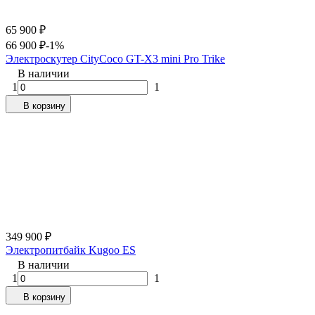
65 900
₽
66 900
₽
-1%
Электроскутер CityCoco GT-X3 mini Pro Trike
В наличии
1
1
В корзину
349 900
₽
Электропитбайк Kugoo ES
В наличии
1
1
В корзину