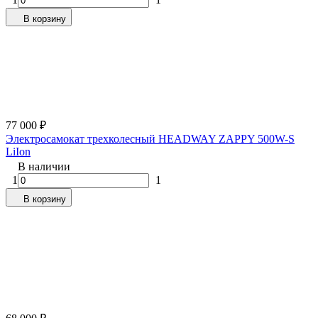
В корзину
77 000
₽
Электросамокат трехколесный HEADWAY ZAPPY 500W-S
LiIon
В наличии
1
1
В корзину