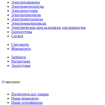
Электросамокаты
Электровелосипеды
Электроскутеры
Электротрициклы
Электромотоциклы
Электроквадроциклы
Электрические кресла-коляски для инвалидов
Гироскутеры
Сигвеи
Снегокаты
Моноколесо
Тюбинги
Распродажа
Аксессуары
О магазине
Посмотреть все товары
Наши реквизиты
Наши сертификаты