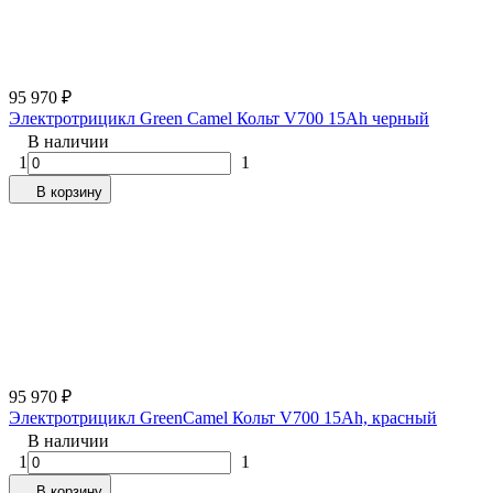
95 970
₽
Электротрицикл Green Camel Кольт V700 15Ah черный
В наличии
1
1
В корзину
95 970
₽
Электротрицикл GreenCamel Кольт V700 15Ah, красный
В наличии
1
1
В корзину