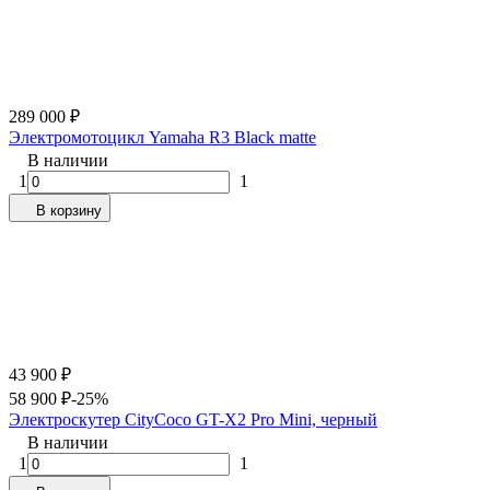
289 000
₽
Электромотоцикл Yamaha R3 Black matte
В наличии
1
1
В корзину
43 900
₽
58 900
₽
-25%
Электроскутер CityCoco GT-X2 Pro Mini, черный
В наличии
1
1