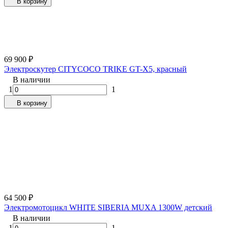
В корзину
69 900
₽
Электроскутер CITYCOCO TRIKE GT-X5, красный
В наличии
1
1
В корзину
64 500
₽
Электромотоцикл WHITE SIBERIA MUXA 1300W детский
В наличии
1
1