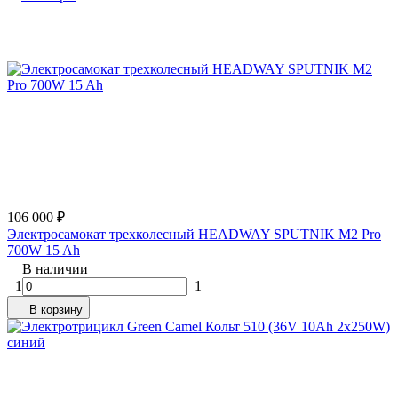
106 000
₽
Электросамокат трехколесный HEADWAY SPUTNIK M2 Pro
700W 15 Ah
В наличии
1
1
В корзину