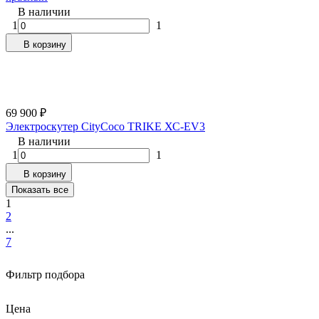
В наличии
1
1
В корзину
69 900
₽
Электроскутер CityCoco TRIKE ХС-EV3
В наличии
1
1
В корзину
Показать все
1
2
...
7
Фильтр подбора
Цена