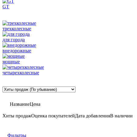
GT
трехколесные
для города
внедорожные
мощные
четырехколесные
Название
Цена
Хиты продаж
Оценка
покупателей
Дата добавления
В наличии
Фильтры