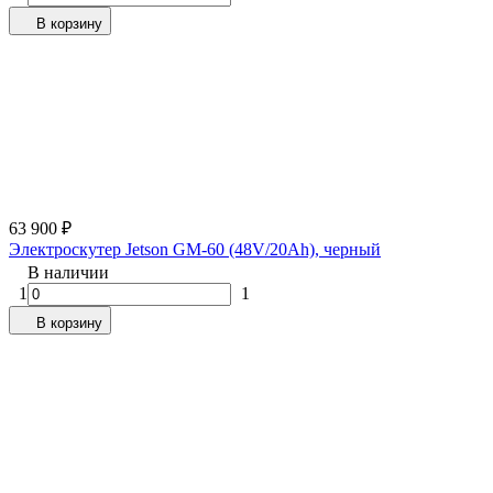
В корзину
63 900
₽
Электроскутер Jetson GM-60 (48V/20Ah), черный
В наличии
1
1
В корзину