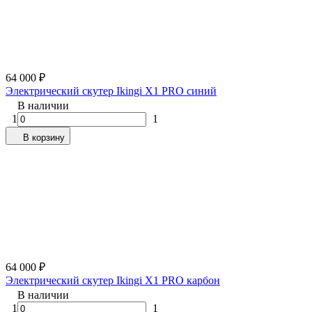
64 000
₽
Электрический скутер Ikingi X1 PRO синий
В наличии
1
1
В корзину
64 000
₽
Электрический скутер Ikingi X1 PRO карбон
В наличии
1
1