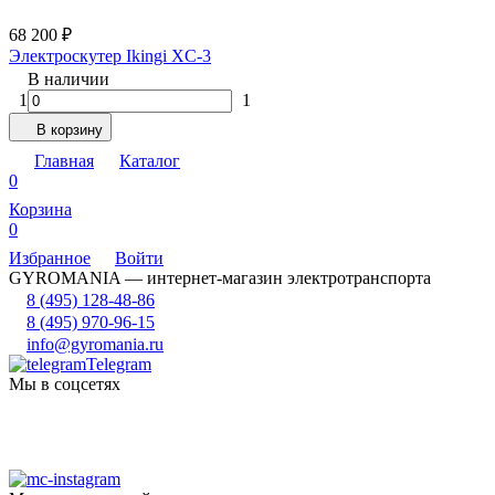
68 200
₽
Электроскутер Ikingi XC-3
В наличии
1
1
В корзину
Главная
Каталог
0
Корзина
0
Избранное
Войти
GYROMANIA — интернет-магазин электротранспорта
8 (495) 128-48-86
8 (495) 970-96-15
info@gyromania.ru
Telegram
Мы в соцсетях