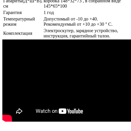
Габариты(Д*Ш*В),
коробка 148*32*73 , в собранном виде
см
145*65*100
Гарантия
1 год
Температурный
Допустимый от -10 до +40.
режим
Рекомендуемый от +10 до +30 ° С.
Электроскутер, зарядное устройство,
Комплектация
инструкция, гарантийный талон.