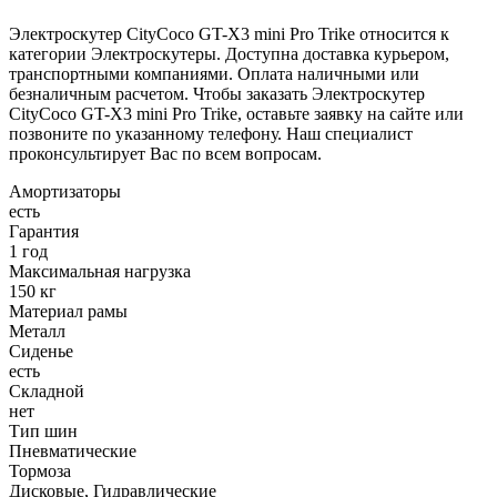
Электроскутер CityCoco GT-X3 mini Pro Trike относится к
категории Электроскутеры. Доступна доставка курьером,
транспортными компаниями. Оплата наличными или
безналичным расчетом. Чтобы заказать Электроскутер
CityCoco GT-X3 mini Pro Trike, оставьте заявку на сайте или
позвоните по указанному телефону. Наш специалист
проконсультирует Вас по всем вопросам.
Амортизаторы
есть
Гарантия
1 год
Максимальная нагрузка
150 кг
Материал рамы
Металл
Сиденье
есть
Складной
нет
Тип шин
Пневматические
Тормоза
Дисковые, Гидравлические