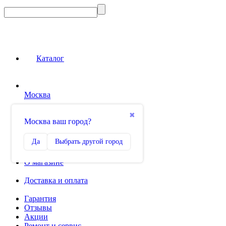
Каталог
Москва
Сравнение
✖
Москва ваш город?
0
Избранное
Да
Выбрать другой город
0
О магазине
Доставка и оплата
Гарантия
Отзывы
Акции
Ремонт и сервис