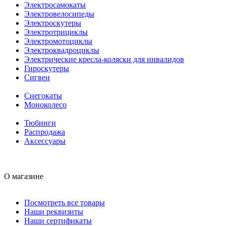
Электросамокаты
Электровелосипеды
Электроскутеры
Электротрициклы
Электромотоциклы
Электроквадроциклы
Электрические кресла-коляски для инвалидов
Гироскутеры
Сигвеи
Снегокаты
Моноколесо
Тюбинги
Распродажа
Аксессуары
О магазине
Посмотреть все товары
Наши реквизиты
Наши сертификаты