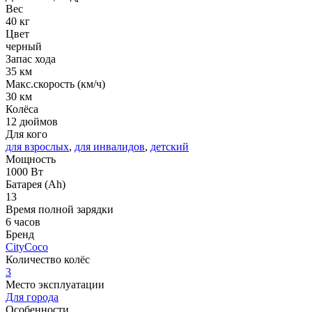
Вес
40 кг
Цвет
черный
Запас хода
35 км
Макс.скорость (км/ч)
30 км
Колёса
12 дюймов
Для кого
для взрослых
,
для инвалидов
,
детский
Мощность
1000 Вт
Батарея (Ah)
13
Время полной зарядки
6 часов
Бренд
CityCoco
Количество колёс
3
Место эксплуатации
Для города
Особенности