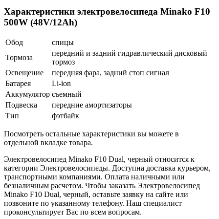
Характеристики электровелосипеда Minako F10
500W (48V/12Ah)
Обод
спицы
передний и задний гидравлический дисковый
Тормоза
тормоз
Освещение
передняя фара, задний стоп сигнал
Батарея
Li-ion
Аккумулятор
съемный
Подвеска
передние амортизаторы
Тип
фэтбайк
Посмотреть остальные характеристики вы можете в
отдельной вкладке товара.
Электровелосипед Minako F10 Dual, черный относится к
категории Электровелосипеды. Доступна доставка курьером,
транспортными компаниями. Оплата наличными или
безналичным расчетом. Чтобы заказать Электровелосипед
Minako F10 Dual, черный, оставьте заявку на сайте или
позвоните по указанному телефону. Наш специалист
проконсультирует Вас по всем вопросам.