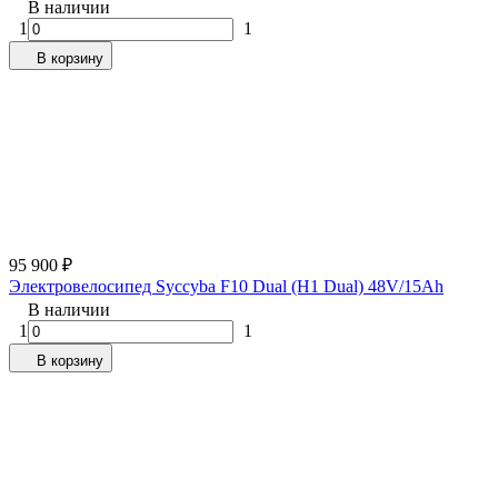
В наличии
1
1
В корзину
95 900
₽
Электровелосипед Syccyba F10 Dual (H1 Dual) 48V/15Ah
В наличии
1
1
В корзину