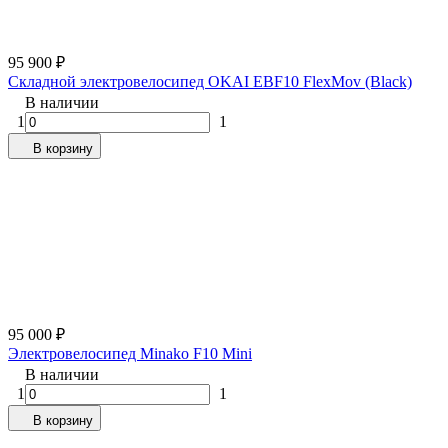
95 900
₽
Складной электровелосипед OKAI EBF10 FlexMov (Black)
В наличии
1
1
В корзину
95 000
₽
Электровелосипед Minako F10 Mini
В наличии
1
1
В корзину