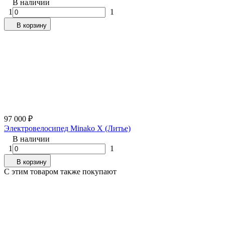
В наличии
1
1
В корзину
97 000
₽
Электровелосипед Minako X (Литье)
В наличии
1
1
В корзину
C этим товаром также покупают