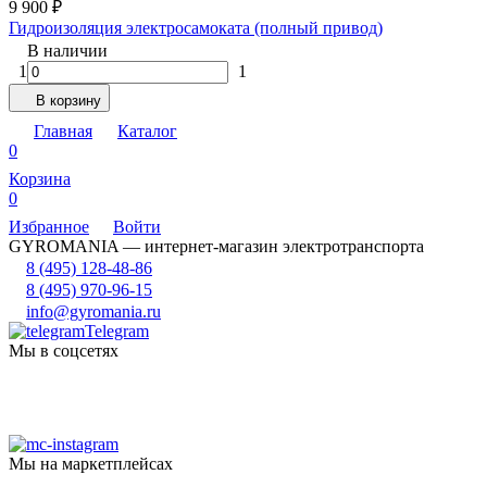
9 900
₽
Гидроизоляция электросамоката (полный привод)
В наличии
1
1
В корзину
Главная
Каталог
0
Корзина
0
Избранное
Войти
GYROMANIA — интернет-магазин электротранспорта
8 (495) 128-48-86
8 (495) 970-96-15
info@gyromania.ru
Telegram
Мы в соцсетях
Мы на маркетплейсах