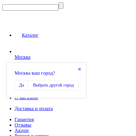
Каталог
Москва
Сравнение
✖
Москва ваш город?
0
Избранное
Да
Выбрать другой город
0
О магазине
Доставка и оплата
Гарантия
Отзывы
Акции
Ремонт и сервис