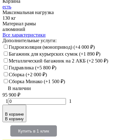
Корзина
есть
Максимальная нагрузка
130 кг
Материал рамы
алюминий
Все характеристики
Дополнительные услуги:
Гидроизоляция (монопривод) (+
4 000
₽
)
Багажник для курьерских сумок (+
1 890
₽
)
Металлический багажник на 2 АКБ (+
2 500
₽
)
Гидравлика (+
5 800
₽
)
Сборка (+
2 000
₽
)
Сборка Минако (+
1 500
₽
)
В наличии
95 900
₽
1
1
В корзине
В корзину
Купить в 1 клик