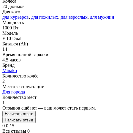
Колёса
20 дюймов
Для кого
для курьеров
,
для пожилых
,
для взрослых
,
для мужчин
Мощность
1000 Вт
Модель
F 10 Dual
Батарея (Ah)
14
Время полной зарядки
4.5 часов
Бренд
Minako
Количество колёс
2
Место эксплуатации
Для города
Количество мест
1
Отзывов ещё нет — ваш может стать первым.
Написать отзыв
Написать отзыв
0.0 / 5
Все отзывы
0