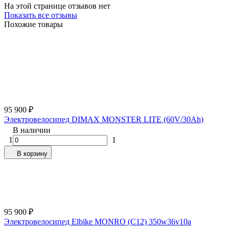
На этой странице отзывов нет
Показать все отзывы
Похожие товары
95 900
₽
Электровелосипед DIMAX MONSTER LITE (60V/30Ah)
В наличии
1
1
В корзину
95 900
₽
Электровелосипед Elbike MONRO (C12) 350w36v10a