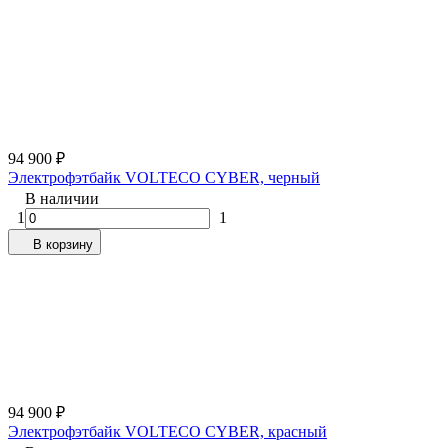
94 900
₽
Электрофэтбайк VOLTECO CYBER, черный
В наличии
1
1
В корзину
94 900
₽
Электрофэтбайк VOLTECO CYBER, красный