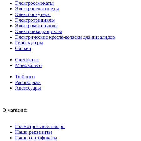
Электросамокаты
Электровелосипеды
Электроскутеры
Электротрициклы
Электромотоциклы
Электроквадроциклы
Электрические кресла-коляски для инвалидов
Гироскутеры
Сигвеи
Снегокаты
Моноколесо
Тюбинги
Распродажа
Аксессуары
О магазине
Посмотреть все товары
Наши реквизиты
Наши сертификаты