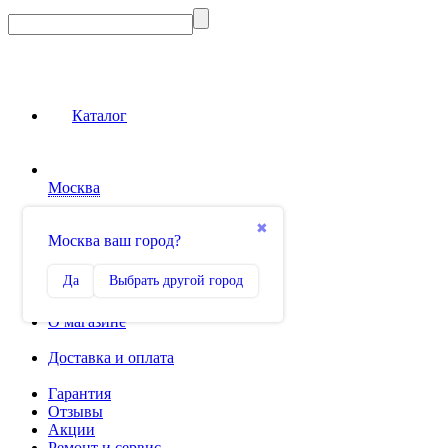
Каталог
Москва
Сравнение
✖
Москва ваш город?
0
Избранное
Да
Выбрать другой город
0
О магазине
Доставка и оплата
Гарантия
Отзывы
Акции
Ремонт и сервис