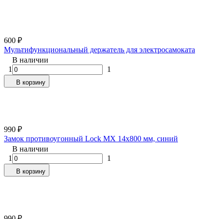
600
₽
Мультифункциональный держатель для электросамоката
В наличии
1
1
В корзину
990
₽
Замок противоугонный Lock MX 14х800 мм, синий
В наличии
1
1
В корзину
990
₽