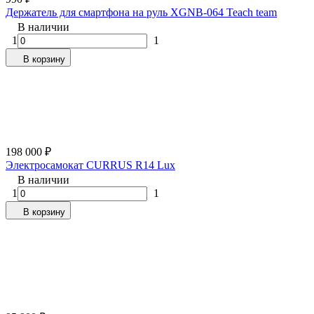
Держатель для смартфона на руль XGNB-064 Teach team
В наличии
1
1
В корзину
198 000
₽
Электросамокат CURRUS R14 Lux
В наличии
1
1
В корзину