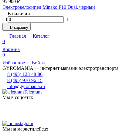
95 900
₽
Электровелосипед Minako F10 Dual, черный
В наличии
1
1
В корзину
Главная
Каталог
0
Корзина
0
Избранное
Войти
GYROMANIA — интернет-магазин электротранспорта
8 (495) 128-48-86
8 (495) 970-96-15
info@gyromania.ru
Telegram
Мы в соцсетях
Мы на маркетплейсах