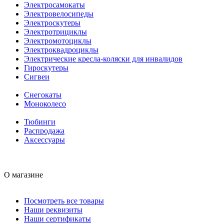
Электросамокаты
Электровелосипеды
Электроскутеры
Электротрициклы
Электромотоциклы
Электроквадроциклы
Электрические кресла-коляски для инвалидов
Гироскутеры
Сигвеи
Снегокаты
Моноколесо
Тюбинги
Распродажа
Аксессуары
О магазине
Посмотреть все товары
Наши реквизиты
Наши сертификаты