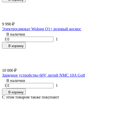
9 990
₽
Электросамокат Wolong Q1+ розовый космос
В наличии
1
1
В корзину
10 000
₽
Зарядное устройство 60V литий NMC 10A Golf
В наличии
1
1
В корзину
C этим товаром также покупают