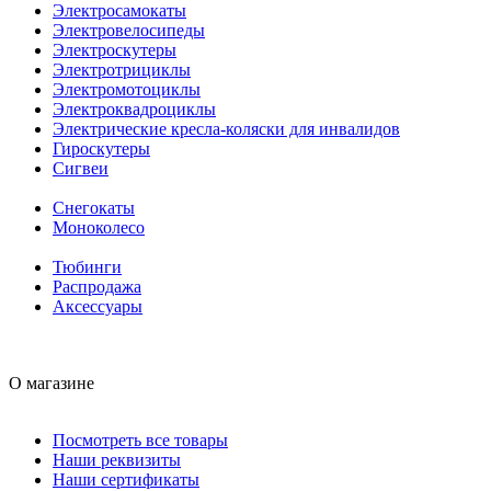
Электросамокаты
Электровелосипеды
Электроскутеры
Электротрициклы
Электромотоциклы
Электроквадроциклы
Электрические кресла-коляски для инвалидов
Гироскутеры
Сигвеи
Снегокаты
Моноколесо
Тюбинги
Распродажа
Аксессуары
О магазине
Посмотреть все товары
Наши реквизиты
Наши сертификаты