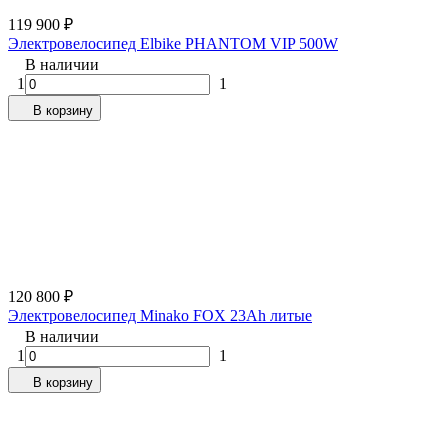
119 900
₽
Электровелосипед Elbike PHANTOM VIP 500W
В наличии
1
1
В корзину
120 800
₽
Электровелосипед Minako FOX 23Ah литые
В наличии
1
1
В корзину