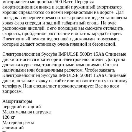
мотор-колеса мощностью 500 Ватт. Передняя
амортизационная вилка и задний пружинный амортизатор
хорошо справляются со всеми неровностями на дороге. Для
поездок в вечернее время на электровелосипеде установлены
яркая фара спереди и задний габаритный огонь. На руле
расположен дисплей, с его помощью вы сможете отследить
скорость, пройденное расстояние и остаток заряда батареи.
Электронный велосипед оснащён дисковыми тормозами,
которые делают остановку очень плавной и безопасной.
Электровелосипед Syccyba IMPULSE 500Вт 15Ah Спицевые
диски относится к категории Электровелосипеды. Доступна
доставка курьером, транспортными компаниями. Оплата
наличными или безналичным расчетом. Чтобы заказать
Электровелосипед Syccyba IMPULSE 500Вт 15Ah Спицевые
диски, оставьте заявку на сайте или позвоните по указанному
телефону. Наш специалист проконсультирует Вас по всем
вопросам.
Амортизаторы
передний и задний
Максимальная нагрузка
120 кг
Материал рамы
алюминий