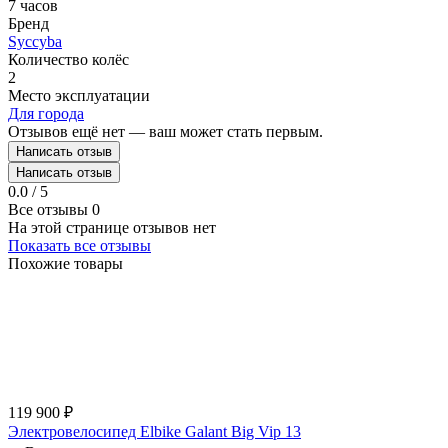
7 часов
Бренд
Syccyba
Количество колёс
2
Место эксплуатации
Для города
Отзывов ещё нет — ваш может стать первым.
Написать отзыв
Написать отзыв
0.0 / 5
Все отзывы
0
На этой странице отзывов нет
Показать все отзывы
Похожие товары
119 900
₽
Электровелосипед Elbike Galant Big Vip 13