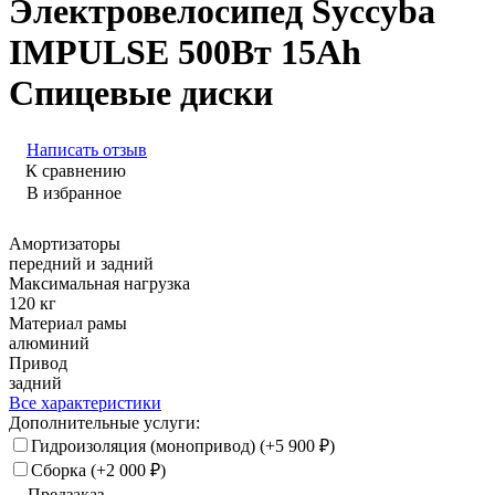
Электровелосипед Syccyba
IMPULSE 500Вт 15Ah
Спицевые диски
Написать отзыв
К сравнению
В избранное
Амортизаторы
передний и задний
Максимальная нагрузка
120 кг
Материал рамы
алюминий
Привод
задний
Все характеристики
Дополнительные услуги:
Гидроизоляция (монопривод) (+
5 900
₽
)
Сборка (+
2 000
₽
)
Предзаказ