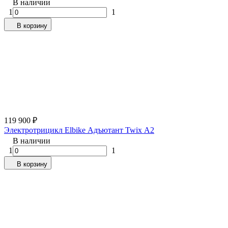
В наличии
1
1
В корзину
119 900
₽
Электротрицикл Elbike Адъютант Twix А2
В наличии
1
1
В корзину