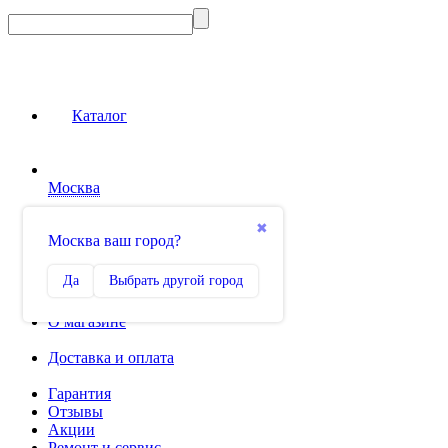
Каталог
Москва
Сравнение
✖
Москва ваш город?
0
Избранное
Да
Выбрать другой город
0
О магазине
Доставка и оплата
Гарантия
Отзывы
Акции
Ремонт и сервис