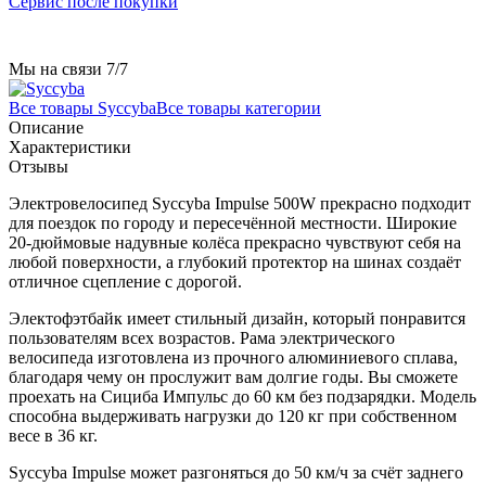
Сервис после покупки
Мы на связи 7/7
Все товары Syccyba
Все товары категории
Описание
Характеристики
Отзывы
Электровелосипед Syccyba Impulse 500W прекрасно подходит
для поездок по городу и пересечённой местности. Широкие
20-дюймовые надувные колёса прекрасно чувствуют себя на
любой поверхности, а глубокий протектор на шинах создаёт
отличное сцепление с дорогой.
Электофэтбайк имеет стильный дизайн, который понравится
пользователям всех возрастов. Рама электрического
велосипеда изготовлена из прочного алюминиевого сплава,
благодаря чему он прослужит вам долгие годы. Вы сможете
проехать на Сициба Импульс до 60 км без подзарядки. Модель
способна выдерживать нагрузки до 120 кг при собственном
весе в 36 кг.
Syccyba Impulse может разгоняться до 50 км/ч за счёт заднего