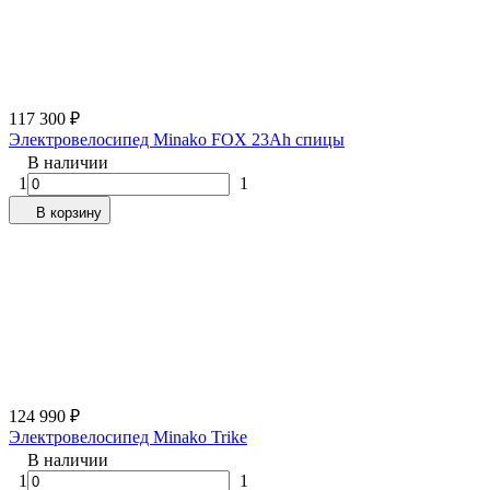
117 300
₽
Электровелосипед Minako FOX 23Ah спицы
В наличии
1
1
В корзину
124 990
₽
Электровелосипед Minako Trike
В наличии
1
1