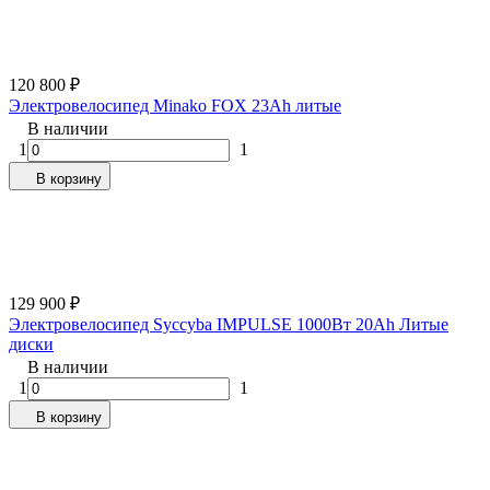
120 800
₽
Электровелосипед Minako FOX 23Ah литые
В наличии
1
1
В корзину
129 900
₽
Электровелосипед Syccyba IMPULSE 1000Вт 20Ah Литые
диски
В наличии
1
1
В корзину