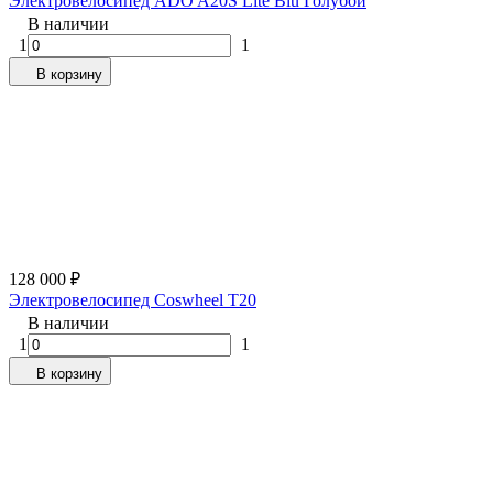
Электровелосипед ADO A20S Lite Blu Голубой
В наличии
1
1
В корзину
128 000
₽
Электровелосипед Coswheel T20
В наличии
1
1
В корзину