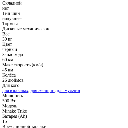
Складной
нет
Тип шин
надувные
Тормоза
Дисковые механические
Вес
30 кг
Цвет
черный
Запас хода
60 км
Макс.скорость (км/ч)
45 км
Колёса
26 дюймов
Для кого
для взрослых
,
для женщин
,
для мужчин
Мощность
500 Вт
Модель
Minako Trike
Батарея (Ah)
15
Время полной зарядки