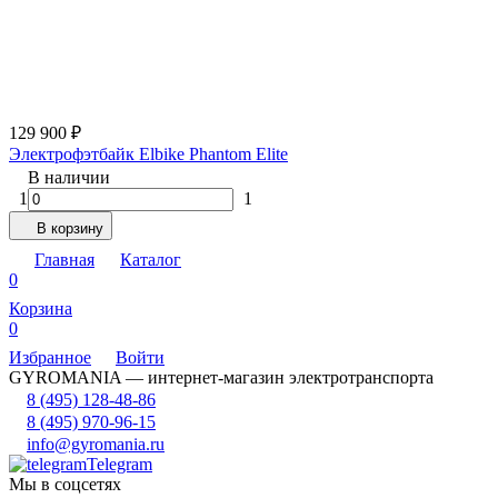
129 900
₽
Электрофэтбайк Elbike Phantom Elite
В наличии
1
1
В корзину
Главная
Каталог
0
Корзина
0
Избранное
Войти
GYROMANIA — интернет-магазин электротранспорта
8 (495) 128-48-86
8 (495) 970-96-15
info@gyromania.ru
Telegram
Мы в соцсетях