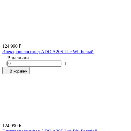
124 990
₽
Электровелосипед ADO A20S Lite Wh Белый
В наличии
1
1
В корзину
124 990
₽