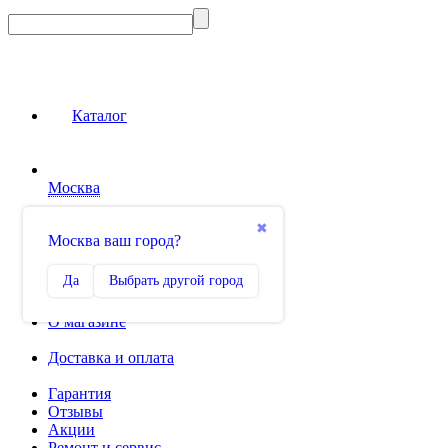
Каталог
Москва
Сравнение
✖
Москва ваш город?
0
Избранное
Да
Выбрать другой город
0
О магазине
Доставка и оплата
Гарантия
Отзывы
Акции
Ремонт и сервис