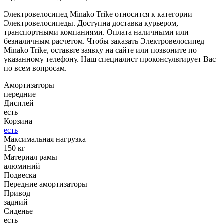
Электровелосипед Minako Trike относится к категории
Электровелосипеды. Доступна доставка курьером,
транспортными компаниями. Оплата наличными или
безналичным расчетом. Чтобы заказать Электровелосипед
Minako Trike, оставьте заявку на сайте или позвоните по
указанному телефону. Наш специалист проконсультирует Вас
по всем вопросам.
Амортизаторы
передние
Дисплей
есть
Корзина
есть
Максимальная нагрузка
150 кг
Материал рамы
алюминий
Подвеска
Передние амортизаторы
Привод
задний
Сиденье
есть