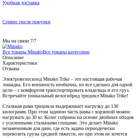
Удобная доставка
Сервис после покупки
Мы на связи 7/7
Все товары Minako
Все товары категории
Описание
Характеристики
Отзывы
Электровелосипед Minako Trike – это настоящая рабочая
лошадка. Его внешность необычна, но все сделано для одной
цели – с комфортом транспортировать владельца и его груз.
Встречайте уникальный велогибрид трицикл Minako Trike!
Стальная рама трицикла выдерживает нагрузку до 130
килограмм. При этом заднюю часть рамы с корзиной можно
нагружать до 30 кг. Колес собраны на основе двойных ободов
с усиленными стальными спицами. Это делает Minako
незаменимым для дачи, где есть задача периодически
перевозить грузы средней тяжести, но при этом не хочется