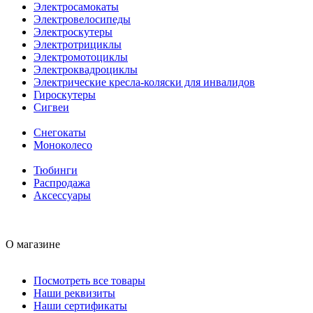
Электросамокаты
Электровелосипеды
Электроскутеры
Электротрициклы
Электромотоциклы
Электроквадроциклы
Электрические кресла-коляски для инвалидов
Гироскутеры
Сигвеи
Снегокаты
Моноколесо
Тюбинги
Распродажа
Аксессуары
О магазине
Посмотреть все товары
Наши реквизиты
Наши сертификаты