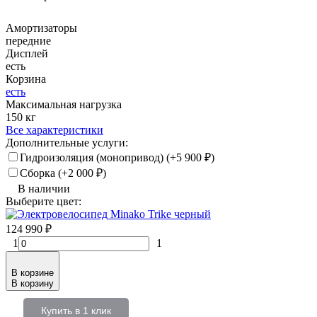
Амортизаторы
передние
Дисплей
есть
Корзина
есть
Максимальная нагрузка
150 кг
Все характеристики
Дополнительные услуги:
Гидроизоляция (монопривод) (+
5 900
₽
)
Сборка (+
2 000
₽
)
В наличии
Выберите цвет:
черный
124 990
₽
1
1
В корзине
В корзину
Купить в 1 клик