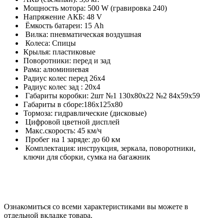
Мощность мотора: 500 W (гравировка 240)
Напряжение АКБ: 48 V
Ёмкость батареи: 15 Ah
Вилка: пневматическая воздушная
Колеса: Спицы
Крылья: пластиковые
Поворотники: перед и зад
Рама: алюминиевая
Радиус колес перед 26х4
Радиус колес зад : 20х4
Габариты коробки: 2шт №1 130х80х22 №2 84х59х59
Габариты в сборе:186х125х80
Тормоза: гидравлические (дисковые)
Цифровой цветной дисплей
Макс.скорость: 45 км/ч
Пробег на 1 заряде: до 60 км
Комплектация: инструкция, зеркала, поворотники,
ключи для сборки, сумка на багажник
Ознакомиться со всеми характеристиками вы можете в
отдельной вкладке товара.