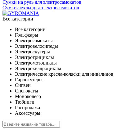
Сумки на руль для электросамокатов
Сумки-чехлы для электросамокатов
Все категории
Все категории
Гольфкары
Электросамокаты
Электровелосипеды
Электроскутеры
Электротрициклы
Электромотоциклы
Электроквадроциклы
Электрические кресла-коляски для инвалидов
Гироскутеры
Сигвеи
Снегокаты
Моноколесо
Тюбинги
Распродажа
Аксессуары