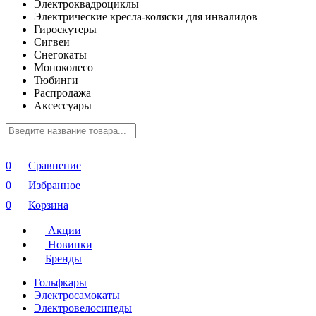
Электроквадроциклы
Электрические кресла-коляски для инвалидов
Гироскутеры
Сигвеи
Снегокаты
Моноколесо
Тюбинги
Распродажа
Аксессуары
0
Сравнение
0
Избранное
0
Корзина
Акции
Новинки
Бренды
Гольфкары
Электросамокаты
Электровелосипеды