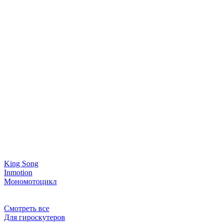
King Song
Inmotion
Мономотоцикл
Смотреть все
Для гироскутеров