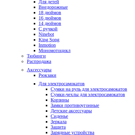
Для детей
Внедорожные
18 дюймов
16 дюймов
14 дюймов
С ручкой
Ninebot
King Song
Inmotion
Мономотоцикл
Тюбинги
Распродажа
Аксессуары
Рюкзаки
Для электросамокатов
Сумки на руль для электросамокатов
Сумки-чехлы для электросамокатов
Корзины
Замки противоугонные
Детские аксессуары
Сиденье
Зеркала
Защита
Зарядные устройства