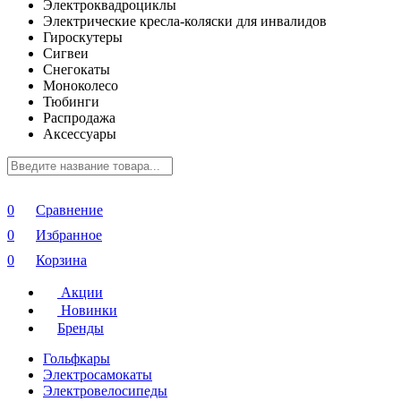
Электроквадроциклы
Электрические кресла-коляски для инвалидов
Гироскутеры
Сигвеи
Снегокаты
Моноколесо
Тюбинги
Распродажа
Аксессуары
0
Сравнение
0
Избранное
0
Корзина
Акции
Новинки
Бренды
Гольфкары
Электросамокаты
Электровелосипеды