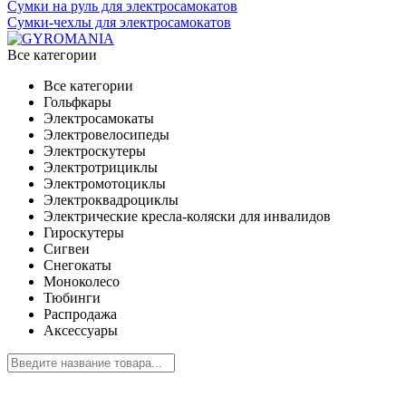
Сумки на руль для электросамокатов
Сумки-чехлы для электросамокатов
Все категории
Все категории
Гольфкары
Электросамокаты
Электровелосипеды
Электроскутеры
Электротрициклы
Электромотоциклы
Электроквадроциклы
Электрические кресла-коляски для инвалидов
Гироскутеры
Сигвеи
Снегокаты
Моноколесо
Тюбинги
Распродажа
Аксессуары