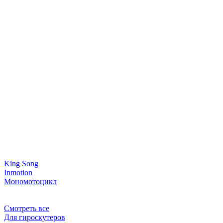
King Song
Inmotion
Мономотоцикл
Смотреть все
Для гироскутеров