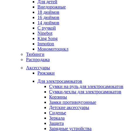
Для детей
Внедорожные
18 дюймов
16 дюймов
14 дюймов
С ручкой
Ninebot
King Song
Inmotion
Мономотоцикл
Тюбинги
Распродажа
Аксессуары
Рюкзаки
Для электросамокатов
Сумки на руль для электросамокатов
Сумки-чехлы для электросамокатов
Корзины
Замки противоугонные
Детские аксессуары
Сиденье
Зеркала
Защита
Зарядные устройства