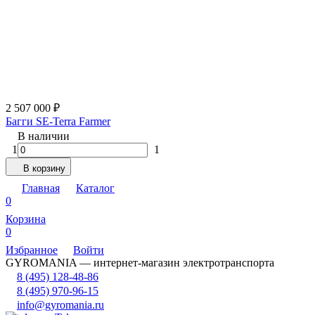
2 507 000
₽
Багги SE-Terra Farmer
В наличии
1
1
В корзину
Главная
Каталог
0
Корзина
0
Избранное
Войти
GYROMANIA — интернет-магазин электротранспорта
8 (495) 128-48-86
8 (495) 970-96-15
info@gyromania.ru