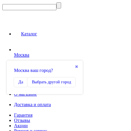
Каталог
Москва
Сравнение
✖
Москва ваш город?
0
Избранное
Да
Выбрать другой город
0
О магазине
Доставка и оплата
Гарантия
Отзывы
Акции
Ремонт и сервис