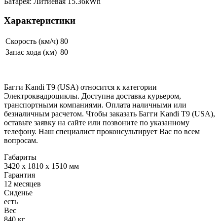
Батарея: Литиевая 15.36kWh
Характеристики
Скорость (км/ч)
80
Запас хода (км)
80
Багги Kandi T9 (USA) относится к категории
Электроквадроциклы. Доступна доставка курьером,
транспортными компаниями. Оплата наличными или
безналичным расчетом. Чтобы заказать Багги Kandi T9 (USA),
оставьте заявку на сайте или позвоните по указанному
телефону. Наш специалист проконсультирует Вас по всем
вопросам.
Габариты
3420 х 1810 х 1510 мм
Гарантия
12 месяцев
Сиденье
есть
Вес
840 кг