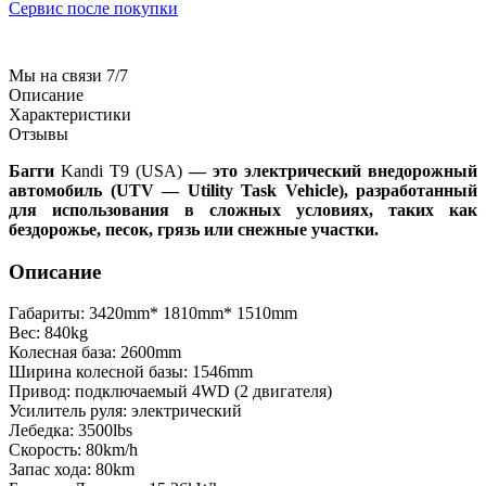
Сервис после покупки
Мы на связи 7/7
Описание
Характеристики
Отзывы
Багги
Kandi T9 (USA)
— это электрический внедорожный
автомобиль (UTV — Utility Task Vehicle), разработанный
для использования в сложных условиях, таких как
бездорожье, песок, грязь или снежные участки.
Описание
Габариты: 3420mm* 1810mm* 1510mm
Вес: 840kg
Колесная база: 2600mm
Ширина колесной базы: 1546mm
Привод: подключаемый 4WD (2 двигателя)
Усилитель руля: электрический
Лебедка: 3500lbs
Скорость: 80km/h
Запас хода: 80km