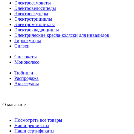
Электросамокаты
Электровелосипеды
Электроскутеры
Электротрициклы
Электромотоциклы
Электроквадроциклы
Электрические кресла-коляски для инвалидов
Гироскутеры
Сигвеи
Снегокаты
Моноколесо
Тюбинги
Распродажа
Аксессуары
О магазине
Посмотреть все товары
Наши реквизиты
Наши сертификаты