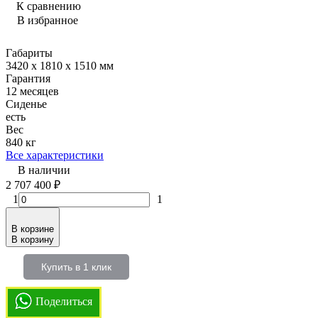
К сравнению
В избранное
Габариты
3420 х 1810 х 1510 мм
Гарантия
12 месяцев
Сиденье
есть
Вес
840 кг
Все характеристики
В наличии
2 707 400
₽
1
1
В корзине
В корзину
Купить в 1 клик
Поделиться