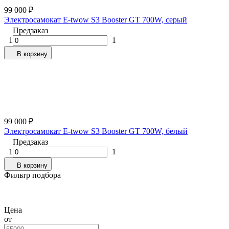
99 000
₽
Электросамокат E-twow S3 Booster GT 700W, серый
Предзаказ
1
1
В корзину
99 000
₽
Электросамокат E-twow S3 Booster GT 700W, белый
Предзаказ
1
1
В корзину
Фильтр подбора
Цена
от