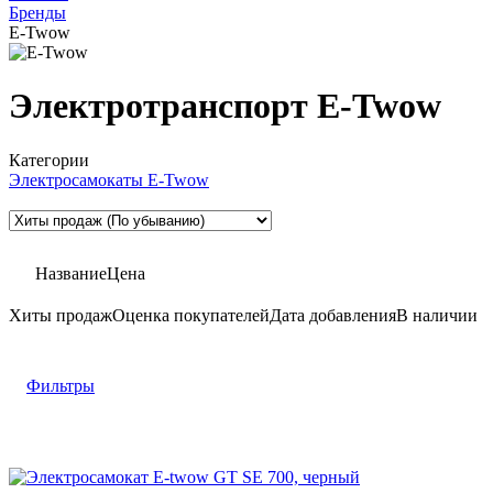
Бренды
E-Twow
Электротранспорт E-Twow
Категории
Электросамокаты E-Twow
Название
Цена
Хиты продаж
Оценка
покупателей
Дата добавления
В наличии
Фильтры