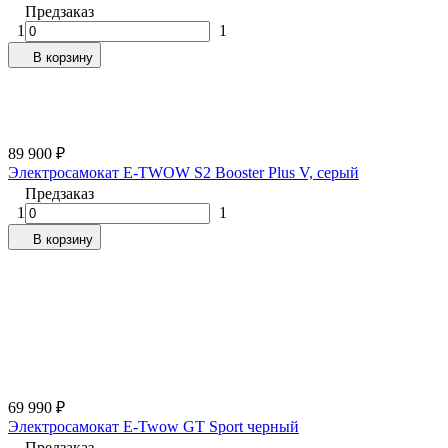
Предзаказ
1
1
В корзину
89 900
₽
Электросамокат E-TWOW S2 Booster Plus V, серый
Предзаказ
1
1
В корзину
69 990
₽
Электросамокат E-Twow GT Sport черный
Предзаказ