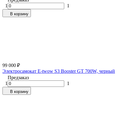
1
1
В корзину
99 000
₽
Электросамокат E-twow S3 Booster GT 700W, черный
Предзаказ
1
1
В корзину