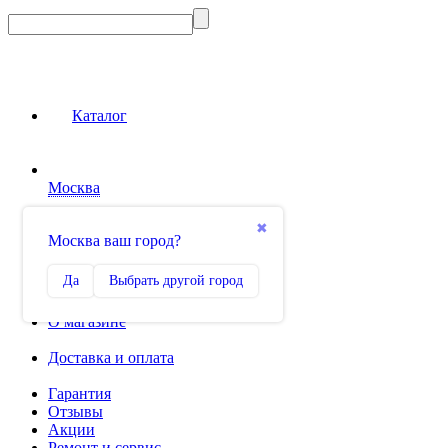
Каталог
Москва
Сравнение
✖
Москва ваш город?
0
Избранное
Да
Выбрать другой город
0
О магазине
Доставка и оплата
Гарантия
Отзывы
Акции
Ремонт и сервис