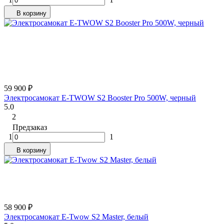
В корзину
59 900
₽
Электросамокат E-TWOW S2 Booster Pro 500W, черный
5.0
2
Предзаказ
1
1
В корзину
58 900
₽
Электросамокат E-Twow S2 Master, белый