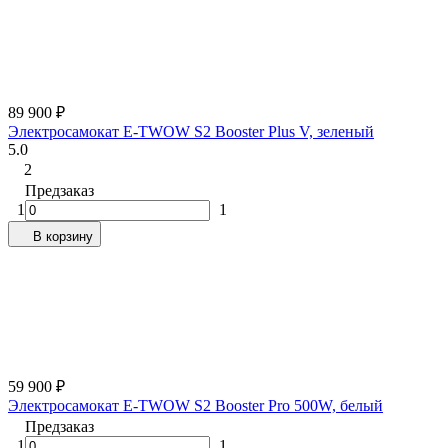
89 900
₽
Электросамокат E-TWOW S2 Booster Plus V, зеленый
5.0
2
Предзаказ
1
1
В корзину
59 900
₽
Электросамокат E-TWOW S2 Booster Pro 500W, белый
Предзаказ
1
1