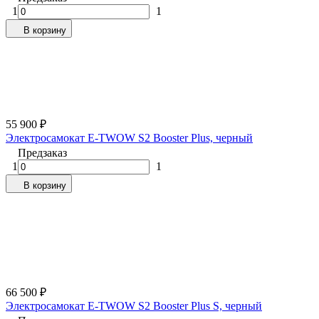
1
1
В корзину
55 900
₽
Электросамокат E-TWOW S2 Booster Plus, черный
Предзаказ
1
1
В корзину
66 500
₽
Электросамокат E-TWOW S2 Booster Plus S, черный