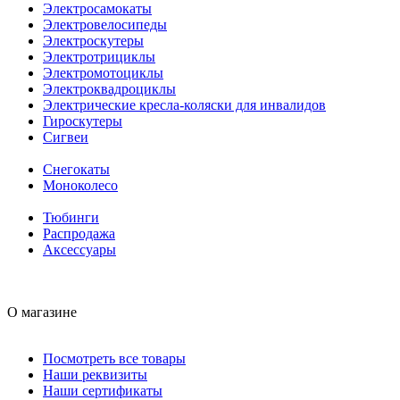
Электросамокаты
Электровелосипеды
Электроскутеры
Электротрициклы
Электромотоциклы
Электроквадроциклы
Электрические кресла-коляски для инвалидов
Гироскутеры
Сигвеи
Снегокаты
Моноколесо
Тюбинги
Распродажа
Аксессуары
О магазине
Посмотреть все товары
Наши реквизиты
Наши сертификаты