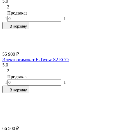
5.0
2
Предзаказ
1
1
В корзину
55 900
₽
Электросамокат E-Twow S2 ECO
5.0
2
Предзаказ
1
1
В корзину
66 500
₽