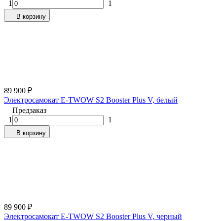
1
1
В корзину
89 900
₽
Электросамокат E-TWOW S2 Booster Plus V, белый
Предзаказ
1
1
В корзину
89 900
₽
Электросамокат E-TWOW S2 Booster Plus V, черный