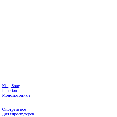
King Song
Inmotion
Мономотоцикл
Смотреть все
Для гироскутеров