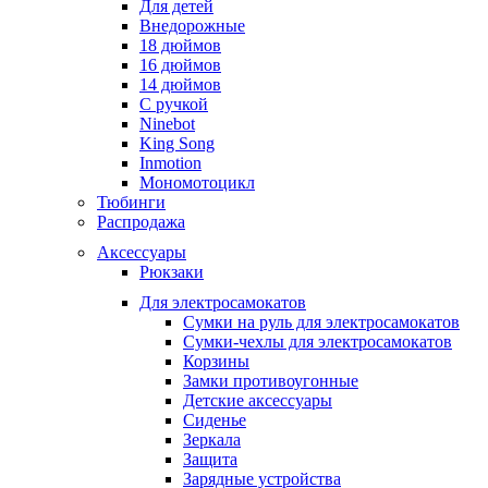
Для детей
Внедорожные
18 дюймов
16 дюймов
14 дюймов
С ручкой
Ninebot
King Song
Inmotion
Мономотоцикл
Тюбинги
Распродажа
Аксессуары
Рюкзаки
Для электросамокатов
Сумки на руль для электросамокатов
Сумки-чехлы для электросамокатов
Корзины
Замки противоугонные
Детские аксессуары
Сиденье
Зеркала
Защита
Зарядные устройства