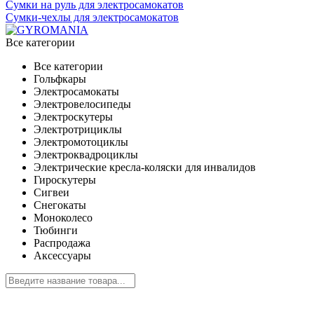
Сумки на руль для электросамокатов
Сумки-чехлы для электросамокатов
Все категории
Все категории
Гольфкары
Электросамокаты
Электровелосипеды
Электроскутеры
Электротрициклы
Электромотоциклы
Электроквадроциклы
Электрические кресла-коляски для инвалидов
Гироскутеры
Сигвеи
Снегокаты
Моноколесо
Тюбинги
Распродажа
Аксессуары