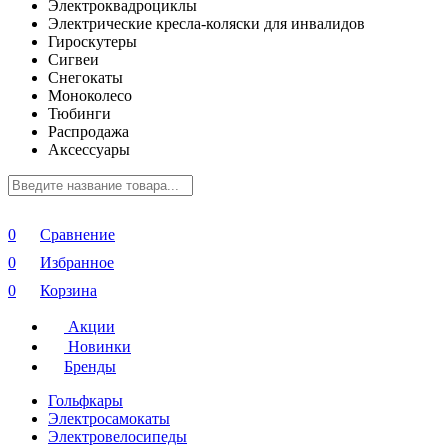
Электроквадроциклы
Электрические кресла-коляски для инвалидов
Гироскутеры
Сигвеи
Снегокаты
Моноколесо
Тюбинги
Распродажа
Аксессуары
0
Сравнение
0
Избранное
0
Корзина
Акции
Новинки
Бренды
Гольфкары
Электросамокаты
Электровелосипеды