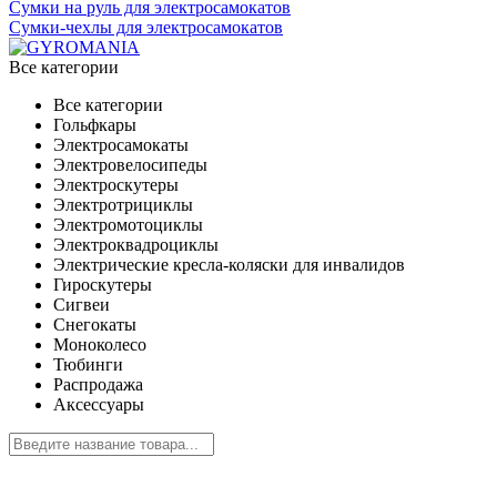
Сумки на руль для электросамокатов
Сумки-чехлы для электросамокатов
Все категории
Все категории
Гольфкары
Электросамокаты
Электровелосипеды
Электроскутеры
Электротрициклы
Электромотоциклы
Электроквадроциклы
Электрические кресла-коляски для инвалидов
Гироскутеры
Сигвеи
Снегокаты
Моноколесо
Тюбинги
Распродажа
Аксессуары