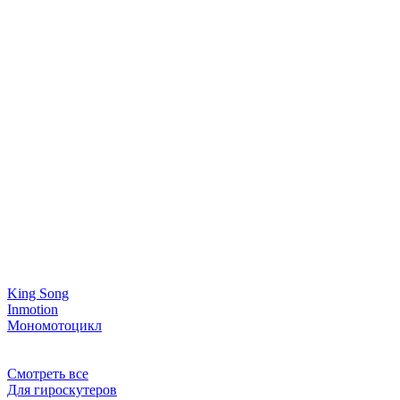
King Song
Inmotion
Мономотоцикл
Смотреть все
Для гироскутеров