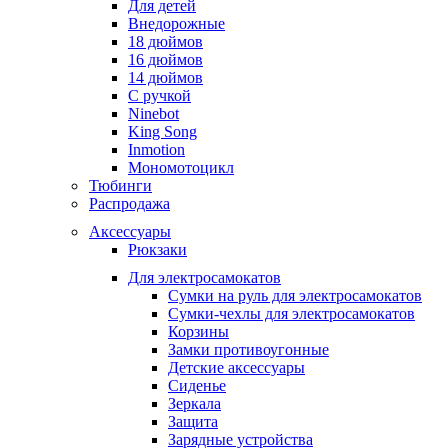
Для детей
Внедорожные
18 дюймов
16 дюймов
14 дюймов
С ручкой
Ninebot
King Song
Inmotion
Мономотоцикл
Тюбинги
Распродажа
Аксессуары
Рюкзаки
Для электросамокатов
Сумки на руль для электросамокатов
Сумки-чехлы для электросамокатов
Корзины
Замки противоугонные
Детские аксессуары
Сиденье
Зеркала
Защита
Зарядные устройства