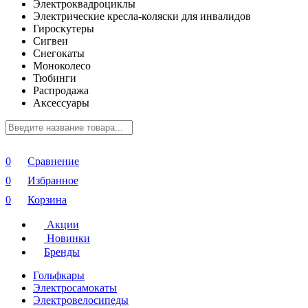
Электроквадроциклы
Электрические кресла-коляски для инвалидов
Гироскутеры
Сигвеи
Снегокаты
Моноколесо
Тюбинги
Распродажа
Аксессуары
0
Сравнение
0
Избранное
0
Корзина
Акции
Новинки
Бренды
Гольфкары
Электросамокаты
Электровелосипеды