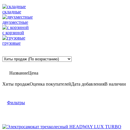
складные
двухместные
с корзиной
грузовые
Название
Цена
Хиты продаж
Оценка
покупателей
Дата добавления
В наличии
Фильтры