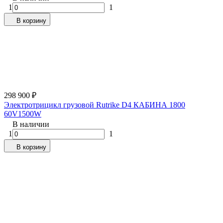
1
1
В корзину
298 900
₽
Электротрицикл грузовой Rutrike D4 КАБИНА 1800
60V1500W
В наличии
1
1
В корзину