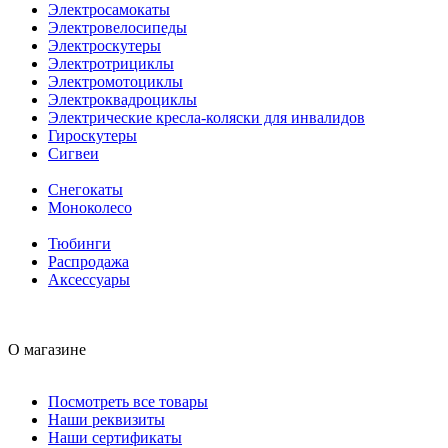
Электросамокаты
Электровелосипеды
Электроскутеры
Электротрициклы
Электромотоциклы
Электроквадроциклы
Электрические кресла-коляски для инвалидов
Гироскутеры
Сигвеи
Снегокаты
Моноколесо
Тюбинги
Распродажа
Аксессуары
О магазине
Посмотреть все товары
Наши реквизиты
Наши сертификаты