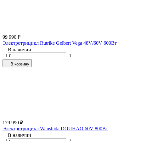
99 990
₽
Электротрицикл Rutrike Gelbert Vega 48V/60V 600Вт
В наличии
1
1
В корзину
179 990
₽
Электротрицикл Wanshida DOUHAO 60V 800Вт
В наличии