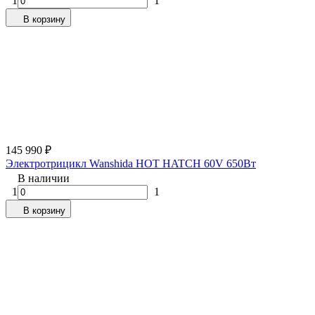
1
1
В корзину
145 990
₽
Электротрицикл Wanshida HOT HATCH 60V 650Вт
В наличии
1
1
В корзину