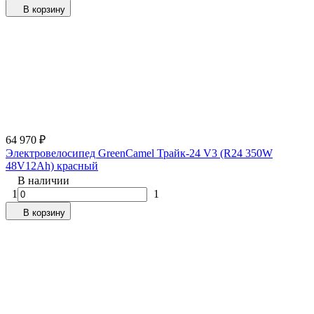
В корзину
64 970
₽
Электровелосипед GreenCamel Трайк-24 V3 (R24 350W
48V12Ah) красный
В наличии
1
1
В корзину