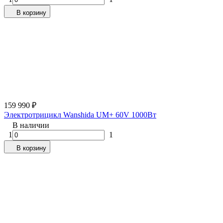
В корзину
159 990
₽
Электротрицикл Wanshida UM+ 60V 1000Вт
В наличии
1
1
В корзину