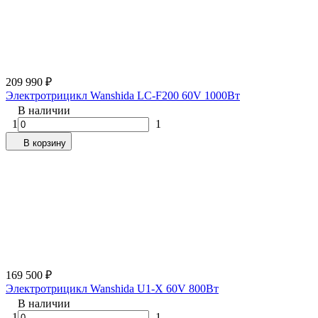
209 990
₽
Электротрицикл Wanshida LC-F200 60V 1000Вт
В наличии
1
1
В корзину
169 500
₽
Электротрицикл Wanshida U1-X 60V 800Вт
В наличии
1
1