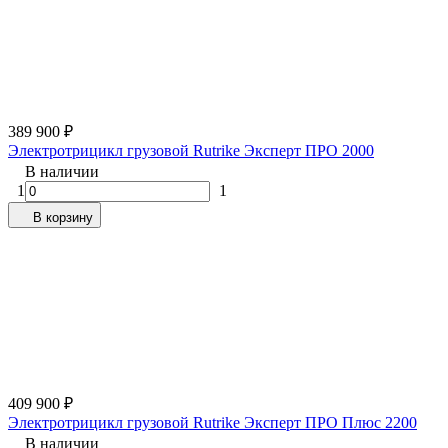
389 900
₽
Электротрицикл грузовой Rutrike Эксперт ПРО 2000
В наличии
1
1
В корзину
409 900
₽
Электротрицикл грузовой Rutrike Эксперт ПРО Плюс 2200
В наличии