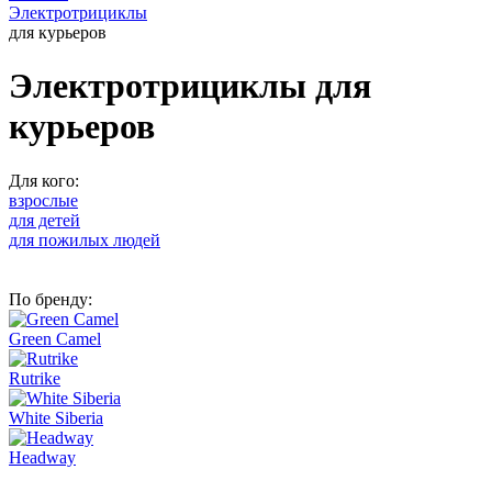
Электротрициклы
для курьеров
Электротрициклы для
курьеров
Для кого:
взрослые
для детей
для пожилых людей
По бренду:
Green Camel
Rutrike
White Siberia
Headway