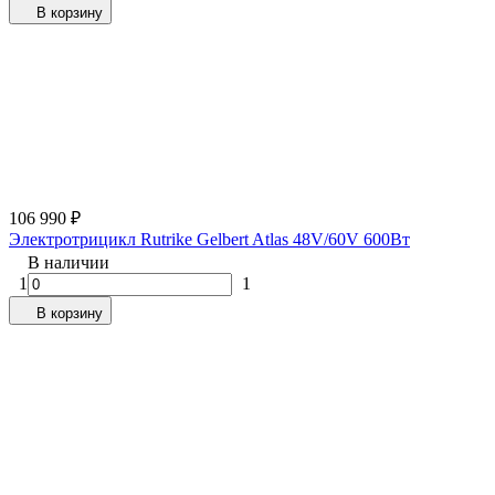
В корзину
106 990
₽
Электротрицикл Rutrike Gelbert Atlas 48V/60V 600Вт
В наличии
1
1
В корзину