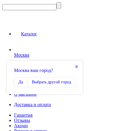
Каталог
Москва
Сравнение
✖
Москва ваш город?
0
Избранное
Да
Выбрать другой город
0
О магазине
Доставка и оплата
Гарантия
Отзывы
Акции
Ремонт и сервис