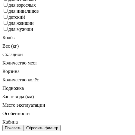
для взрослых
для инвалидов
детский
для женщин
для мужчин
Колёса
Вес (кг)
Складной
Количество мест
Корзина
Количество колёс
Подножка
Запас хода (км)
Место эксплуатации
Особенности
Кабина
Показать
Сбросить фильтр