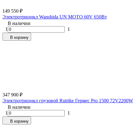
149 550
₽
Электротрицикл Wanshida UN MOTO 60V 650Вт
В наличии
1
1
В корзину
347 900
₽
Электротрицикл грузовой Rutrike Гермес Pro 1500 72V2200W
В наличии
1
1
В корзину