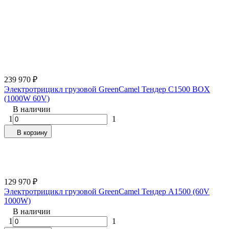
239 970
₽
Электротрицикл грузовой GreenCamel Тендер C1500 BOX
(1000W 60V)
В наличии
1
1
В корзину
129 970
₽
Электротрицикл грузовой GreenCamel Тендер A1500 (60V
1000W)
В наличии
1
1