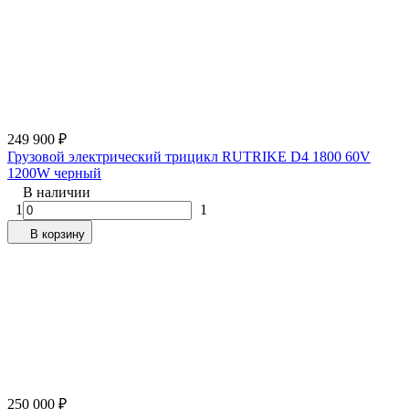
249 900
₽
Грузовой электрический трицикл RUTRIKE D4 1800 60V
1200W черный
В наличии
1
1
В корзину
250 000
₽