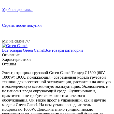
Удобная доставка
Сервис после покупки
Мы на связи 7/7
Все товары Green Camel
Все товары категории
Описание
Характеристики
Отзывы
Электротрицикл грузовой Green Camel Тендер C1500 (60V
1000W) BOX, понижающая - современная модель грузовой
техники для всесезонной эксплуатации, рассчитан на личную
и коммерческую всесезонную эксплуатацию. Экономичен, и
не наносит вреда окружающей среде. Функционален,
практичен и не требует сложного технического
обслуживания. Он также прост в управлении, как и другие
модели Green Camel. На нем установлен двигатель
мощностью 1000W. Дополнительно трицикл можно
укомплектовать аккумуляторами повышенной ёмкости до