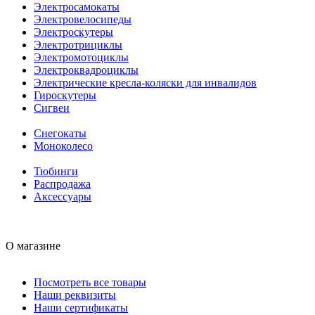
Электросамокаты
Электровелосипеды
Электроскутеры
Электротрициклы
Электромотоциклы
Электроквадроциклы
Электрические кресла-коляски для инвалидов
Гироскутеры
Сигвеи
Снегокаты
Моноколесо
Тюбинги
Распродажа
Аксессуары
О магазине
Посмотреть все товары
Наши реквизиты
Наши сертификаты