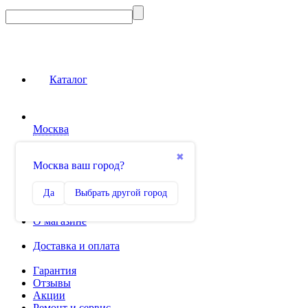
Каталог
Москва
Сравнение
✖
Москва ваш город?
0
Избранное
Да
Выбрать другой город
0
О магазине
Доставка и оплата
Гарантия
Отзывы
Акции
Ремонт и сервис