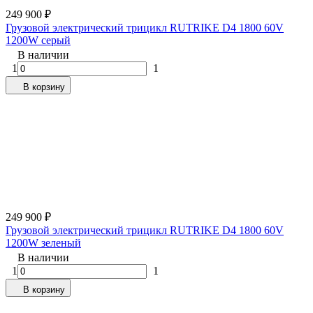
249 900
₽
Грузовой электрический трицикл RUTRIKE D4 1800 60V
1200W серый
В наличии
1
1
В корзину
249 900
₽
Грузовой электрический трицикл RUTRIKE D4 1800 60V
1200W зеленый
В наличии
1
1
В корзину