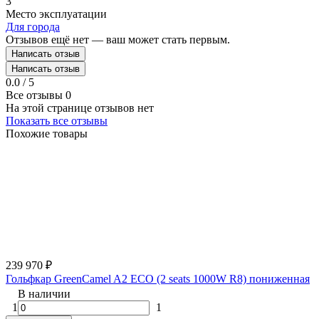
3
Место эксплуатации
Для города
Отзывов ещё нет — ваш может стать первым.
Написать отзыв
Написать отзыв
0.0 / 5
Все отзывы
0
На этой странице отзывов нет
Показать все отзывы
Похожие товары
239 970
₽
Гольфкар GreenCamel A2 ECO (2 seats 1000W R8) пониженная
В наличии
1
1