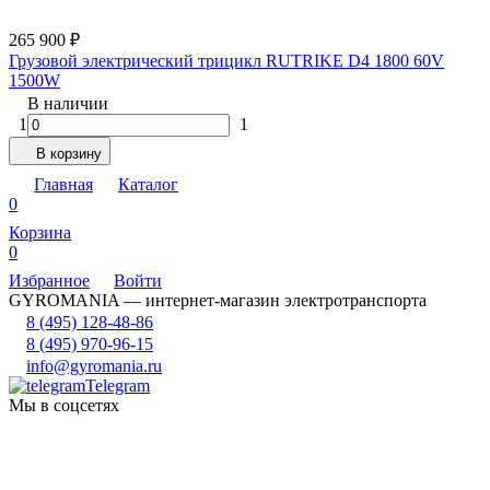
265 900
₽
Грузовой электрический трицикл RUTRIKE D4 1800 60V
1500W
В наличии
1
1
В корзину
Главная
Каталог
0
Корзина
0
Избранное
Войти
GYROMANIA — интернет-магазин электротранспорта
8 (495) 128-48-86
8 (495) 970-96-15
info@gyromania.ru
Telegram
Мы в соцсетях