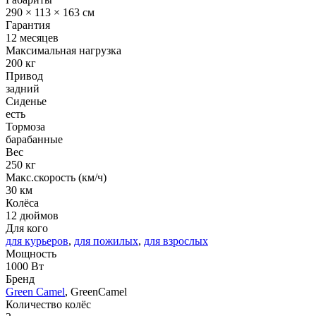
290 × 113 × 163 см
Гарантия
12 месяцев
Максимальная нагрузка
200 кг
Привод
задний
Сиденье
есть
Тормоза
барабанные
Вес
250 кг
Макс.скорость (км/ч)
30 км
Колёса
12 дюймов
Для кого
для курьеров
,
для пожилых
,
для взрослых
Мощность
1000 Вт
Бренд
Green Camel
, GreenCamel
Количество колёс