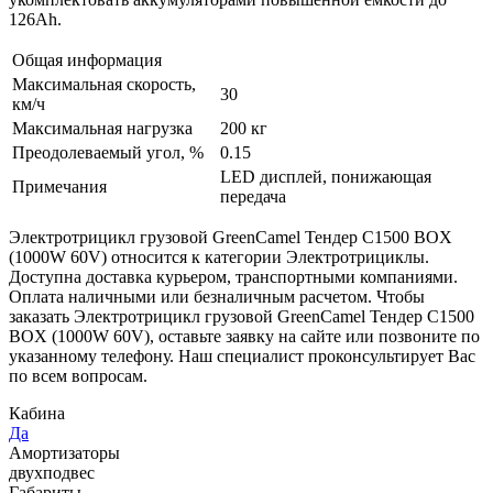
126Ah.
Общая информация
Максимальная скорость,
30
км/ч
Максимальная нагрузка
200 кг
Преодолеваемый угол, %
0.15
LED дисплей, понижающая
Примечания
передача
Электротрицикл грузовой GreenCamel Тендер C1500 BOX
(1000W 60V) относится к категории Электротрициклы.
Доступна доставка курьером, транспортными компаниями.
Оплата наличными или безналичным расчетом. Чтобы
заказать Электротрицикл грузовой GreenCamel Тендер C1500
BOX (1000W 60V), оставьте заявку на сайте или позвоните по
указанному телефону. Наш специалист проконсультирует Вас
по всем вопросам.
Кабина
Да
Амортизаторы
двухподвес
Габариты