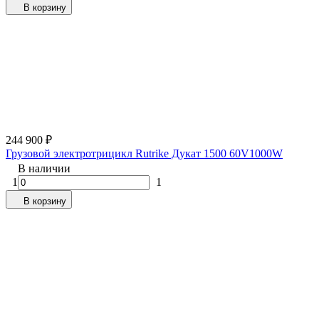
В корзину
244 900
₽
Грузовой электротрицикл Rutrike Дукат 1500 60V1000W
В наличии
1
1
В корзину