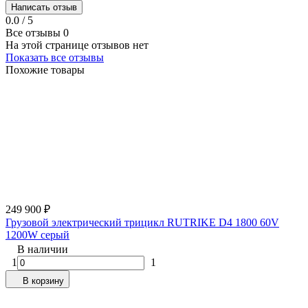
Написать отзыв
0.0 / 5
Все отзывы
0
На этой странице отзывов нет
Показать все отзывы
Похожие товары
249 900
₽
Грузовой электрический трицикл RUTRIKE D4 1800 60V
1200W серый
В наличии
1
1
В корзину