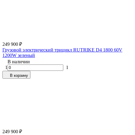
249 900
₽
Грузовой электрический трицикл RUTRIKE D4 1800 60V
1200W зеленый
В наличии
1
1
В корзину
249 900
₽