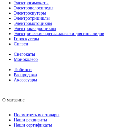
Электросамокаты
Электровелосипеды
Электроскутеры
Электротрициклы
Электромотоциклы
Электроквадроциклы
Электрические кресла-коляски для инвалидов
Гироскутеры
Сигвеи
Снегокаты
Моноколесо
Тюбинги
Распродажа
Аксессуары
О магазине
Посмотреть все товары
Наши реквизиты
Наши сертификаты