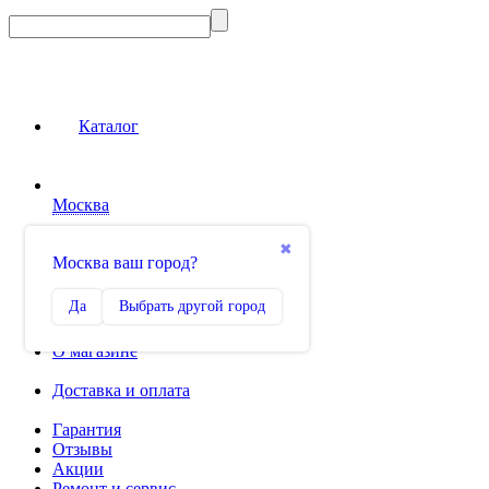
Каталог
Москва
Сравнение
✖
Москва ваш город?
0
Избранное
Да
Выбрать другой город
0
О магазине
Доставка и оплата
Гарантия
Отзывы
Акции
Ремонт и сервис