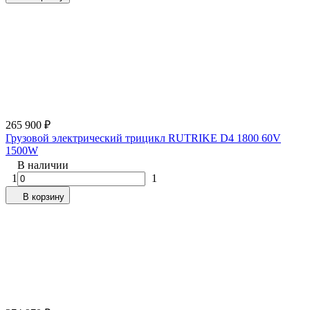
265 900
₽
Грузовой электрический трицикл RUTRIKE D4 1800 60V
1500W
В наличии
1
1
В корзину