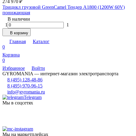
274 970
₽
Трицикл грузовой GreenCamel Тендер A1800 (1200W 60V)
понижающая
В наличии
1
1
В корзину
Главная
Каталог
0
Корзина
0
Избранное
Войти
GYROMANIA — интернет-магазин электротранспорта
8 (495) 128-48-86
8 (495) 970-96-15
info@gyromania.ru
Telegram
Мы в соцсетях
Мы на маркетплейсах