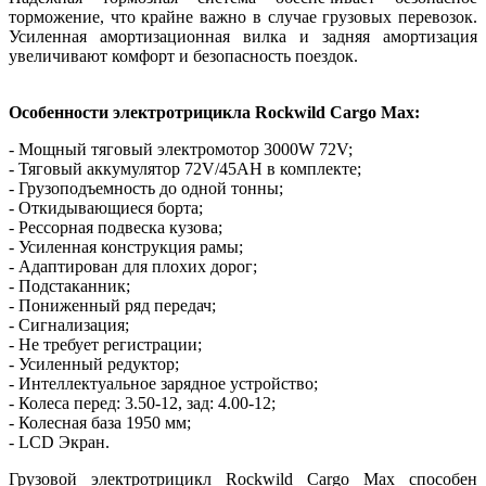
торможение, что крайне важно в случае грузовых перевозок.
Усиленная амортизационная вилка и задняя амортизация
увеличивают комфорт и безопасность поездок.
Особенности электротрицикла Rockwild Cargo Max:
- Мощный тяговый электромотор 3000W 72V;
- Тяговый аккумулятор 72V/45AH в комплекте;
- Грузоподъемность до одной тонны;
- Откидывающиеся борта;
- Рессорная подвеска кузова;
- Усиленная конструкция рамы;
- Адаптирован для плохих дорог;
- Подстаканник;
- Пониженный ряд передач;
- Сигнализация;
- Не требует регистрации;
- Усиленный редуктор;
- Интеллектуальное зарядное устройство;
- Колеса перед: 3.50-12, зад: 4.00-12;
- Колесная база 1950 мм;
- LCD Экран.
Грузовой электротрицикл Rockwild Cargo Max способен