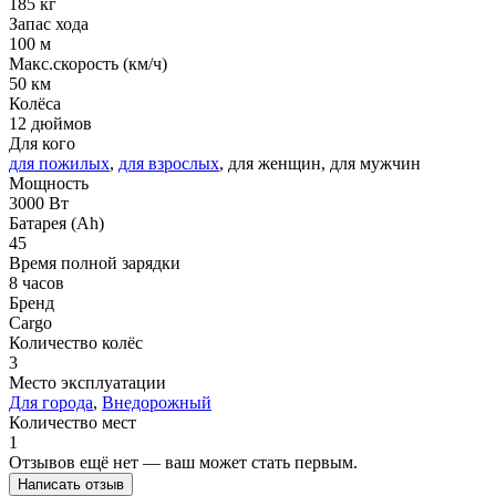
185 кг
Запас хода
100 м
Макс.скорость (км/ч)
50 км
Колёса
12 дюймов
Для кого
для пожилых
,
для взрослых
, для женщин, для мужчин
Мощность
3000 Вт
Батарея (Ah)
45
Время полной зарядки
8 часов
Бренд
Cargo
Количество колёс
3
Место эксплуатации
Для города
,
Внедорожный
Количество мест
1
Отзывов ещё нет — ваш может стать первым.
Написать отзыв