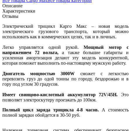
Все товары Cargo Max
Все товары категории
Описание
Характеристики
Отзывы
Электрический трицикл Карго Макс – новая модель
электрического грузового транспорта, который можно
использовать как в коммерческих целях, так и в личных.
Легко управляется одной рукой.
Мощный мотор с
напряжением 72 вольта,
а также большие габариты и
усиленная амортизация делают эту модель конкурентной,
которая поможет выполнить по-настоящему мужскую работу.
Двигатель мощностью 3000W
сможет с легкостью
перевозить груз до одой тонны по городу, бездорожью и в
гору под углом 30 градусов.
Имеет свинцово-кислотный аккумулятор 72V/45H.
Это
позволяет электроскутеру проезжать до 100км.
Полный цикл заряда трицикла 4-8 часов.
А стоимость
полной зарядки обойдется в 30-50 руб.
Надежная тормозная система обеспечивает безопасное