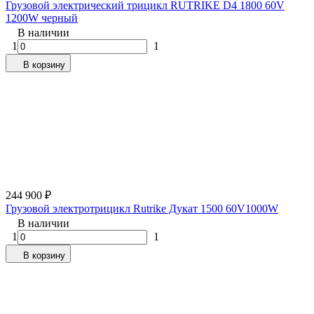
Грузовой электрический трицикл RUTRIKE D4 1800 60V
1200W черный
В наличии
1
1
В корзину
244 900
₽
Грузовой электротрицикл Rutrike Дукат 1500 60V1000W
В наличии
1
1
В корзину