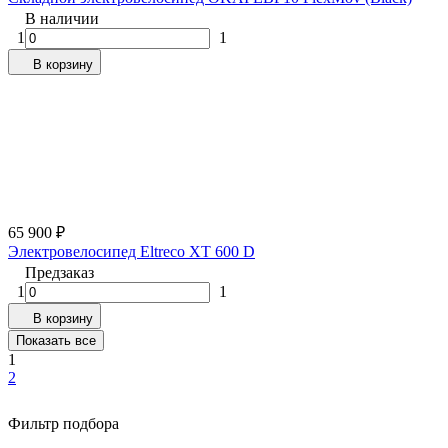
В наличии
1
1
В корзину
65 900
₽
Электровелосипед Eltreco XT 600 D
Предзаказ
1
1
В корзину
Показать все
1
2
Фильтр подбора