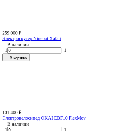
259 000
₽
Электроскутер Ninebot Xafari
В наличии
1
1
В корзину
101 400
₽
Электровелосипед OKAI EBF10 FlexMov
В наличии
1
1