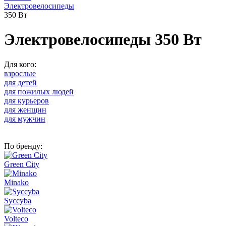
Электровелосипеды
350 Вт
Электровелосипеды 350 Вт
Для кого:
взрослые
для детей
для пожилых людей
для курьеров
для женщин
для мужчин
По бренду:
Green City
Minako
Syccyba
Volteco