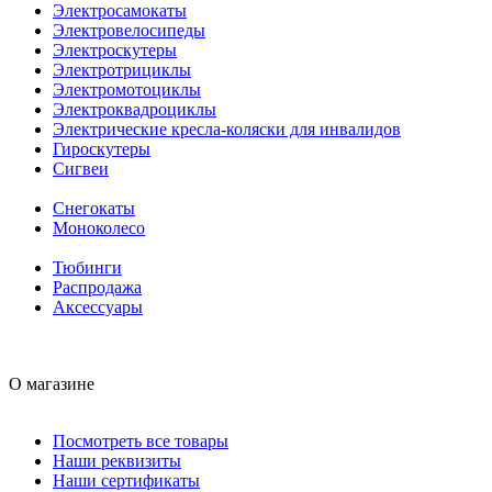
Электросамокаты
Электровелосипеды
Электроскутеры
Электротрициклы
Электромотоциклы
Электроквадроциклы
Электрические кресла-коляски для инвалидов
Гироскутеры
Сигвеи
Снегокаты
Моноколесо
Тюбинги
Распродажа
Аксессуары
О магазине
Посмотреть все товары
Наши реквизиты
Наши сертификаты