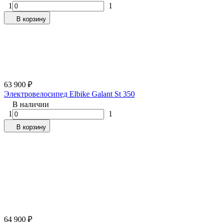
1
1
В корзину
63 900
₽
Электровелосипед Elbike Galant St 350
В наличии
1
1
В корзину
64 900
₽