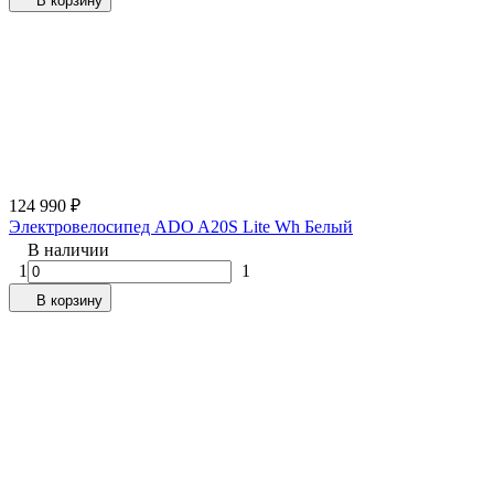
В корзину
124 990
₽
Электровелосипед ADO A20S Lite Wh Белый
В наличии
1
1
В корзину