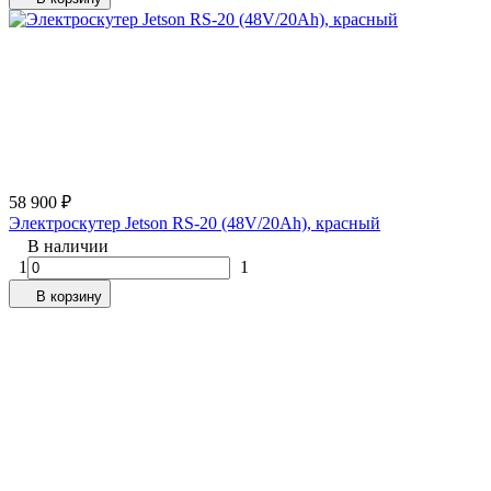
58 900
₽
Электроскутер Jetson RS-20 (48V/20Ah), красный
В наличии
1
1
В корзину