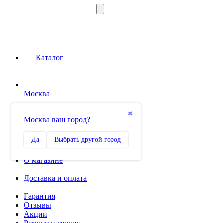
Каталог
Москва
Сравнение
✖
Москва ваш город?
0
Избранное
Да
Выбрать другой город
0
О магазине
Доставка и оплата
Гарантия
Отзывы
Акции
Ремонт и сервис