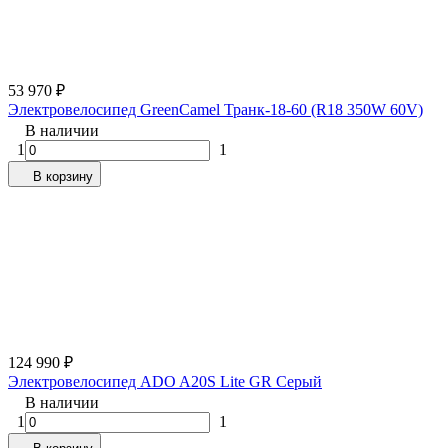
53 970
₽
Электровелосипед GreenCamel Транк-18-60 (R18 350W 60V)
В наличии
1
1
В корзину
124 990
₽
Электровелосипед ADO A20S Lite GR Серый
В наличии
1
1