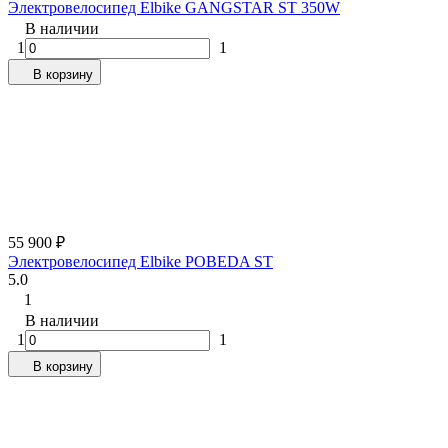
Электровелосипед Elbike GANGSTAR ST 350W
В наличии
1
1
В корзину
55 900
₽
Электровелосипед Elbike POBEDA ST
5.0
1
В наличии
1
1
В корзину