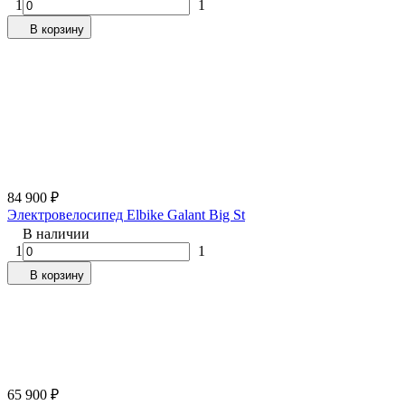
1
1
В корзину
84 900
₽
Электровелосипед Elbike Galant Big St
В наличии
1
1
В корзину
65 900
₽