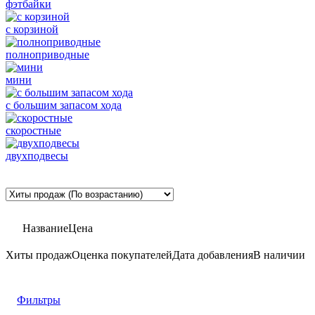
фэтбайки
с корзиной
полноприводные
мини
с большим запасом хода
скоростные
двухподвесы
Название
Цена
Хиты продаж
Оценка
покупателей
Дата добавления
В наличии
Фильтры