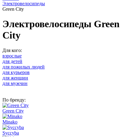
Электровелосипеды
Green City
Электровелосипеды Green
City
Для кого:
взрослые
для детей
для пожилых людей
для курьеров
для женщин
для мужчин
По бренду:
Green City
Minako
Syccyba