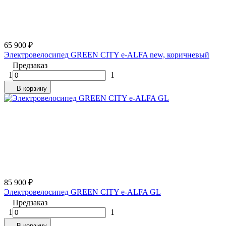
65 900
₽
Электровелосипед GREEN CITY e-ALFA new, коричневый
Предзаказ
1
1
В корзину
85 900
₽
Электровелосипед GREEN CITY e-ALFA GL
Предзаказ
1
1
В корзину