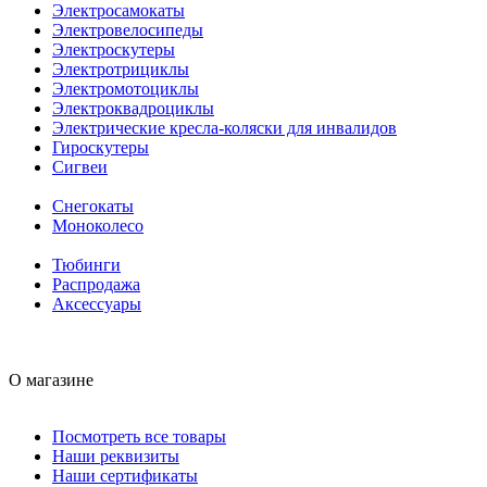
Электросамокаты
Электровелосипеды
Электроскутеры
Электротрициклы
Электромотоциклы
Электроквадроциклы
Электрические кресла-коляски для инвалидов
Гироскутеры
Сигвеи
Снегокаты
Моноколесо
Тюбинги
Распродажа
Аксессуары
О магазине
Посмотреть все товары
Наши реквизиты
Наши сертификаты