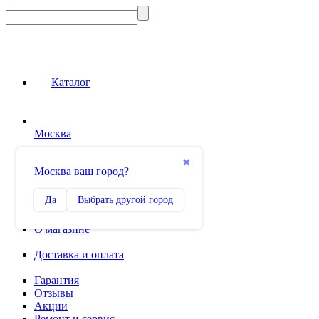
Каталог
Москва
Сравнение
✖
Москва ваш город?
0
Избранное
Да
Выбрать другой город
0
О магазине
Доставка и оплата
Гарантия
Отзывы
Акции
Ремонт и сервис