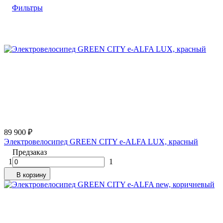
Фильтры
89 900
₽
Электровелосипед GREEN CITY e-ALFA LUX, красный
Предзаказ
1
1
В корзину