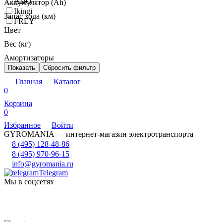
ADO
Аккумулятор (Ah)
Ikingi
Запас хода (км)
FREY
Цвет
Вес (кг)
Амортизаторы
Показать
Сбросить фильтр
Главная
Каталог
0
Корзина
0
Избранное
Войти
GYROMANIA — интернет-магазин электротранспорта
8 (495) 128-48-86
8 (495) 970-96-15
info@gyromania.ru
Telegram
Мы в соцсетях