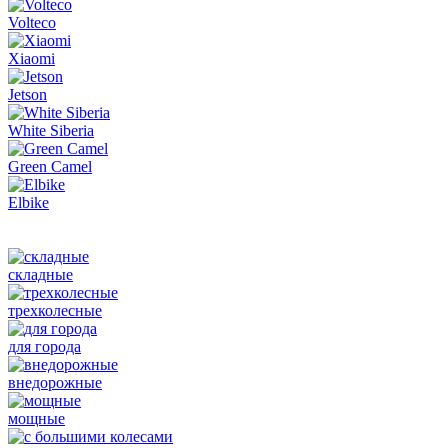
Volteco
Xiaomi
Jetson
White Siberia
Green Camel
Elbike
складные
трехколесные
для города
внедорожные
мощные