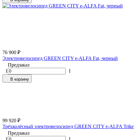
76 900
₽
Электровелосипед GREEN CITY e-ALFA Fat, черный
Предзаказ
1
1
В корзину
99 920
₽
Трёхколёсный электровелосипед GREEN CITY e-ALFA Trike
Предзаказ
1
1