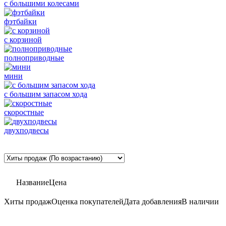
с большими колесами
фэтбайки
с корзиной
полноприводные
мини
с большим запасом хода
скоростные
двухподвесы
Название
Цена
Хиты продаж
Оценка
покупателей
Дата добавления
В наличии