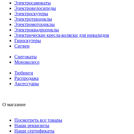
Электросамокаты
Электровелосипеды
Электроскутеры
Электротрициклы
Электромотоциклы
Электроквадроциклы
Электрические кресла-коляски для инвалидов
Гироскутеры
Сигвеи
Снегокаты
Моноколесо
Тюбинги
Распродажа
Аксессуары
О магазине
Посмотреть все товары
Наши реквизиты
Наши сертификаты