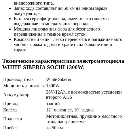
внедорожного типа,
Запас хода составляет до 50 км на одном заряде
аккумулятора,
Батарея сертифицирована, имеет влагозащиту и
выдерживает температурные перепады,
Мощная линзованная фара для безопасного
передвижения в темное время суток,
Компактный байк - легко перевозить в багажнике авто,
удобно заряжать дома и хранить на балконе или в
гараже.
Технические характеристики электромотоцикла
WHITE SIBERIA SOCHI 1300W:
Производитель
White Siberia
Мощность двигателя
1300W
36V/12Ah, с возможностью установки
Аккумулятор
второго АКБ
Привод
задний
Колёса
12" переднее, 10" заднее
Мотоциклетная, пружинно-масляного
Подвеска
типа, настраиваемая
Пробег
до 50 км