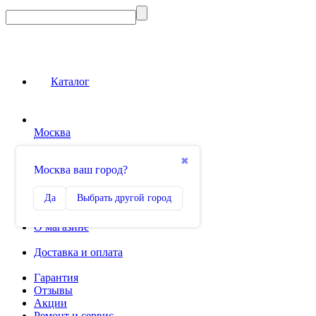
Каталог
Москва
Сравнение
✖
Москва ваш город?
0
Избранное
Да
Выбрать другой город
0
О магазине
Доставка и оплата
Гарантия
Отзывы
Акции
Ремонт и сервис