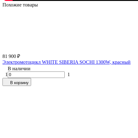
Похожие товары
81 900
₽
Электромотоцикл WHITE SIBERIA SOCHI 1300W, красный
В наличии
1
1
В корзину