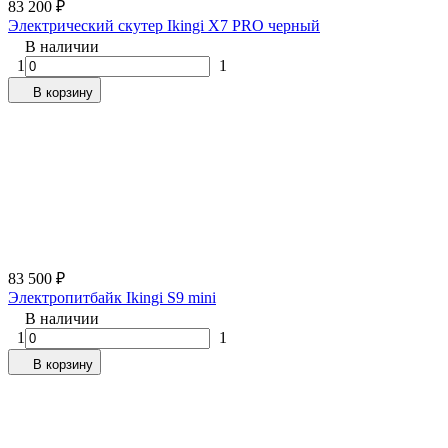
83 200
₽
Электрический скутер Ikingi X7 PRO черный
В наличии
1
1
В корзину
83 500
₽
Электропитбайк Ikingi S9 mini
В наличии
1
1
В корзину