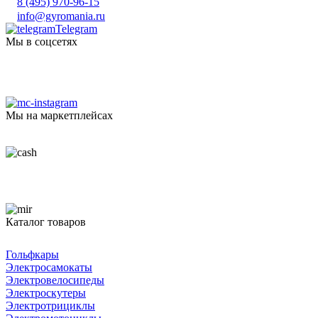
8 (495) 970-96-15
info@gyromania.ru
Telegram
Мы в соцсетях
Мы на маркетплейсах
Каталог товаров
Гольфкары
Электросамокаты
Электровелосипеды
Электроскутеры
Электротрициклы