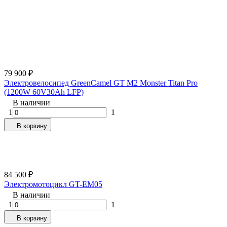
79 900
₽
Электровелосипед GreenCamel GT M2 Monster Titan Pro
(1200W 60V30Ah LFP)
В наличии
1
1
В корзину
84 500
₽
Электромотоцикл GT-EM05
В наличии
1
1
В корзину