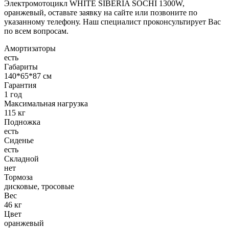
Электромотоцикл WHITE SIBERIA SOCHI 1300W,
оранжевый, оставьте заявку на сайте или позвоните по
указанному телефону. Наш специалист проконсультирует Вас
по всем вопросам.
Амортизаторы
есть
Габариты
140*65*87 см
Гарантия
1 год
Максимальная нагрузка
115 кг
Подножка
есть
Сиденье
есть
Складной
нет
Тормоза
дисковые, тросовые
Вес
46 кг
Цвет
оранжевый