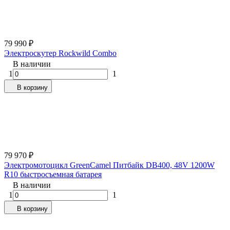
79 990
₽
Электроскутер Rockwild Combo
В наличии
1
1
В корзину
79 970
₽
Электромотоцикл GreenCamel Питбайк DB400, 48V 1200W
R10 быстросъемная батарея
В наличии
1
1
В корзину