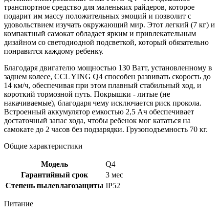
транспортное средство для маленьких райдеров, которое
подарит им массу положительных эмоций и позволит с
удовольствием изучать окружающий мир. Этот легкий (7 кг) и
компактный самокат обладает ярким и привлекательным
дизайном со светодиодной подсветкой, который обязательно
понравится каждому ребенку.
Благодаря двигателю мощностью 130 Ватт, установленному в
заднем колесе, CCL YING Q4 способен развивать скорость до
14 км/ч, обеспечивая при этом плавный стабильный ход, и
короткий тормозной путь. Покрышки - литые (не
накачиваемые), благодаря чему исключается риск прокола.
Встроенный аккумулятор емкостью 2,5 Ач обеспечивает
достаточный запас хода, чтобы ребенок мог кататься на
самокате до 2 часов без подзарядки. Грузоподъемность 70 кг.
Общие характеристики
Модель
Q4
Гарантийный срок
3 мес
Степень пылевлагозащиты
IP52
Питание