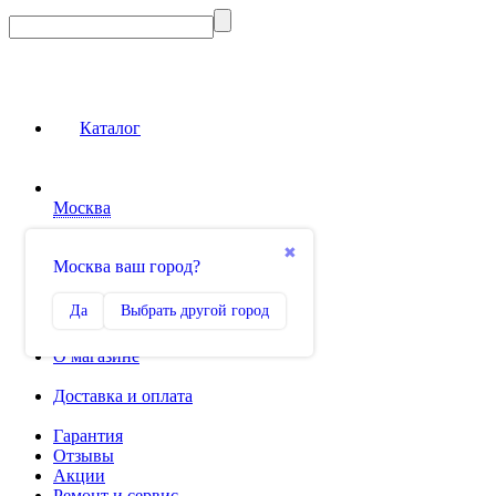
Каталог
Москва
Сравнение
✖
Москва ваш город?
0
Избранное
Да
Выбрать другой город
0
О магазине
Доставка и оплата
Гарантия
Отзывы
Акции
Ремонт и сервис