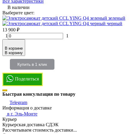
Все характеристики
В наличии
Выберите цвет:
зеленый
черный
13 900
₽
1
1
В корзине
В корзину
Купить в 1 клик
Поделиться
Быстрая консультация по товару
Telegram
Информация о доставке
в г.
Эль-Монте
Курьер
Курьерская доставка СДЭК
Рассчитываем стоимость доставки...