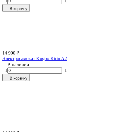
1
1
В корзину
14 900
₽
Электросамокат Kugoo Kirin A2
В наличии
1
1
В корзину