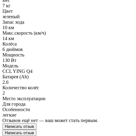
Вес
7 кг
Цвет
зеленый
Запас хода
10 км
Макс.скорость (км/ч)
14 км
Колёса
6 дюймов
Мощность
130 Вт
Модель
CCL YING Q4
Батарея (Ah)
2.6
Количество колёс
2
Место эксплуатации
Для города
Особенности
легкие
Отзывов ещё нет — ваш может стать первым.
Написать отзыв
Написать отзыв