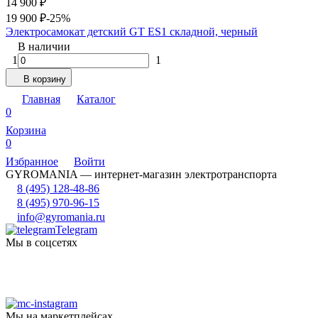
14 900
₽
19 900
₽
-25%
Электросамокат детский GT ES1 складной, черный
В наличии
1
1
В корзину
Главная
Каталог
0
Корзина
0
Избранное
Войти
GYROMANIA — интернет-магазин электротранспорта
8 (495) 128-48-86
8 (495) 970-96-15
info@gyromania.ru
Telegram
Мы в соцсетях
Мы на маркетплейсах