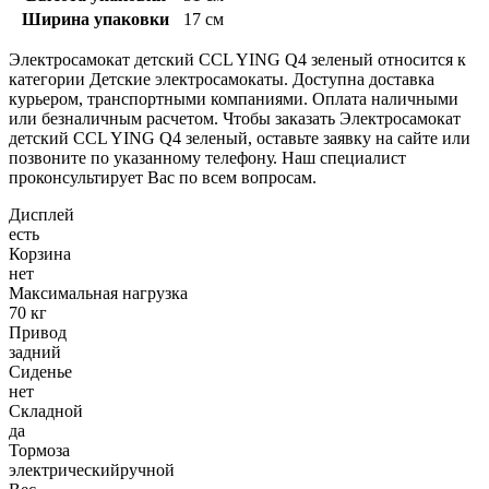
Ширина упаковки
17 см
Электросамокат детский CCL YING Q4 зеленый относится к
категории Детские электросамокаты. Доступна доставка
курьером, транспортными компаниями. Оплата наличными
или безналичным расчетом. Чтобы заказать Электросамокат
детский CCL YING Q4 зеленый, оставьте заявку на сайте или
позвоните по указанному телефону. Наш специалист
проконсультирует Вас по всем вопросам.
Дисплей
есть
Корзина
нет
Максимальная нагрузка
70 кг
Привод
задний
Сиденье
нет
Складной
да
Тормоза
электрическийручной