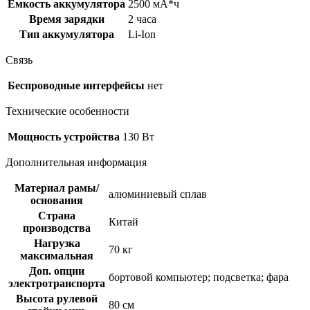
Емкость аккумулятора
2500 мА*ч
Время зарядки
2 часа
Тип аккумулятора
Li-Ion
Связь
Беспроводные интерфейсы
нет
Технические особенности
Мощность устройства
130 Вт
Дополнительная информация
Материал рамы/
алюминиевый сплав
основания
Страна
Китай
производства
Нагрузка
70 кг
максимальная
Доп. опции
бортовой компьютер; подсветка; фара
электротранспорта
Высота рулевой
80 см