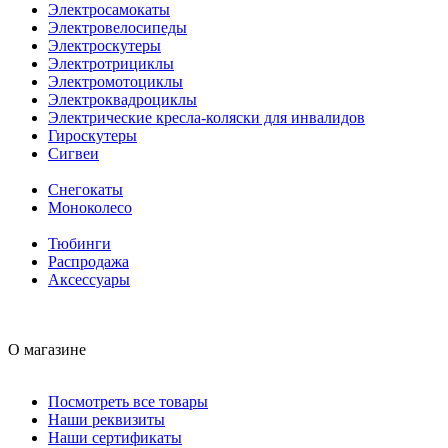
Электросамокаты
Электровелосипеды
Электроскутеры
Электротрициклы
Электромотоциклы
Электроквадроциклы
Электрические кресла-коляски для инвалидов
Гироскутеры
Сигвеи
Снегокаты
Моноколесо
Тюбинги
Распродажа
Аксессуары
О магазине
Посмотреть все товары
Наши реквизиты
Наши сертификаты