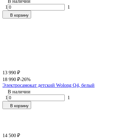
В наличии
1
1
В корзину
13 990
₽
18 990
₽
-26%
Электросамокат детский Wolong Q4, белый
В наличии
1
1
В корзину
14 500
₽