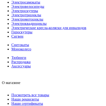
Электросамокаты
Электровелосипеды
Электроскутеры
Электротрициклы
Электромотоциклы
Электроквадроциклы
Электрические кресла-коляски для инвалидов
Гироскутеры
Сигвеи
Снегокаты
Моноколесо
Тюбинги
Распродажа
Аксессуары
О магазине
Посмотреть все товары
Наши реквизиты
Наши сертификаты