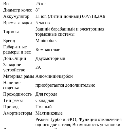
Вес
25 кг
Диаметр колес
8"
Аккумулятор
Li-ion (Литий-ионный) 60V/18,2Ah
Время зарядки
5 часов
Задний барабанный и электронная
Тормоза
тормозные системы
Бренд
Minimotors
Габаритные
Компактные
размеры и вес
Доп.Опции
Двухмоторный
Зарядное
2А
устройство
Материал рамы
Алюминий/карбон
Наличие
приобретается дополнительно
сиденья
Проходимость
Для города
Тип рамы
Складная
Привод
Полный
Амортизаторы
Маятниковые
Режим Турбо и ЭКО; Функция отключения
одного двигателя; Возможность установки