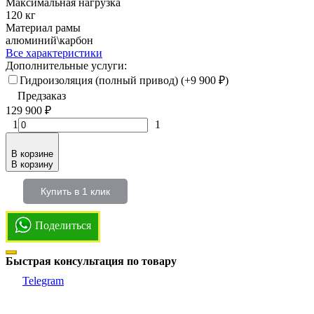
Максимальная нагрузка
120 кг
Материал рамы
алюминий\карбон
Все характеристики
Дополнительные услуги:
Гидроизоляция (полный привод) (+
9 900
₽
)
Предзаказ
129 900
₽
1
1
В корзине
В корзину
Купить в 1 клик
Поделиться
Быстрая консультация по товару
Telegram