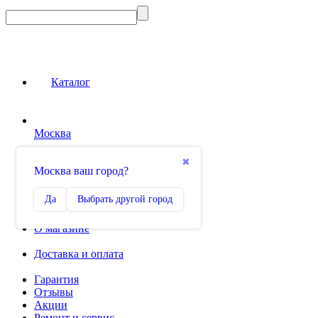
Каталог
Москва
Сравнение
✖
Москва ваш город?
0
Избранное
Да
Выбрать другой город
0
О магазине
Доставка и оплата
Гарантия
Отзывы
Акции
Ремонт и сервис