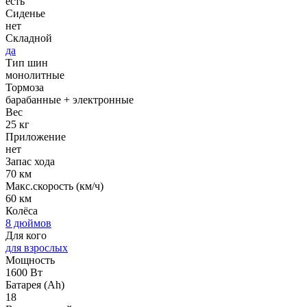
есть
Сиденье
нет
Складной
да
Тип шин
монолитные
Тормоза
барабанные + электронные
Вес
25 кг
Приложение
нет
Запас хода
70 км
Макс.скорость (км/ч)
60 км
Колёса
8 дюймов
Для кого
для взрослых
Мощность
1600 Вт
Батарея (Ah)
18