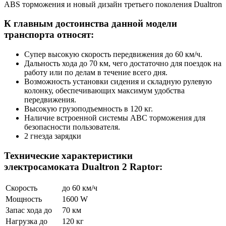
ABS торможения и новый дизайн третьего поколения Dualtron
К главным достоинства данной модели
транспорта относят:
Супер высокую скорость передвижения до 60 км/ч.
Дальность хода до 70 км, чего достаточно для поездок на
работу или по делам в течение всего дня.
Возможность установки сидения и складную рулевую
колонку, обеспечивающих максимум удобства
передвижения.
Высокую грузоподъемность в 120 кг.
Наличие встроенной системы ABC торможения для
безопасности пользователя.
2 гнезда зарядки
Технические характеристики
электросамоката Dualtron 2 Raptor:
Скорость
до 60 км/ч
Мощность
1600 W
Запас хода до
70 км
Нагрузка до
120 кг