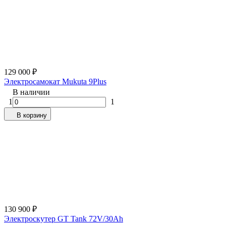
129 000
₽
Электросамокат Mukuta 9Plus
В наличии
1
1
В корзину
130 900
₽
Электроскутер GT Tank 72V/30Ah