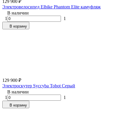
129 900
₽
Электровелосипед Elbike Phantom Elite камуфляж
В наличии
1
1
В корзину
129 900
₽
Электроскутер Syccyba Tobot Серый
В наличии
1
1
В корзину