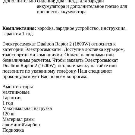
Дополнительно
сидения; Два гнезда для зарядки
аккумулятора и дополнительное гнездо для
внешнего аккумулятора
Комплектация:
коробка, зарядное устройство, инструкция,
гарантия 1 год.
Электросамокат Dualtron Raptor 2 (1600W) относится к
категории Электросамокаты. Доступна доставка курьером,
транспортными компаниями. Оплата наличными или
безналичным расчетом. Чтобы заказать Электросамокат
Dualtron Raptor 2 (1600W), оставьте заявку на сайте или
позвоните по указанному телефону. Наш специалист
проконсультирует Вас по всем вопросам.
Амортизаторы
маятниковые
Гарантия
1 год
Максимальная нагрузка
120 кг
Материал рамы
алюминий\карбон
Подножка