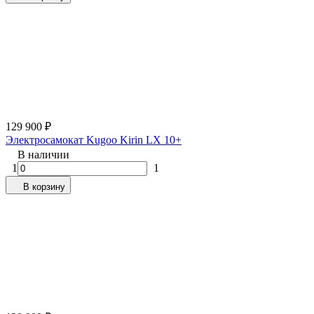
129 900
₽
Электросамокат Kugoo Kirin LX 10+
В наличии
1
1
В корзину