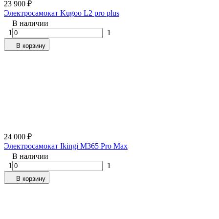
23 900
₽
Электросамокат Kugoo L2 pro plus
В наличии
1
1
В корзину
24 000
₽
Электросамокат Ikingi M365 Pro Max
В наличии
1
1
В корзину