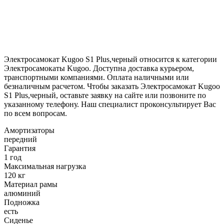
Электросамокат Kugoo S1 Plus,черный относится к категории
Электросамокаты Kugoo. Доступна доставка курьером,
транспортными компаниями. Оплата наличными или
безналичным расчетом. Чтобы заказать Электросамокат Kugoo
S1 Plus,черный, оставьте заявку на сайте или позвоните по
указанному телефону. Наш специалист проконсультирует Вас
по всем вопросам.
Амортизаторы
передний
Гарантия
1 год
Максимальная нагрузка
120 кг
Материал рамы
алюминий
Подножка
есть
Сиденье