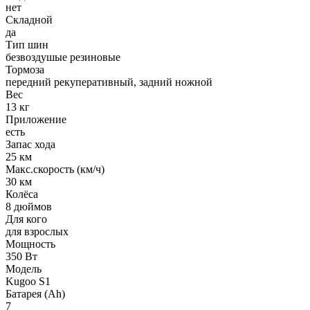
нет
Складной
да
Тип шин
безвоздушые резиновые
Тормоза
передний рекуперативный, задний ножной
Вес
13 кг
Приложение
есть
Запас хода
25 км
Макс.скорость (км/ч)
30 км
Колёса
8 дюймов
Для кого
для взрослых
Мощность
350 Вт
Модель
Kugoo S1
Батарея (Ah)
7