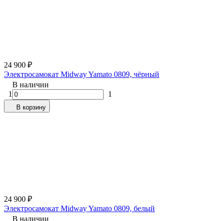
24 900
₽
Электросамокат Midway Yamato 0809, чёрный
В наличии
1
1
В корзину
24 900
₽
Электросамокат Midway Yamato 0809, белый
В наличии