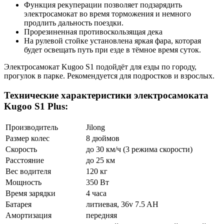
Функция рекуперации позволяет подзарядить
электросамокат во время торможения и немного
продлить дальность поездки.
Прорезиненная противоскользящая дека
На рулевой стойке установлена яркая фара, которая
будет освещать путь при езде в тёмное время суток.
Электросамокат Kugoo S1 подойдёт для езды по городу,
прогулок в парке. Рекомендуется для подростков и взрослых.
Технические характеристики электросамоката
Kugoo S1 Plus:
Производитель
Jilong
Размер колес
8 дюймов
Скорость
до 30 км/ч (3 режима скорости)
Расстояние
до 25 км
Вес водителя
120 кг
Мощность
350 Вт
Время зарядки
4 часа
Батарея
литиевая, 36v 7.5 AH
Амортизация
передняя