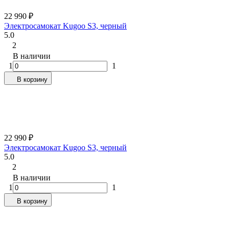
22 990
₽
Электросамокат Kugoo S3, черный
5.0
2
В наличии
1
1
В корзину
22 990
₽
Электросамокат Kugoo S3, черный
5.0
2
В наличии
1
1
В корзину