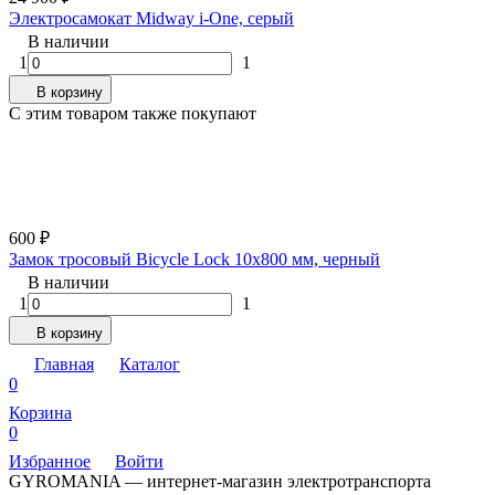
Электросамокат Midway i-One, серый
В наличии
1
1
В корзину
C этим товаром также покупают
600
₽
Замок тросовый Bicycle Lock 10х800 мм, черный
В наличии
1
1
В корзину
Главная
Каталог
0
Корзина
0
Избранное
Войти
GYROMANIA — интернет-магазин электротранспорта