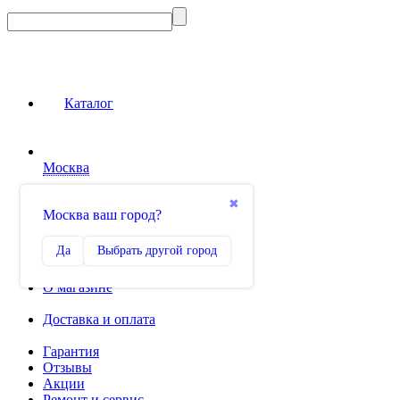
Каталог
Москва
Сравнение
✖
Москва ваш город?
0
Избранное
Да
Выбрать другой город
0
О магазине
Доставка и оплата
Гарантия
Отзывы
Акции
Ремонт и сервис