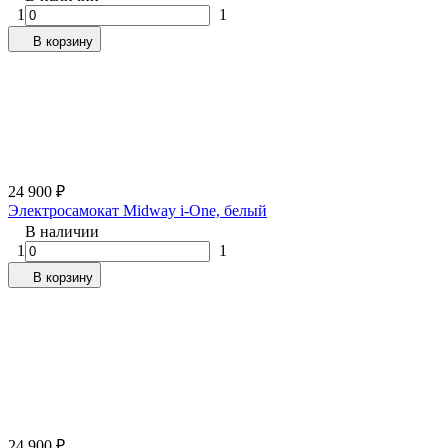
1
1
В корзину
24 900
₽
Электросамокат Midway i-One, белый
В наличии
1
1
В корзину
24 900
₽