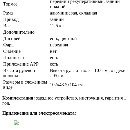
передний рекуперативный, задний
Тормоз
ножной
Рама
алюминиевая, складная
Привод
задний
Вес
12.5 кг
Дополнительно
Дисплей
есть, цветной
Фары
передняя
Сидение
нет
Подножка
есть
Приложение APP
есть
Высота рулевой
Высота руля от пола - 107 см., от деки
колонки
- 95 см.
Размеры в сложенном
102x43.5x104 см
виде
Комплектация:
зарядное устройство, инструкция, гарантия 1
год.
Приложение для электросамоката: