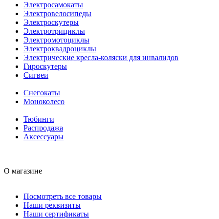
Электросамокаты
Электровелосипеды
Электроскутеры
Электротрициклы
Электромотоциклы
Электроквадроциклы
Электрические кресла-коляски для инвалидов
Гироскутеры
Сигвеи
Снегокаты
Моноколесо
Тюбинги
Распродажа
Аксессуары
О магазине
Посмотреть все товары
Наши реквизиты
Наши сертификаты