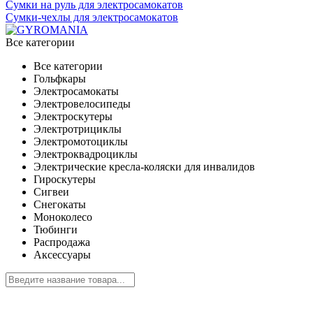
Сумки на руль для электросамокатов
Сумки-чехлы для электросамокатов
Все категории
Все категории
Гольфкары
Электросамокаты
Электровелосипеды
Электроскутеры
Электротрициклы
Электромотоциклы
Электроквадроциклы
Электрические кресла-коляски для инвалидов
Гироскутеры
Сигвеи
Снегокаты
Моноколесо
Тюбинги
Распродажа
Аксессуары