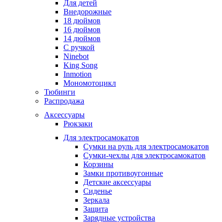
Для детей
Внедорожные
18 дюймов
16 дюймов
14 дюймов
С ручкой
Ninebot
King Song
Inmotion
Мономотоцикл
Тюбинги
Распродажа
Аксессуары
Рюкзаки
Для электросамокатов
Сумки на руль для электросамокатов
Сумки-чехлы для электросамокатов
Корзины
Замки противоугонные
Детские аксессуары
Сиденье
Зеркала
Защита
Зарядные устройства