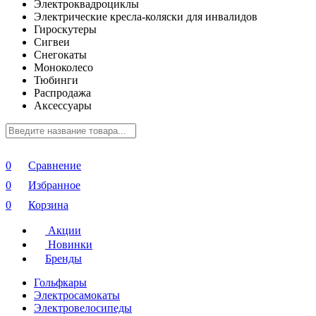
Электроквадроциклы
Электрические кресла-коляски для инвалидов
Гироскутеры
Сигвеи
Снегокаты
Моноколесо
Тюбинги
Распродажа
Аксессуары
0
Сравнение
0
Избранное
0
Корзина
Акции
Новинки
Бренды
Гольфкары
Электросамокаты
Электровелосипеды