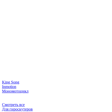
King Song
Inmotion
Мономотоцикл
Смотреть все
Для гироскутеров