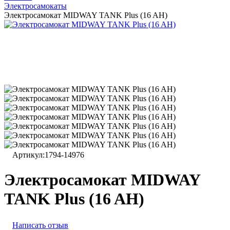
Электросамокаты
Электросамокат MIDWAY TANK Plus (16 AH)
Артикул:
1794-14976
Электросамокат MIDWAY
TANK Plus (16 AH)
Написать отзыв