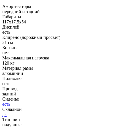
Амортизаторы
передний и задний
Габариты
117x17.5x54
Дисплей
есть
Клиренс (дорожный просвет)
21 см
Корзина
нет
Максимальная нагрузка
120 кг
Материал рамы
алюминий
Подножка
есть
Привод
задний
Сиденье
есть
Складной
да
Тип шин
надувные