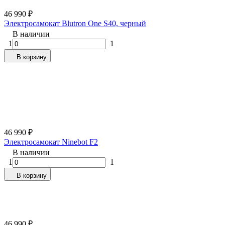
46 990
₽
Электросамокат Blutron One S40, черный
В наличии
1
1
В корзину
46 990
₽
Электросамокат Ninebot F2
В наличии
1
1
В корзину
46 990
₽