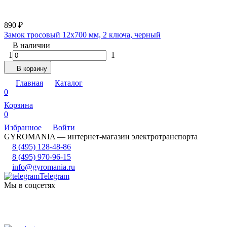
890
₽
Замок тросовый 12х700 мм, 2 ключа, черный
В наличии
1
1
В корзину
Главная
Каталог
0
Корзина
0
Избранное
Войти
GYROMANIA — интернет-магазин электротранспорта
8 (495) 128-48-86
8 (495) 970-96-15
info@gyromania.ru
Telegram
Мы в соцсетях