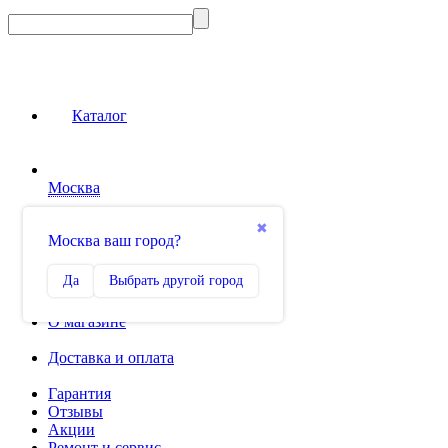
Каталог
Москва
Сравнение
✖
Москва ваш город?
0
Избранное
Да
Выбрать другой город
0
О магазине
Доставка и оплата
Гарантия
Отзывы
Акции
Ремонт и сервис