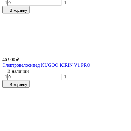
1
1
В корзину
46 900
₽
Электровелосипед KUGOO KIRIN V1 PRO
В наличии
1
1
В корзину