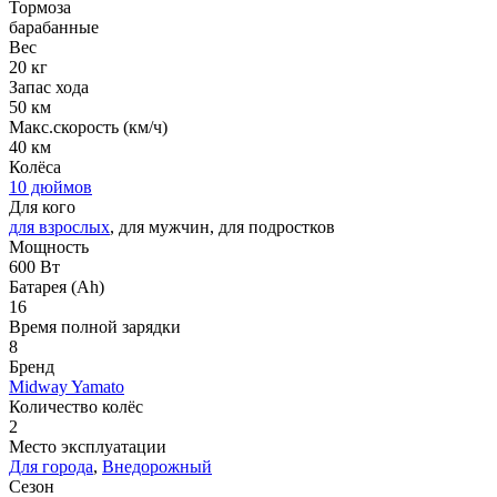
Тормоза
барабанные
Вес
20 кг
Запас хода
50 км
Макс.скорость (км/ч)
40 км
Колёса
10 дюймов
Для кого
для взрослых
, для мужчин, для подростков
Мощность
600 Вт
Батарея (Ah)
16
Время полной зарядки
8
Бренд
Midway Yamato
Количество колёс
2
Место эксплуатации
Для города
,
Внедорожный
Сезон