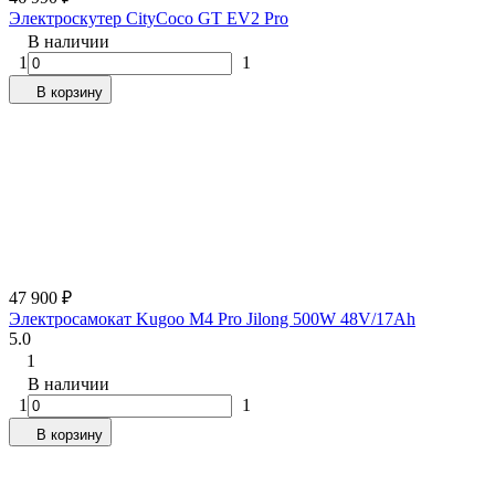
Электроскутер CityCoco GT EV2 Pro
В наличии
1
1
В корзину
47 900
₽
Электросамокат Kugoo M4 Pro Jilong 500W 48V/17Ah
5.0
1
В наличии
1
1
В корзину