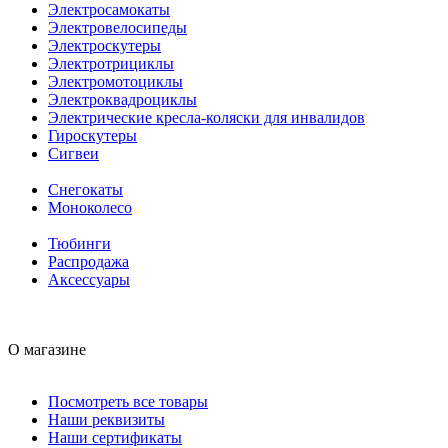
Электросамокаты
Электровелосипеды
Электроскутеры
Электротрициклы
Электромотоциклы
Электроквадроциклы
Электрические кресла-коляски для инвалидов
Гироскутеры
Сигвеи
Снегокаты
Моноколесо
Тюбинги
Распродажа
Аксессуары
О магазине
Посмотреть все товары
Наши реквизиты
Наши сертификаты