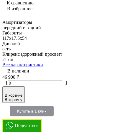
К сравнению
В избранное
Амортизаторы
передний и задний
Габариты
117x17.5x54
Дисплей
есть
Клиренс (дорожный просвет)
21 см
Все характеристики
В наличии
46 900
₽
1
1
В корзине
В корзину
Купить в 1 клик
Поделиться