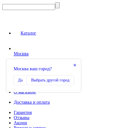
Каталог
Москва
Сравнение
✖
Москва ваш город?
0
Избранное
Да
Выбрать другой город
0
О магазине
Доставка и оплата
Гарантия
Отзывы
Акции
Ремонт и сервис