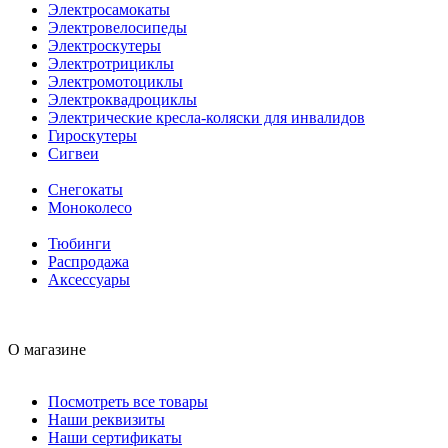
Электросамокаты
Электровелосипеды
Электроскутеры
Электротрициклы
Электромотоциклы
Электроквадроциклы
Электрические кресла-коляски для инвалидов
Гироскутеры
Сигвеи
Снегокаты
Моноколесо
Тюбинги
Распродажа
Аксессуары
О магазине
Посмотреть все товары
Наши реквизиты
Наши сертификаты