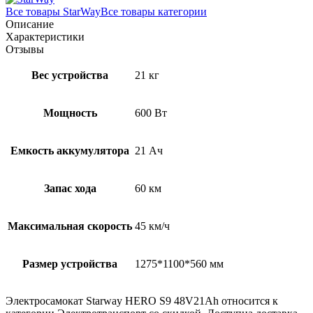
Все товары StarWay
Все товары категории
Описание
Характеристики
Отзывы
Вес устройства
21 кг
Мощность
600 Вт
Емкость аккумулятора
21 Ач
Запас хода
60 км
Максимальная скорость
45 км/ч
Размер устройства
1275*1100*560 мм
Электросамокат Starway HERO S9 48V21Ah относится к