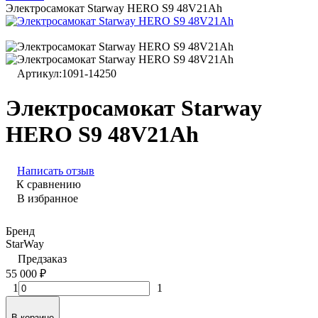
Электросамокат Starway HERO S9 48V21Ah
Артикул:
1091-14250
Электросамокат Starway
HERO S9 48V21Ah
Написать отзыв
К сравнению
В избранное
Бренд
StarWay
Предзаказ
55 000
₽
1
1
В корзине