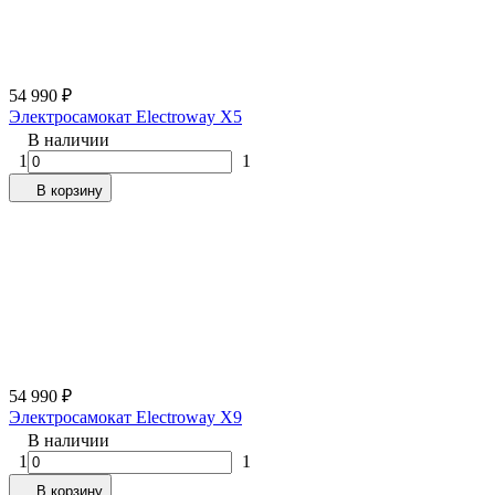
54 990
₽
Электросамокат Electroway X5
В наличии
1
1
В корзину
54 990
₽
Электросамокат Electroway X9
В наличии
1
1
В корзину