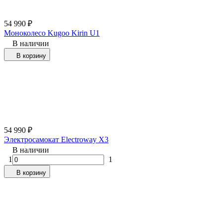
54 990
₽
Моноколесо Kugoo Kirin U1
В наличии
В корзину
54 990
₽
Электросамокат Electroway X3
В наличии
1
1
В корзину