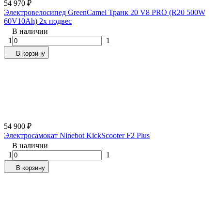
54 970
₽
Электровелосипед GreenCamel Транк 20 V8 PRO (R20 500W
60V10Ah) 2х подвес
В наличии
1
1
В корзину
54 900
₽
Электросамокат Ninebot KickScooter F2 Plus
В наличии
1
1
В корзину