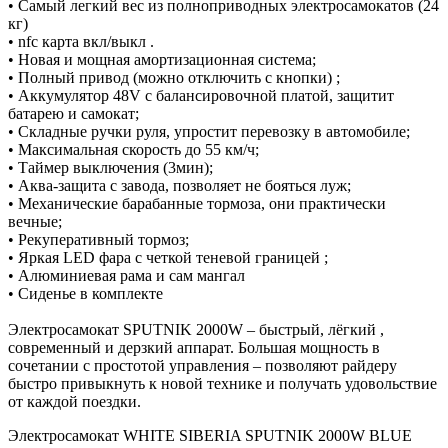
• Самый легкий вес из полноприводных электросамокатов (24
кг)
• nfc карта вкл/выкл .
• Новая и мощная амортизационная система;
• Полный привод (можно отключить с кнопки) ;
• Аккумулятор 48V с балансировочной платой, защитит
батарею и самокат;
• Складные ручки руля, упростит перевозку в автомобиле;
• Максимальная скорость до 55 км/ч;
• Таймер выключения (3мин);
• Аква-защита с завода, позволяет не бояться луж;
• Механические барабанные тормоза, они практически
вечные;
• Рекуперативный тормоз;
• Яркая LED фара с четкой теневой границей ;
• Алюминиевая рама и сам мангал
• Сиденье в комплекте
Электросамокат SPUTNIK 2000W – быстрый, лёгкий ,
современный и дерзкий аппарат. Большая мощность в
сочетании с простотой управления – позволяют райдеру
быстро привыкнуть к новой технике и получать удовольствие
от каждой поездки.
Электросамокат WHITE SIBERIA SPUTNIK 2000W BLUE