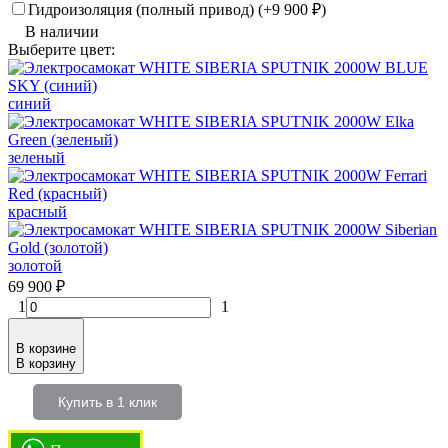
Гидроизоляция (полный привод) (+
9 900
₽
)
В наличии
Выберите цвет:
синий
зеленый
красный
золотой
69 900
₽
1
1
В корзине
В корзину
Купить в 1 клик