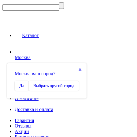
Каталог
Москва
Сравнение
✖
Москва ваш город?
0
Избранное
Да
Выбрать другой город
0
О магазине
Доставка и оплата
Гарантия
Отзывы
Акции
Ремонт и сервис