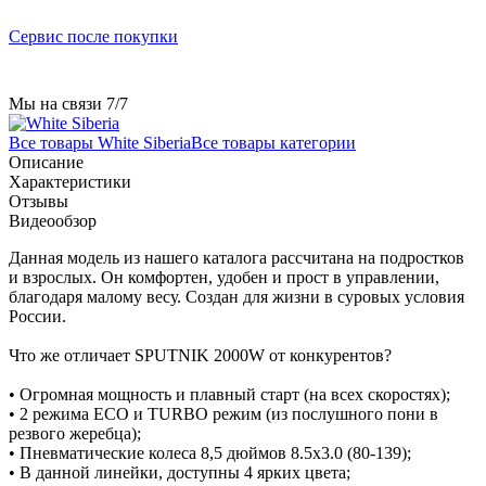
Сервис после покупки
Мы на связи 7/7
Все товары White Siberia
Все товары категории
Описание
Характеристики
Отзывы
Видеообзор
Данная модель из нашего каталога рассчитана на подростков
и взрослых. Он комфортен, удобен и прост в управлении,
благодаря малому весу. Создан для жизни в суровых условия
России.
Что же отличает SPUTNIK 2000W от конкурентов?
• Огромная мощность и плавный старт (на всех скоростях);
• 2 режима ECO и TURBO режим (из послушного пони в
резвого жеребца);
• Пневматические колеса 8,5 дюймов 8.5x3.0 (80-139);
• В данной линейки, доступны 4 ярких цвета;