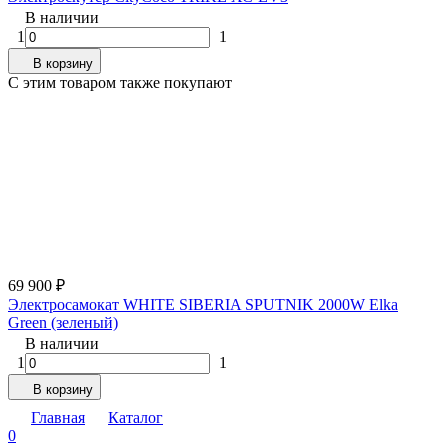
В наличии
1
1
В корзину
C этим товаром также покупают
69 900
₽
Электросамокат WHITE SIBERIA SPUTNIK 2000W Elka
Green (зеленый)
В наличии
1
1
В корзину
Главная
Каталог
0