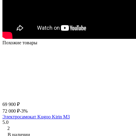
Похожие товары
69 900
₽
72 000
₽
-3%
Электросамокат Kugoo Kirin M3
5.0
2
В наличии