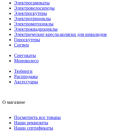
Электросамокаты
Электровелосипеды
Электроскутеры
Электротрициклы
Электромотоциклы
Электроквадроциклы
Электрические кресла-коляски для инвалидов
Гироскутеры
Сигвеи
Снегокаты
Моноколесо
Тюбинги
Распродажа
Аксессуары
О магазине
Посмотреть все товары
Наши реквизиты
Наши сертификаты