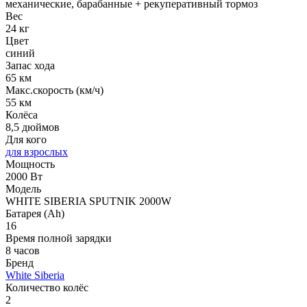
механические, барабанные + рекуперативный тормоз
Вес
24 кг
Цвет
синий
Запас хода
65 км
Макс.скорость (км/ч)
55 км
Колёса
8,5 дюймов
Для кого
для взрослых
Мощность
2000 Вт
Модель
WHITE SIBERIA SPUTNIK 2000W
Батарея (Ah)
16
Время полной зарядки
8 часов
Бренд
White Siberia
Количество колёс
2