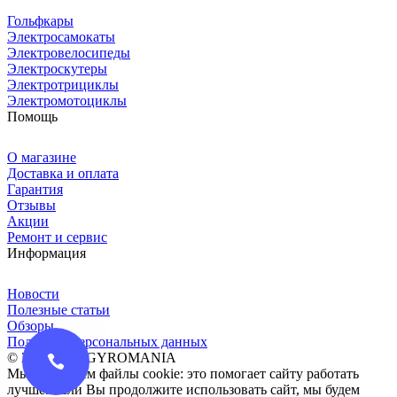
Гольфкары
Электросамокаты
Электровелосипеды
Электроскутеры
Электротрициклы
Электромотоциклы
Помощь
О магазине
Доставка и оплата
Гарантия
Отзывы
Акции
Ремонт и сервис
Информация
Новости
Полезные статьи
Обзоры
Политика персональных данных
© 2016-2026 GYROMANIA
Мы сохраняем файлы cookie: это помогает сайту работать
лучше. Если Вы продолжите использовать сайт, мы будем