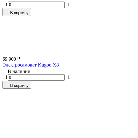
1
1
В корзину
69 900
₽
Электросамокат Kugoo X8
В наличии
1
1
В корзину