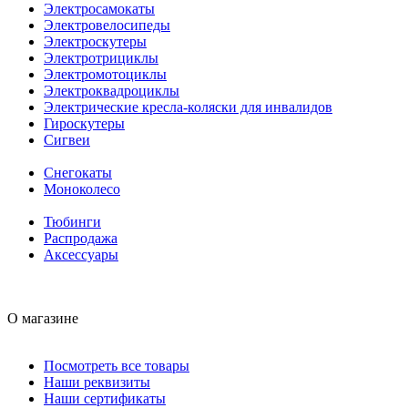
Электросамокаты
Электровелосипеды
Электроскутеры
Электротрициклы
Электромотоциклы
Электроквадроциклы
Электрические кресла-коляски для инвалидов
Гироскутеры
Сигвеи
Снегокаты
Моноколесо
Тюбинги
Распродажа
Аксессуары
О магазине
Посмотреть все товары
Наши реквизиты
Наши сертификаты