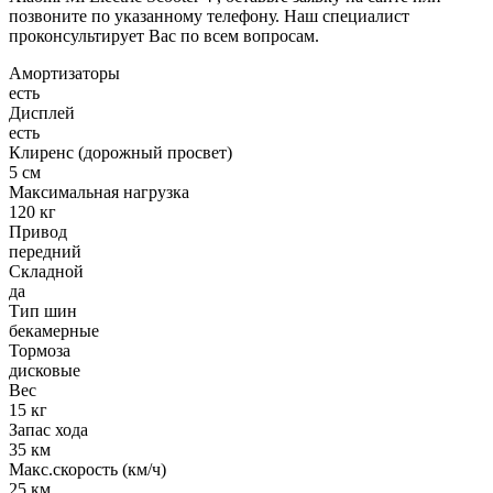
позвоните по указанному телефону. Наш специалист
проконсультирует Вас по всем вопросам.
Амортизаторы
есть
Дисплей
есть
Клиренс (дорожный просвет)
5 см
Максимальная нагрузка
120 кг
Привод
передний
Складной
да
Тип шин
бекамерные
Тормоза
дисковые
Вес
15 кг
Запас хода
35 км
Макс.скорость (км/ч)
25 км