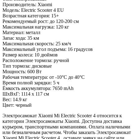
Производитель: Xiaomi
Модель: Electric Scooter 4 EU
Возрастная категория: 15+
Рекомендуемый рост: до 120-200 см
Максимальная нагрузка: 120 кг
Материал: металл
Запас хода: 35 км
Максимальная скорость: 25 км/ч
Максимальный угол подъема: 16 градусов
Размер колеса: 10 дюймов
Расположение тормоза: ручной
Тип тормоза: дисковые
Мощность: 600 Вт
Рабочая температура: от -10°C до 40°C
Время полной зарядки: 5 ч
Ёмкость аккумулятора: 7650 mAh
ШхВхГ: 1114 х 117 см
Вес: 14.9 кг
Цвет: черный
Электросамокат Xiaomi Mi Electric Scooter 4 относится к
категории Электросамокаты Xiaomi. Доступна доставка
курьером, транспортными компаниями. Оплата наличными
или безналичным расчетом. Чтобы заказать Электросамокат
Xiaomi Mi Electric Scooter 4 , оставьте заявку на сайте или