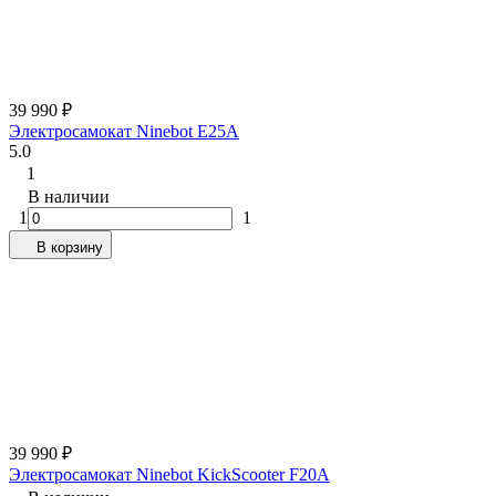
39 990
₽
Электросамокат Ninebot E25A
5.0
1
В наличии
1
1
В корзину
39 990
₽
Электросамокат Ninebot KickScooter F20A