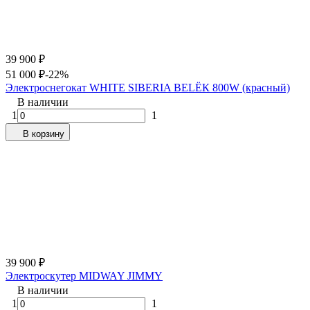
39 900
₽
51 000
₽
-22%
Электроснегокат WHITE SIBERIA BELЁК 800W (красный)
В наличии
1
1
В корзину
39 900
₽
Электроскутер MIDWAY JIMMY
В наличии
1
1