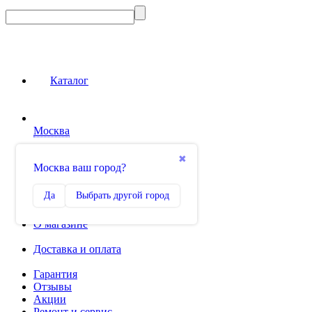
Каталог
Москва
Сравнение
✖
Москва ваш город?
0
Избранное
Да
Выбрать другой город
0
О магазине
Доставка и оплата
Гарантия
Отзывы
Акции
Ремонт и сервис