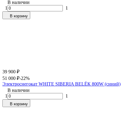
В наличии
1
1
В корзину
39 900
₽
51 000
₽
-22%
Электроснегокат WHITE SIBERIA BELЁК 800W (синий)
В наличии
1
1
В корзину