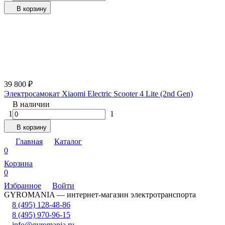
В корзину
39 800
₽
Электросамокат Xiaomi Electric Scooter 4 Lite (2nd Gen)
В наличии
1
1
В корзину
Главная
Каталог
0
Корзина
0
Избранное
Войти
GYROMANIA — интернет-магазин электротранспорта
8 (495) 128-48-86
8 (495) 970-96-15
info@gyromania.ru