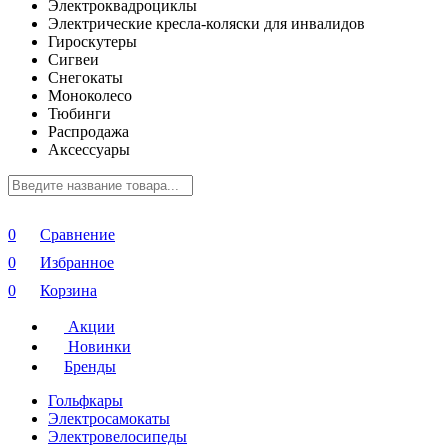
Электроквадроциклы
Электрические кресла-коляски для инвалидов
Гироскутеры
Сигвеи
Снегокаты
Моноколесо
Тюбинги
Распродажа
Аксессуары
0
Сравнение
0
Избранное
0
Корзина
Акции
Новинки
Бренды
Гольфкары
Электросамокаты
Электровелосипеды