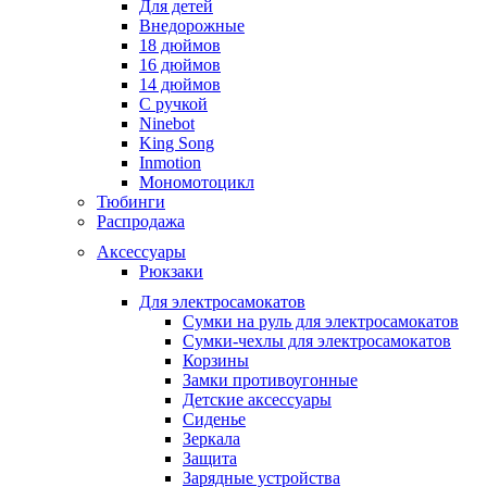
Для детей
Внедорожные
18 дюймов
16 дюймов
14 дюймов
С ручкой
Ninebot
King Song
Inmotion
Мономотоцикл
Тюбинги
Распродажа
Аксессуары
Рюкзаки
Для электросамокатов
Сумки на руль для электросамокатов
Сумки-чехлы для электросамокатов
Корзины
Замки противоугонные
Детские аксессуары
Сиденье
Зеркала
Защита
Зарядные устройства