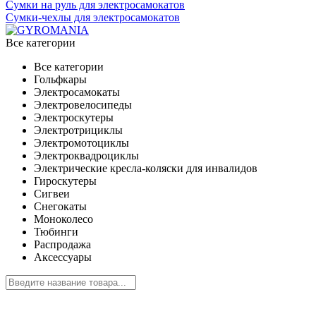
Сумки на руль для электросамокатов
Сумки-чехлы для электросамокатов
Все категории
Все категории
Гольфкары
Электросамокаты
Электровелосипеды
Электроскутеры
Электротрициклы
Электромотоциклы
Электроквадроциклы
Электрические кресла-коляски для инвалидов
Гироскутеры
Сигвеи
Снегокаты
Моноколесо
Тюбинги
Распродажа
Аксессуары