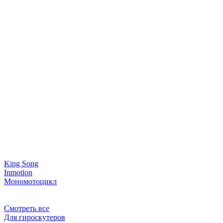
King Song
Inmotion
Мономотоцикл
Смотреть все
Для гироскутеров