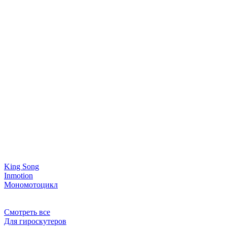
King Song
Inmotion
Мономотоцикл
Смотреть все
Для гироскутеров