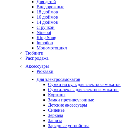
Для детей
Внедорожные
18 дюймов
16 дюймов
14 дюймов
С ручкой
Ninebot
King Song
Inmotion
Мономотоцикл
Тюбинги
Распродажа
Аксессуары
Рюкзаки
Для электросамокатов
Сумки на руль для электросамокатов
Сумки-чехлы для электросамокатов
Корзины
Замки противоугонные
Детские аксессуары
Сиденье
Зеркала
Защита
Зарядные устройства