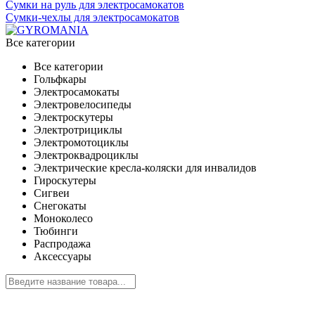
Сумки на руль для электросамокатов
Сумки-чехлы для электросамокатов
Все категории
Все категории
Гольфкары
Электросамокаты
Электровелосипеды
Электроскутеры
Электротрициклы
Электромотоциклы
Электроквадроциклы
Электрические кресла-коляски для инвалидов
Гироскутеры
Сигвеи
Снегокаты
Моноколесо
Тюбинги
Распродажа
Аксессуары