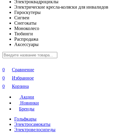
Электроквадроциклы
Электрические кресла-коляски для инвалидов
Гироскутеры
Сигвеи
Снегокаты
Моноколесо
Тюбинги
Распродажа
Аксессуары
0
Сравнение
0
Избранное
0
Корзина
Акции
Новинки
Бренды
Гольфкары
Электросамокаты
Электровелосипеды