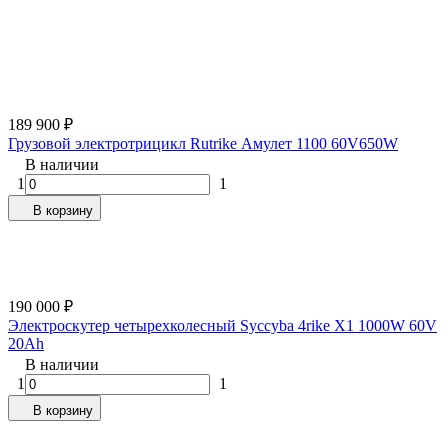
189 900
₽
Грузовой электротрицикл Rutrike Амулет 1100 60V650W
В наличии
1
1
В корзину
190 000
₽
Электроскутер четырехколесный Syccyba 4rike X1 1000W 60V
20Ah
В наличии
1
1
В корзину