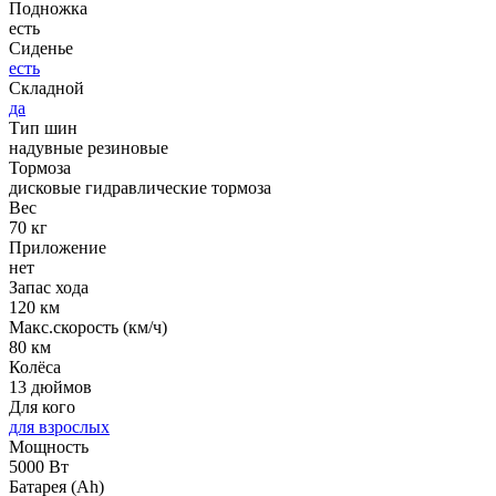
Подножка
есть
Сиденье
есть
Складной
да
Тип шин
надувные резиновые
Тормоза
дисковые гидравлические тормоза
Вес
70 кг
Приложение
нет
Запас хода
120 км
Макс.скорость (км/ч)
80 км
Колёса
13 дюймов
Для кого
для взрослых
Мощность
5000 Вт
Батарея (Ah)