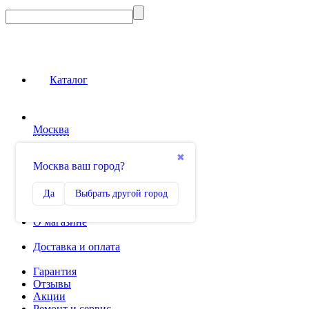
Каталог
Москва
Сравнение
✖
Москва ваш город?
0
Избранное
Да
Выбрать другой город
0
О магазине
Доставка и оплата
Гарантия
Отзывы
Акции
Ремонт и сервис