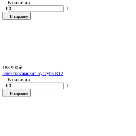
В наличии
1
1
В корзину
188 900
₽
Электросамокат Syccyba R12
В наличии
1
1
В корзину