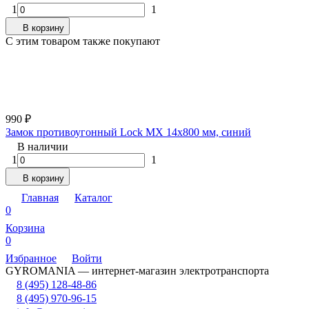
1
1
В корзину
C этим товаром также покупают
990
₽
Замок противоугонный Lock MX 14х800 мм, синий
В наличии
1
1
В корзину
Главная
Каталог
0
Корзина
0
Избранное
Войти
GYROMANIA — интернет-магазин электротранспорта
8 (495) 128-48-86
8 (495) 970-96-15