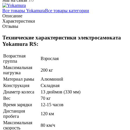
Мы на связи 7/7
Все товары Yokamura
Все товары категории
Описание
Характеристики
Отзывы
Технические характеристики электросамоката
Yokamura RS:
Возрастная
Взрослая
группа
Максимальная
200 кг
нагрузка
Материал рамы
Алюминий
Конструкция
Складная
Диаметр колеса
13 дюймов (330 мм)
Вес
70 кг
Время зарядки
12-15 часов
Дистанция
120 км
пробега
Максимальная
80 км/ч
скорость