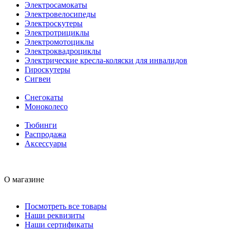
Электросамокаты
Электровелосипеды
Электроскутеры
Электротрициклы
Электромотоциклы
Электроквадроциклы
Электрические кресла-коляски для инвалидов
Гироскутеры
Сигвеи
Снегокаты
Моноколесо
Тюбинги
Распродажа
Аксессуары
О магазине
Посмотреть все товары
Наши реквизиты
Наши сертификаты