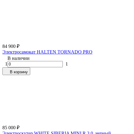
84 900
₽
Электросамокат HALTEN TORNADO PRO
В наличии
1
1
В корзину
85 000
₽
Электроскутер WHITE SIBERIA MINI R 3.0, черный