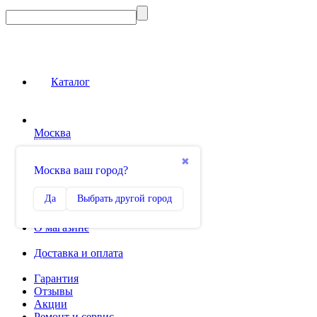
Каталог
Москва
Сравнение
✖
Москва ваш город?
0
Избранное
Да
Выбрать другой город
0
О магазине
Доставка и оплата
Гарантия
Отзывы
Акции
Ремонт и сервис