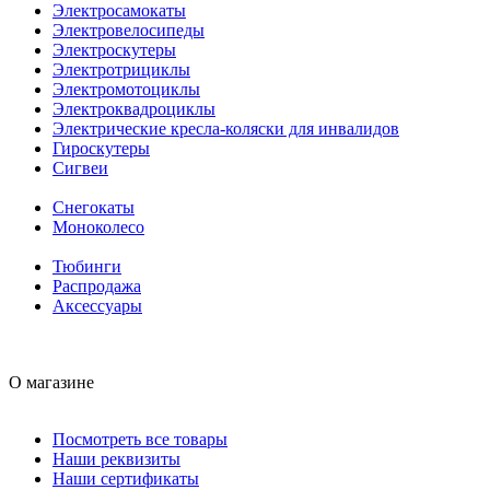
Электросамокаты
Электровелосипеды
Электроскутеры
Электротрициклы
Электромотоциклы
Электроквадроциклы
Электрические кресла-коляски для инвалидов
Гироскутеры
Сигвеи
Снегокаты
Моноколесо
Тюбинги
Распродажа
Аксессуары
О магазине
Посмотреть все товары
Наши реквизиты
Наши сертификаты