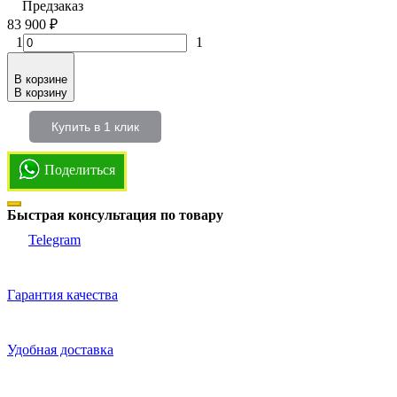
Предзаказ
83 900
₽
1
1
В корзине
В корзину
Купить в 1 клик
Поделиться
Быстрая консультация по товару
Telegram
Гарантия качества
Удобная доставка