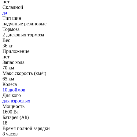
нет
Складной
да
Тип шин
надувные резиновые
Тормоза
2 дисковых тормоза
Вес
36 кг
Приложение
нет
Запас хода
70 км
Макс.скорость (км/ч)
65 км
Колёса
10 дюймов
Для кого
для взрослых
Мощность
1600 Вт
Батарея (Ah)
18
Время полной зарядки
8 часов