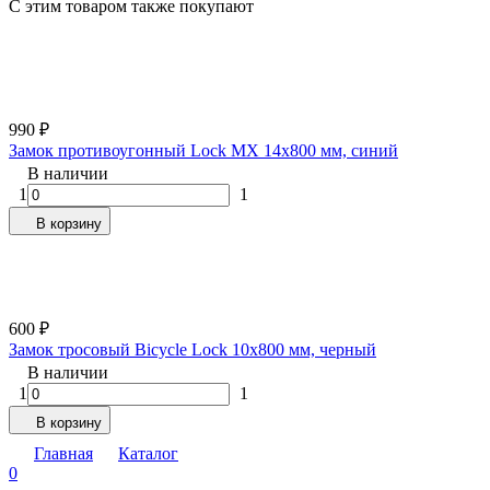
C этим товаром также покупают
990
₽
Замок противоугонный Lock MX 14х800 мм, синий
В наличии
1
1
В корзину
600
₽
Замок тросовый Bicycle Lock 10х800 мм, черный
В наличии
1
1
В корзину
Главная
Каталог
0