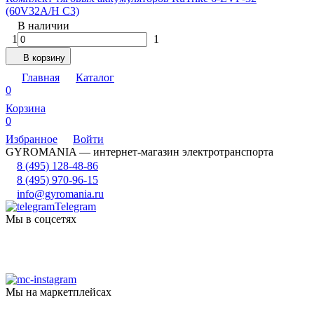
(60V32A/H C3)
В наличии
1
1
В корзину
Главная
Каталог
0
Корзина
0
Избранное
Войти
GYROMANIA — интернет-магазин электротранспорта
8 (495) 128-48-86
8 (495) 970-96-15
info@gyromania.ru
Telegram
Мы в соцсетях
Мы на маркетплейсах