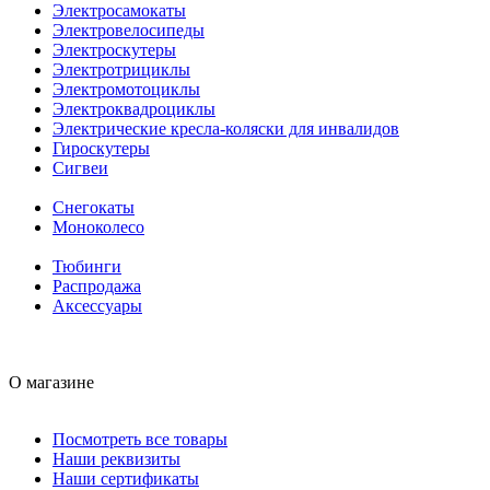
Электросамокаты
Электровелосипеды
Электроскутеры
Электротрициклы
Электромотоциклы
Электроквадроциклы
Электрические кресла-коляски для инвалидов
Гироскутеры
Сигвеи
Снегокаты
Моноколесо
Тюбинги
Распродажа
Аксессуары
О магазине
Посмотреть все товары
Наши реквизиты
Наши сертификаты