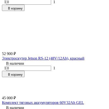
1
1
В корзину
52 900
₽
Электроскутер Jetson RS-12 (48V/12Ah), красный
В наличии
1
1
В корзину
45 000
₽
Комплект тяговых аккумуляторов 60V32Ah GEL
В наличии