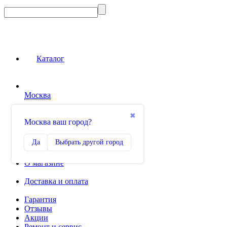
Каталог
Москва
Сравнение
✖
Москва ваш город?
0
Избранное
Да
Выбрать другой город
0
О магазине
Доставка и оплата
Гарантия
Отзывы
Акции
Ремонт и сервис