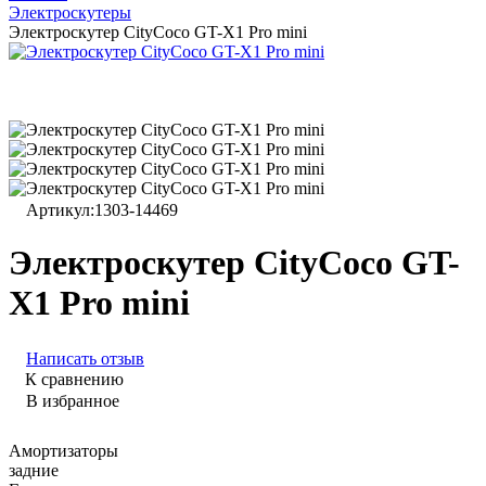
Электроскутеры
Электроскутер CityCoco GT-X1 Pro mini
Артикул:
1303-14469
Электроскутер CityCoco GT-
X1 Pro mini
Написать отзыв
К сравнению
В избранное
Амортизаторы
задние